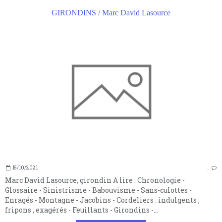
GIRONDINS / Marc David Lasource
15/10/2021
…
Marc David Lasource, girondin A lire : Chronologie -
Glossaire - Sinistrisme - Babouvisme - Sans-culottes -
Enragés - Montagne - Jacobins - Cordeliers : indulgents ,
fripons , exagérés - Feuillants - Girondins -...