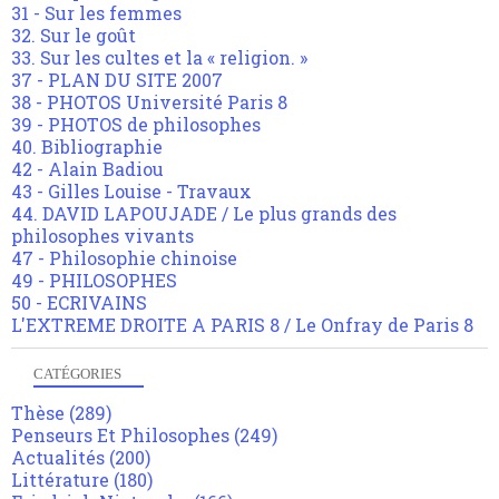
31 - Sur les femmes
32. Sur le goût
33. Sur les cultes et la « religion. »
37 - PLAN DU SITE 2007
38 - PHOTOS Université Paris 8
39 - PHOTOS de philosophes
40. Bibliographie
42 - Alain Badiou
43 - Gilles Louise - Travaux
44. DAVID LAPOUJADE / Le plus grands des
philosophes vivants
47 - Philosophie chinoise
49 - PHILOSOPHES
50 - ECRIVAINS
L'EXTREME DROITE A PARIS 8 / Le Onfray de Paris 8
CATÉGORIES
Thèse
(289)
Penseurs Et Philosophes
(249)
Actualités
(200)
Littérature
(180)