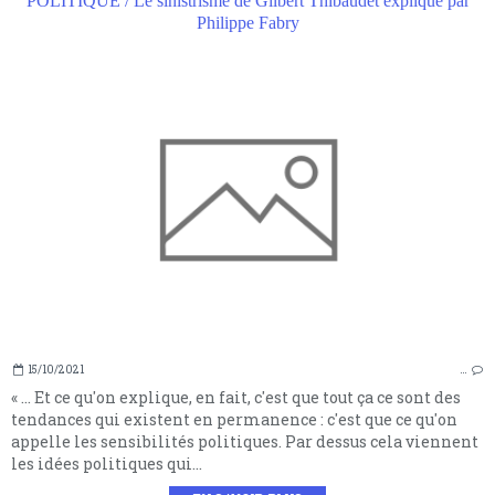
POLITIQUE / Le sinistrisme de Gilbert Thibaudet expliqué par
Philippe Fabry
15/10/2021
…
« ... Et ce qu'on explique, en fait, c'est que tout ça ce sont des
tendances qui existent en permanence : c'est que ce qu'on
appelle les sensibilités politiques. Par dessus cela viennent
les idées politiques qui...