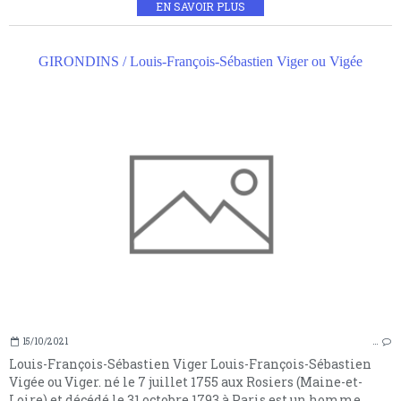
EN SAVOIR PLUS
GIRONDINS / Louis-François-Sébastien Viger ou Vigée
15/10/2021
…
Louis-François-Sébastien Viger Louis-François-Sébastien
Vigée ou Viger. né le 7 juillet 1755 aux Rosiers (Maine-et-
Loire) et décédé le 31 octobre 1793 à Paris est un homme