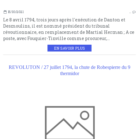
15/10/2021
…
Le 8 avril 1794, trois jours après l'exécution de Danton et
Desmoulins, il est nommé président du tribunal
révoutionnaire, en remplacement de Martial Herman ; A ce
poste, avec Fouquier-Tinville comme procureur,...
EN SAVOIR PLUS
REVOLUTON / 27 juillet 1794, la chute de Robespierre du 9
thermidor