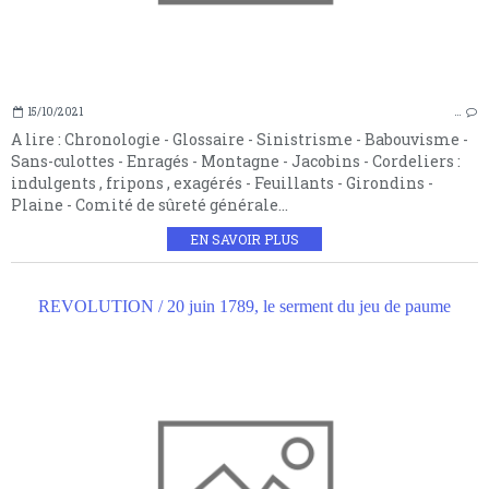
15/10/2021
…
A lire : Chronologie - Glossaire - Sinistrisme - Babouvisme -
Sans-culottes - Enragés - Montagne - Jacobins - Cordeliers :
indulgents , fripons , exagérés - Feuillants - Girondins -
Plaine - Comité de sûreté générale...
EN SAVOIR PLUS
REVOLUTION / 20 juin 1789, le serment du jeu de paume