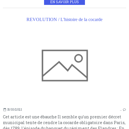
EN SAVOIR PLUS
REVOLUTION / L'histoire de la cocarde
15/10/2021
…
Cet article est une ébauche Il semble qu'un premier décret
municipal tente de rendre la cocarde obligatoire dans Paris,
dès 1789. l'épisode du banquet du régiment des Flandres : En