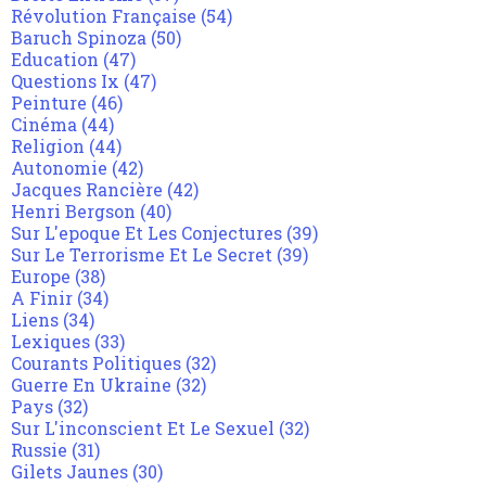
Révolution Française
(54)
Baruch Spinoza
(50)
Education
(47)
Questions Ix
(47)
Peinture
(46)
Cinéma
(44)
Religion
(44)
Autonomie
(42)
Jacques Rancière
(42)
Henri Bergson
(40)
Sur L'epoque Et Les Conjectures
(39)
Sur Le Terrorisme Et Le Secret
(39)
Europe
(38)
A Finir
(34)
Liens
(34)
Lexiques
(33)
Courants Politiques
(32)
Guerre En Ukraine
(32)
Pays
(32)
Sur L'inconscient Et Le Sexuel
(32)
Russie
(31)
Gilets Jaunes
(30)