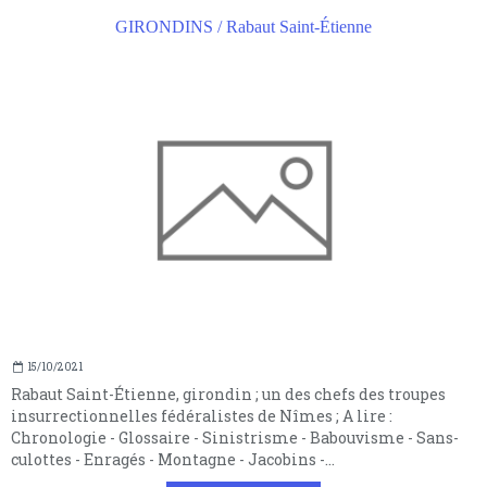
GIRONDINS / Rabaut Saint-Étienne
15/10/2021
Rabaut Saint-Étienne, girondin ; un des chefs des troupes
insurrectionnelles fédéralistes de Nîmes ; A lire :
Chronologie - Glossaire - Sinistrisme - Babouvisme - Sans-
culottes - Enragés - Montagne - Jacobins -...