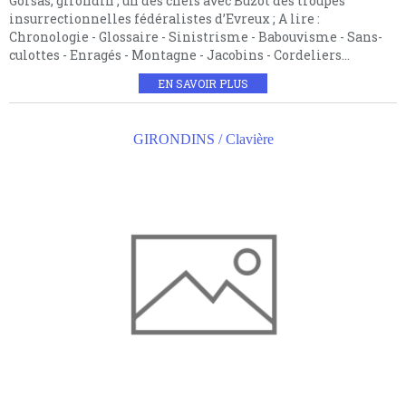
Gorsas, girondin ; un des chefs avec Buzot des troupes
insurrectionnelles fédéralistes d’Evreux ; A lire :
Chronologie - Glossaire - Sinistrisme - Babouvisme - Sans-
culottes - Enragés - Montagne - Jacobins - Cordeliers...
EN SAVOIR PLUS
GIRONDINS / Clavière