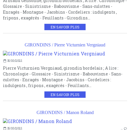
Armand Gensonné, girondin bordelais ; A lire : Chronologie -
Glossaire - Sinistrisme - Babouvisme - Sans-culottes -
Enragés - Montagne - Jacobins - Cordeliers : indulgents ,
fripons , exagérés - Feuillants - Girondins...
EN SAVOIR PLUS
GIRONDINS / Pierre Victurnien Vergniaud
15/10/2021
Pierre Victurnien Vergniaud, girondin bordelais ; A lire :
Chronologie - Glossaire - Sinistrisme - Babouvisme - Sans-
culottes - Enragés - Montagne - Jacobins - Cordeliers :
indulgents , fripons , exagérés - Feuillants...
EN SAVOIR PLUS
GIRONDINS / Manon Roland
15/10/2021
…