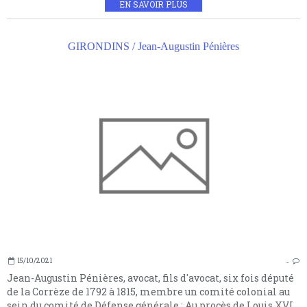
EN SAVOIR PLUS
GIRONDINS / Jean-Augustin Pénières
15/10/2021
…
Jean-Augustin Pénières, avocat, fils d'avocat, six fois député
de la Corrèze de 1792 à 1815, membre un comité colonial au
sein du comité de Défense générale ; Au procès de Louis XVI,