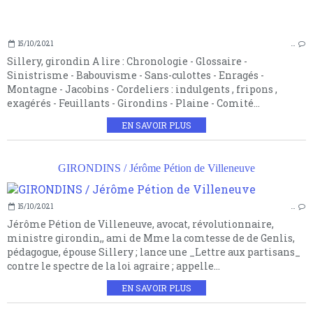
15/10/2021
…
Sillery, girondin A lire : Chronologie - Glossaire -
Sinistrisme - Babouvisme - Sans-culottes - Enragés -
Montagne - Jacobins - Cordeliers : indulgents , fripons ,
exagérés - Feuillants - Girondins - Plaine - Comité...
EN SAVOIR PLUS
GIRONDINS / Jérôme Pétion de Villeneuve
15/10/2021
…
Jérôme Pétion de Villeneuve, avocat, révolutionnaire,
ministre girondin,, ami de Mme la comtesse de de Genlis,
pédagogue, épouse Sillery ; lance une _Lettre aux partisans_
contre le spectre de la loi agraire ; appelle...
EN SAVOIR PLUS