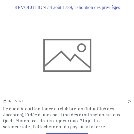
REVOLUTION / 4 août 1789, l'abolition des privilèges
14/10/2021
…
Le duc d'Aiguillon lance au club breton (futur Club des
Jacobins), l'idée d'une abolition des droits seigneuriaux.
Quels étaient ces droits eigneuriaux ? la justice
seigneuriale., l'attachement du paysan à la terre...