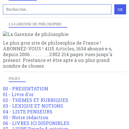
LA GARENNE DE PHILOSOPHIE
Le plus gros site de philosophie de France !
ABONNEZ-VOUS ! 4115 Articles, 1634 abonné·e·s,
depuis 2006 . . . . . . . . 2 852 214 pages vues jusqu'à
présent. Prestance et être apte à un plus grand
nombre de choses.
PAGES
00 - PRESENTATION
01 - Livre d'or
02 - THEMES ET RUBRIQUES
03 - LEXIQUE ET NOTIONS
04 - LISTE PENSEURS
05 - Notre rédaction
06 - LIVRES ICI DISPONIBLES
07 - LIVRE Peuple & création