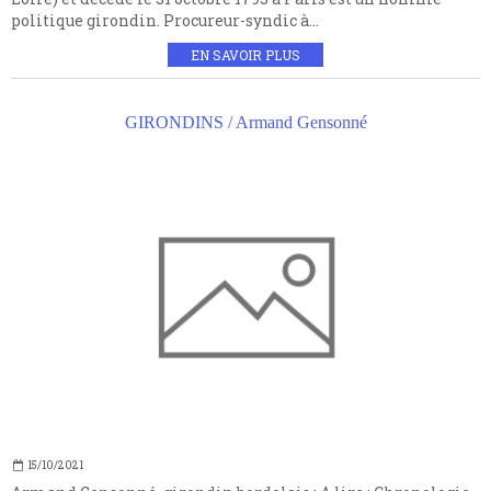
politique girondin. Procureur-syndic à...
EN SAVOIR PLUS
GIRONDINS / Armand Gensonné
15/10/2021