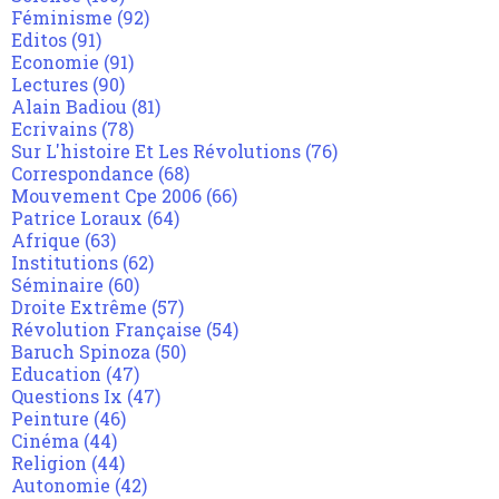
Féminisme
(92)
Editos
(91)
Economie
(91)
Lectures
(90)
Alain Badiou
(81)
Ecrivains
(78)
Sur L'histoire Et Les Révolutions
(76)
Correspondance
(68)
Mouvement Cpe 2006
(66)
Patrice Loraux
(64)
Afrique
(63)
Institutions
(62)
Séminaire
(60)
Droite Extrême
(57)
Révolution Française
(54)
Baruch Spinoza
(50)
Education
(47)
Questions Ix
(47)
Peinture
(46)
Cinéma
(44)
Religion
(44)
Autonomie
(42)