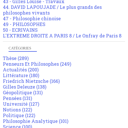
43 - Gilles Louise - Travaux
44. DAVID LAPOUJADE / Le plus grands des
philosophes vivants
47 - Philosophie chinoise
49 - PHILOSOPHES
50 - ECRIVAINS
L'EXTREME DROITE A PARIS 8 / Le Onfray de Paris 8
CATÉGORIES
Thèse
(289)
Penseurs Et Philosophes
(249)
Actualités
(200)
Littérature
(180)
Friedrich Nietzsche
(166)
Gilles Deleuze
(138)
Géopolitique
(131)
Pensées
(131)
Université
(127)
Notions
(122)
Politique
(122)
Philosophie Analytique
(101)
Science
(100)