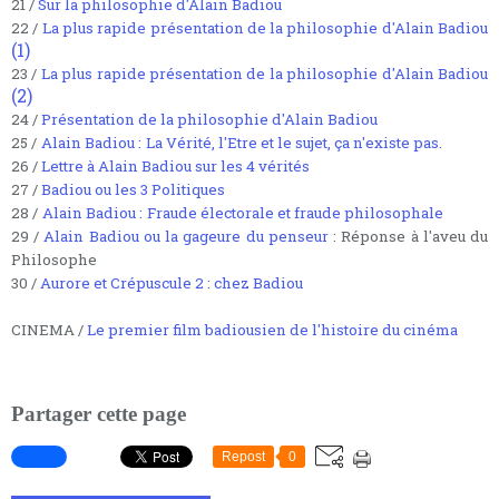
21 /
Sur la philosophie d'Alain Badiou
22 /
La plus rapide p
résentation de la philosophie d'Alain Badiou
(1)
23 /
La plus rapide p
résentation de la philosophie d'Alain Badiou
(2)
24 /
Présentation de la philosophie d'Alain Badiou
25 /
Alain Badiou :
La Vérité, l'Etre et le sujet, ça n'existe pas.
26 /
Lettre à Alain Badiou sur les 4 vérités
27 /
Badiou ou les 3 Politiques
28 /
Alain Badiou :
Fraude électorale et fraude philosophale
29 /
Alain Badiou ou la gageure du penseur
: Réponse à l'aveu du
Philosophe
30 /
Aurore et Crépuscule 2 : chez Badiou
CINEMA /
Le premier film badiousien de l'histoire du cinéma
Partager cette page
Repost
0