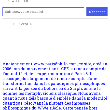
NEWSLETTER
. . . . BIENVENU·E . . . .
Anciennement www.paris8philo.com, ce site, créé en
2006 lors du mouvement anti-CPE, a rendu compte de
l'actualité et de l'expérimentation à Paris 8. Il
s'occupe plus largement de rendre compte d'une
transformation dans les paradigmes philosophiques
suivant la pensée du Dehors ou du Surpli, omme la
nomme les métaphysiciens classique. Nous avons
quant à nous déjà basculé d'emblée dans la modernité
quantique, résolvant la plupart des impasses
philosophique du WWe siècle. Cette pensée hors
contrat est la marque d'une complexité, riche de
multiples facteurs et échelles. Ce site contient des