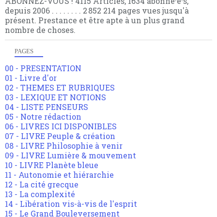
ABONNEZ-VOUS ! 4115 Articles, 1634 abonné·e·s,
depuis 2006 . . . . . . . . 2 852 214 pages vues jusqu'à
présent. Prestance et être apte à un plus grand
nombre de choses.
PAGES
00 - PRESENTATION
01 - Livre d'or
02 - THEMES ET RUBRIQUES
03 - LEXIQUE ET NOTIONS
04 - LISTE PENSEURS
05 - Notre rédaction
06 - LIVRES ICI DISPONIBLES
07 - LIVRE Peuple & création
08 - LIVRE Philosophie à venir
09 - LIVRE Lumière & mouvement
10 - LIVRE Planète bleue
11 - Autonomie et hiérarchie
12 - La cité grecque
13 - La complexité
14 - Libération vis-à-vis de l'esprit
15 - Le Grand Bouleversement