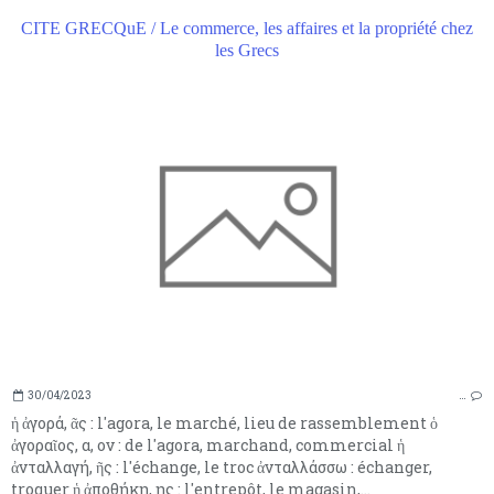
CITE GRECQuE / Le commerce, les affaires et la propriété chez
les Grecs
30/04/2023
…
ἡ ἀγορά, ᾶς : l'agora, le marché, lieu de rassemblement ὁ
ἀγοραῖος, α, ον : de l'agora, marchand, commercial ἡ
ἀνταλλαγή, ῆς : l'échange, le troc ἀνταλλάσσω : échanger,
troquer ἡ ἀποθήκη, ης : l'entrepôt, le magasin,...