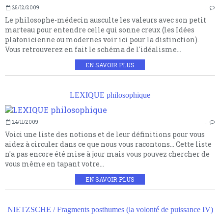
25/12/2009
…
Le philosophe-médecin ausculte les valeurs avec son petit
marteau pour entendre celle qui sonne creux (les Idées
platonicienne ou modernes voir ici pour la distinction).
Vous retrouverez en fait le schéma de l'idéalisme...
EN SAVOIR PLUS
LEXIQUE philosophique
24/11/2009
…
Voici une liste des notions et de leur définitions pour vous
aidez à circuler dans ce que nous vous racontons... Cette liste
n'a pas encore été mise à jour mais vous pouvez chercher de
vous même en tapant votre...
EN SAVOIR PLUS
NIETZSCHE / Fragments posthumes (la volonté de puissance IV)