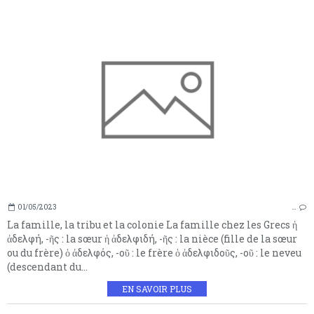
01/05/2023
…
La famille, la tribu et la colonie La famille chez les Grecs ἡ
ἀδελφή, -ῆς : la sœur ἡ ἀδελφιδή, -ῆς : la nièce (fille de la sœur
ou du frère) ὁ ἀδελφός, -οῦ : le frère ὁ ἀδελφιδοῦς, -οῦ : le neveu
(descendant du...
EN SAVOIR PLUS