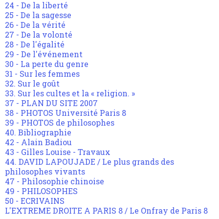
24 - De la liberté
25 - De la sagesse
26 - De la vérité
27 - De la volonté
28 - De l'égalité
29 - De l'événement
30 - La perte du genre
31 - Sur les femmes
32. Sur le goût
33. Sur les cultes et la « religion. »
37 - PLAN DU SITE 2007
38 - PHOTOS Université Paris 8
39 - PHOTOS de philosophes
40. Bibliographie
42 - Alain Badiou
43 - Gilles Louise - Travaux
44. DAVID LAPOUJADE / Le plus grands des
philosophes vivants
47 - Philosophie chinoise
49 - PHILOSOPHES
50 - ECRIVAINS
L'EXTREME DROITE A PARIS 8 / Le Onfray de Paris 8