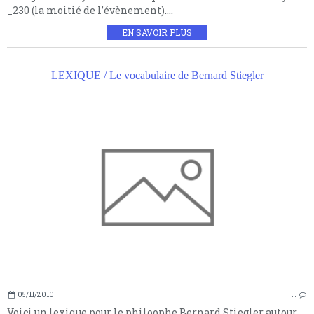
_230 (la moitié de l’évènement)....
EN SAVOIR PLUS
LEXIQUE / Le vocabulaire de Bernard Stiegler
05/11/2010
…
Voici un lexique pour le philoophe Bernard Stiegler autour