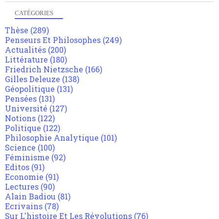
CATÉGORIES
Thèse
(289)
Penseurs Et Philosophes
(249)
Actualités
(200)
Littérature
(180)
Friedrich Nietzsche
(166)
Gilles Deleuze
(138)
Géopolitique
(131)
Pensées
(131)
Université
(127)
Notions
(122)
Politique
(122)
Philosophie Analytique
(101)
Science
(100)
Féminisme
(92)
Editos
(91)
Economie
(91)
Lectures
(90)
Alain Badiou
(81)
Ecrivains
(78)
Sur L'histoire Et Les Révolutions
(76)