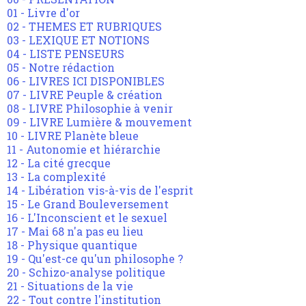
01 - Livre d'or
02 - THEMES ET RUBRIQUES
03 - LEXIQUE ET NOTIONS
04 - LISTE PENSEURS
05 - Notre rédaction
06 - LIVRES ICI DISPONIBLES
07 - LIVRE Peuple & création
08 - LIVRE Philosophie à venir
09 - LIVRE Lumière & mouvement
10 - LIVRE Planète bleue
11 - Autonomie et hiérarchie
12 - La cité grecque
13 - La complexité
14 - Libération vis-à-vis de l'esprit
15 - Le Grand Bouleversement
16 - L'Inconscient et le sexuel
17 - Mai 68 n'a pas eu lieu
18 - Physique quantique
19 - Qu'est-ce qu'un philosophe ?
20 - Schizo-analyse politique
21 - Situations de la vie
22 - Tout contre l'institution