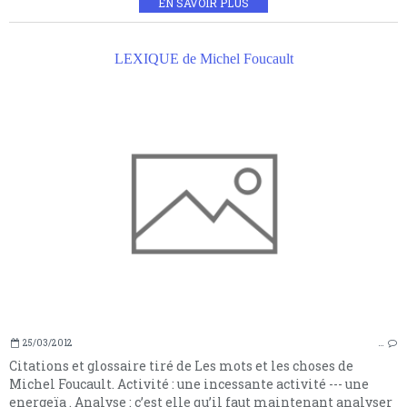
EN SAVOIR PLUS
LEXIQUE de Michel Foucault
25/03/2012
…
Citations et glossaire tiré de Les mots et les choses de
Michel Foucault. Activité : une incessante activité --- une
energeïa . Analyse : c’est elle qu’il faut maintenant analyser