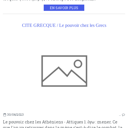
EN SAVOIR PLUS
CITE GRECQUE / Le pouvoir chez les Grecs
30/04/2023
…
Le pouvoir chez les Athéniens - Attiques 1. ἄγω : mener. Ce
que l'on va retrouver dans la mène,c'est-à-dire le combat, la