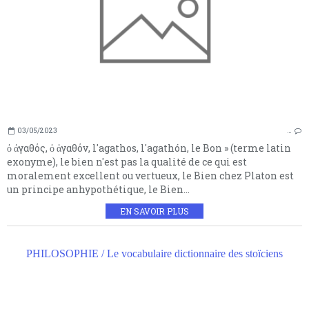
03/05/2023
…
ὁ ἀγαθός, ὁ ἀγαθόν, l'agathos, l'agathón, le Bon » (terme latin
exonyme), le bien n'est pas la qualité de ce qui est
moralement excellent ou vertueux, le Bien chez Platon est
un principe anhypothétique, le Bien...
EN SAVOIR PLUS
PHILOSOPHIE / Le vocabulaire dictionnaire des stoïciens