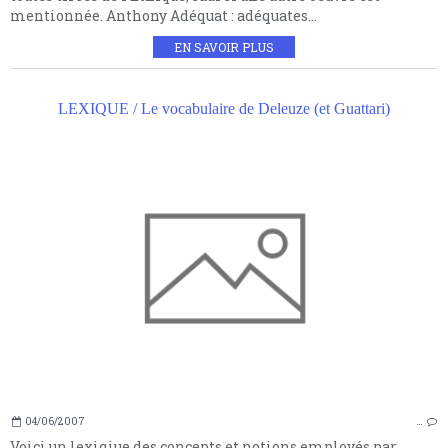
mentionnée. Anthony Adéquat : adéquates...
EN SAVOIR PLUS
LEXIQUE / Le vocabulaire de Deleuze (et Guattari)
04/06/2007
…
Voici un lexiqiue des concepts et notions employés par