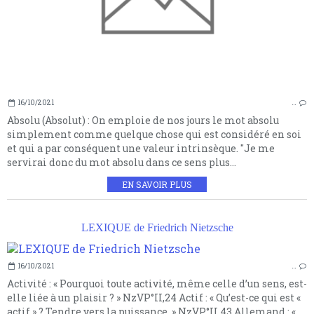
16/10/2021
…
Absolu (Absolut) : On emploie de nos jours le mot absolu
simplement comme quelque chose qui est considéré en soi
et qui a par conséquent une valeur intrinsèque. "Je me
servirai donc du mot absolu dans ce sens plus...
EN SAVOIR PLUS
LEXIQUE de Friedrich Nietzsche
16/10/2021
…
Activité : « Pourquoi toute activité, même celle d’un sens, est-
elle liée à un plaisir ? » NzVP°II,24 Actif : « Qu’est-ce qui est «
actif » ? Tendre vers la puissance. » NzVP°II,43 Allemand : «