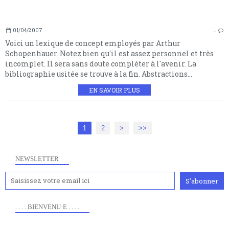
01/04/2007
…
Voici un lexique de concept employés par Arthur
Schopenhauer. Notez bien qu'il est assez personnel et très
incomplet. Il sera sans doute compléter à l'avenir. La
bibliographie usitée se trouve à la fin. Abstractions...
EN SAVOIR PLUS
1
2
>
>>
NEWSLETTER
. . . . BIENVENU·E . . . .