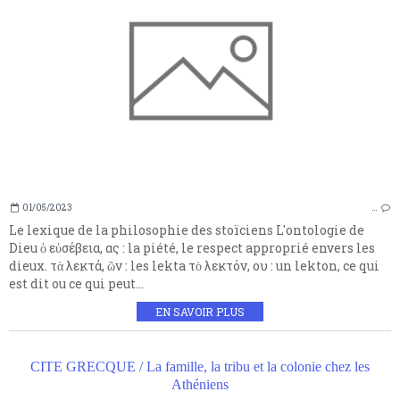
01/05/2023
…
Le lexique de la philosophie des stoïciens L'ontologie de
Dieu ὁ εὐσέβεια, ας : la piété, le respect approprié envers les
dieux. τὰ λεκτά, ῶν : les lekta τὸ λεκτόν, ου : un lekton, ce qui
est dit ou ce qui peut...
EN SAVOIR PLUS
CITE GRECQUE / La famille, la tribu et la colonie chez les
Athéniens