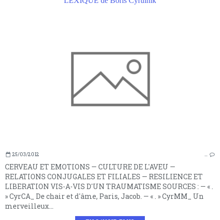
LEXIQUE de Boris Cyrulnik
25/03/2012
…
CERVEAU ET EMOTIONS — CULTURE DE L'AVEU —
RELATIONS CONJUGALES ET FILIALES — RESILIENCE ET
LIBERATION VIS-A-VIS D'UN TRAUMATISME SOURCES : — « .
» CyrCA_ De chair et d'âme, Paris, Jacob. — « . » CyrMM_ Un
merveilleux...