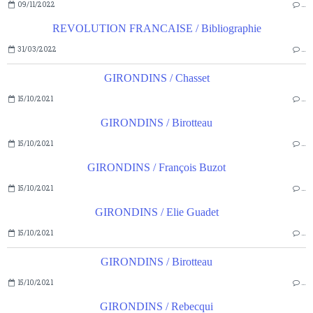
09/11/2022
…
REVOLUTION FRANCAISE / Bibliographie
31/03/2022
…
GIRONDINS / Chasset
15/10/2021
…
GIRONDINS / Birotteau
15/10/2021
…
GIRONDINS / François Buzot
15/10/2021
…
GIRONDINS / Elie Guadet
15/10/2021
…
GIRONDINS / Birotteau
15/10/2021
…
GIRONDINS / Rebecqui