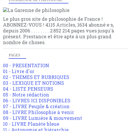
Le plus gros site de philosophie de France !
ABONNEZ-VOUS ! 4115 Articles, 1634 abonné·e·s,
depuis 2006 . . . . . . . . 2 852 214 pages vues jusqu'à
présent. Prestance et être apte à un plus grand
nombre de choses.
PAGES
00 - PRESENTATION
01 - Livre d'or
02 - THEMES ET RUBRIQUES
03 - LEXIQUE ET NOTIONS
04 - LISTE PENSEURS
05 - Notre rédaction
06 - LIVRES ICI DISPONIBLES
07 - LIVRE Peuple & création
08 - LIVRE Philosophie à venir
09 - LIVRE Lumière & mouvement
10 - LIVRE Planète bleue
11 - Autonomie et hiérarchie