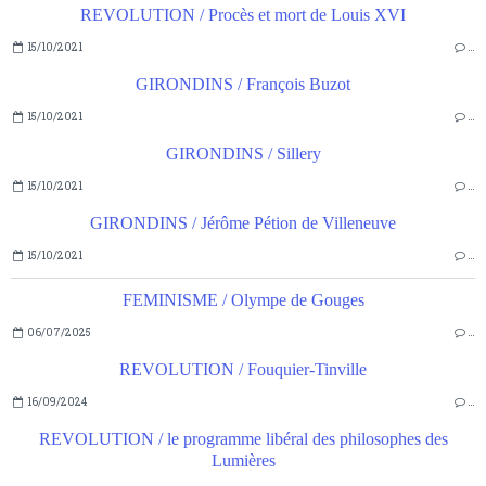
REVOLUTION / Procès et mort de Louis XVI
15/10/2021
…
GIRONDINS / François Buzot
15/10/2021
…
GIRONDINS / Sillery
15/10/2021
…
GIRONDINS / Jérôme Pétion de Villeneuve
15/10/2021
…
FEMINISME / Olympe de Gouges
06/07/2025
…
REVOLUTION / Fouquier-Tinville
16/09/2024
…
REVOLUTION / le programme libéral des philosophes des
Lumières