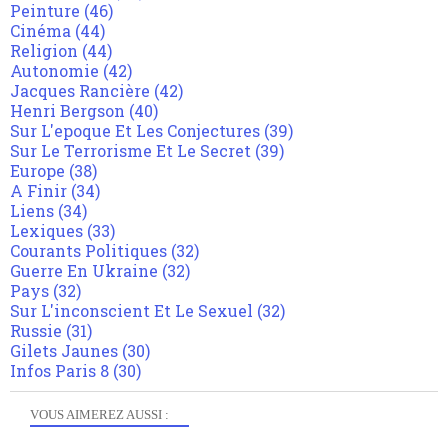
Peinture
(46)
Cinéma
(44)
Religion
(44)
Autonomie
(42)
Jacques Rancière
(42)
Henri Bergson
(40)
Sur L'epoque Et Les Conjectures
(39)
Sur Le Terrorisme Et Le Secret
(39)
Europe
(38)
A Finir
(34)
Liens
(34)
Lexiques
(33)
Courants Politiques
(32)
Guerre En Ukraine
(32)
Pays
(32)
Sur L'inconscient Et Le Sexuel
(32)
Russie
(31)
Gilets Jaunes
(30)
Infos Paris 8
(30)
VOUS AIMEREZ AUSSI :