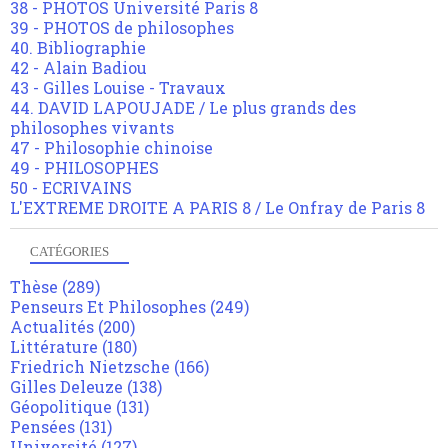
38 - PHOTOS Université Paris 8
39 - PHOTOS de philosophes
40. Bibliographie
42 - Alain Badiou
43 - Gilles Louise - Travaux
44. DAVID LAPOUJADE / Le plus grands des
philosophes vivants
47 - Philosophie chinoise
49 - PHILOSOPHES
50 - ECRIVAINS
L'EXTREME DROITE A PARIS 8 / Le Onfray de Paris 8
CATÉGORIES
Thèse
(289)
Penseurs Et Philosophes
(249)
Actualités
(200)
Littérature
(180)
Friedrich Nietzsche
(166)
Gilles Deleuze
(138)
Géopolitique
(131)
Pensées
(131)
Université
(127)