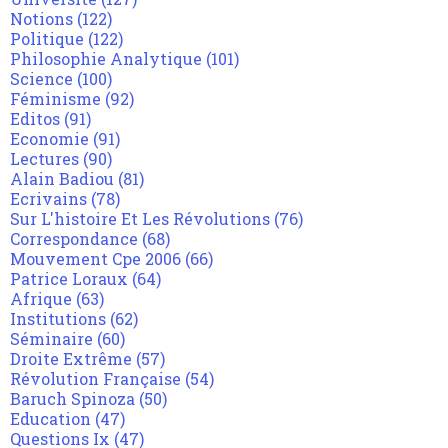
Notions
(122)
Politique
(122)
Philosophie Analytique
(101)
Science
(100)
Féminisme
(92)
Editos
(91)
Economie
(91)
Lectures
(90)
Alain Badiou
(81)
Ecrivains
(78)
Sur L'histoire Et Les Révolutions
(76)
Correspondance
(68)
Mouvement Cpe 2006
(66)
Patrice Loraux
(64)
Afrique
(63)
Institutions
(62)
Séminaire
(60)
Droite Extrême
(57)
Révolution Française
(54)
Baruch Spinoza
(50)
Education
(47)
Questions Ix
(47)