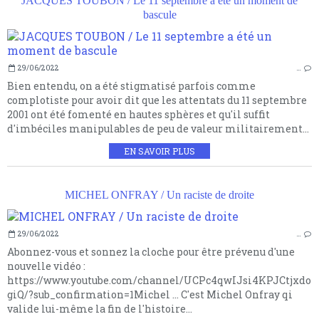
JACQUES TOUBON / Le 11 septembre a été un moment de
bascule
29/06/2022
…
Bien entendu, on a été stigmatisé parfois comme
complotiste pour avoir dit que les attentats du 11 septembre
2001 ont été fomenté en hautes sphères et qu'il suffit
d'imbéciles manipulables de peu de valeur militairement...
EN SAVOIR PLUS
MICHEL ONFRAY / Un raciste de droite
29/06/2022
…
Abonnez-vous et sonnez la cloche pour être prévenu d'une
nouvelle vidéo :
https://www.youtube.com/channel/UCPc4qwIJsi4KPJCtjxdo
giQ/?sub_confirmation=1Michel ... C'est Michel Onfray qi
valide lui-même la fin de l'histoire...