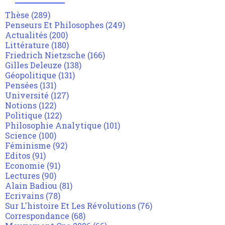
Thèse
(289)
Penseurs Et Philosophes
(249)
Actualités
(200)
Littérature
(180)
Friedrich Nietzsche
(166)
Gilles Deleuze
(138)
Géopolitique
(131)
Pensées
(131)
Université
(127)
Notions
(122)
Politique
(122)
Philosophie Analytique
(101)
Science
(100)
Féminisme
(92)
Editos
(91)
Economie
(91)
Lectures
(90)
Alain Badiou
(81)
Ecrivains
(78)
Sur L'histoire Et Les Révolutions
(76)
Correspondance
(68)