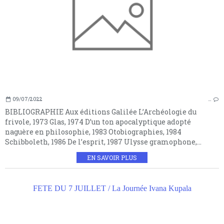
09/07/2022
…
BIBLIOGRAPHIE Aux éditions Galilée L’Archéologie du
frivole, 1973 Glas, 1974 D’un ton apocalyptique adopté
naguère en philosophie, 1983 Otobiographies, 1984
Schibboleth, 1986 De l’esprit, 1987 Ulysse gramophone,...
EN SAVOIR PLUS
FETE DU 7 JUILLET / La Journée Ivana Kupala