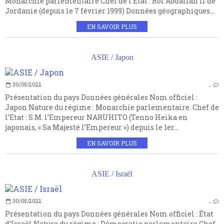
Monarchie parlementaire Chef de l’Etat : Roi Abdallah II de
Jordanie (depuis le 7 février 1999) Données géographiques...
EN SAVOIR PLUS
ASIE / Japon
30/05/2022
…
Présentation du pays Données générales Nom officiel :
Japon Nature du régime : Monarchie parlementaire. Chef de
l’Etat : S.M. l’Empereur NARUHITO (Tenno Heika en
japonais, « Sa Majesté l’Empereur ») depuis le 1er...
EN SAVOIR PLUS
ASIE / Israël
30/05/2022
…
Présentation du pays Données générales Nom officiel : État
d’Israël Nature du régime : Démocratie parlementaire Chef