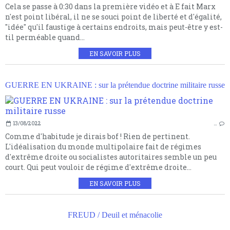
Cela se passe à 0:30 dans la première vidéo et à E fait Marx
n'est point libéral, il ne se souci point de liberté et d'égalité,
"idée" qu'il faustige à certains endroits, mais peut-être y est-
til perméable quand...
EN SAVOIR PLUS
GUERRE EN UKRAINE : sur la prétendue doctrine militaire russe
13/08/2022
…
Comme d'habitude je dirais bof ! Rien de pertinent.
L'idéalisation du monde multipolaire fait de régimes
d'extrême droite ou socialistes autoritaires semble un peu
court. Qui peut vouloir de régime d'extrême droite...
EN SAVOIR PLUS
FREUD / Deuil et ménacolie