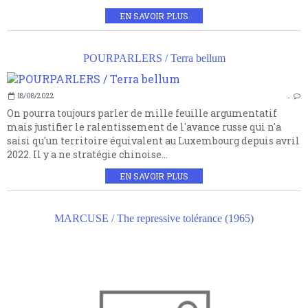
EN SAVOIR PLUS
POURPARLERS / Terra bellum
18/08/2022
…
On pourra toujours parler de mille feuille argumentatif
mais justifier le ralentissement de l'avance russe qui n'a
saisi qu'un territoire équivalent au Luxembourg depuis avril
2022. Il y a ne stratégie chinoise...
EN SAVOIR PLUS
MARCUSE / The repressive tolérance (1965)