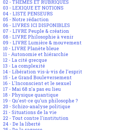
02 - THEMES ET RUBRIQUES
03 - LEXIQUE ET NOTIONS
04 - LISTE PENSEURS
05 - Notre rédaction
06 - LIVRES ICI DISPONIBLES
07 - LIVRE Peuple & création
08 - LIVRE Philosophie à venir
09 - LIVRE Lumière & mouvement
10 - LIVRE Planète bleue
11 - Autonomie et hiérarchie
12 - La cité grecque
13 - La complexité
14 - Libération vis-à-vis de l'esprit
15 - Le Grand Bouleversement
16 - L'Inconscient et le sexuel
17 - Mai 68 n'a pas eu lieu
18 - Physique quantique
19 - Qu'est-ce qu'un philosophe ?
20 - Schizo-analyse politique
21 - Situations de la vie
22 - Tout contre l'institution
24 - De la liberté
25 - De la sagesse