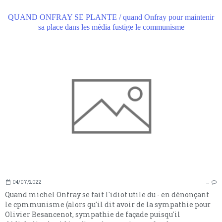
QUAND ONFRAY SE PLANTE / quand Onfray pour maintenir
sa place dans les média fustige le communisme
04/07/2022
…
Quand michel Onfray se fait l'idiot utile du - en dénonçant
le cpmmunisme (alors qu'il dit avoir de la sympathie pour
Olivier Besancenot, sympathie de façade puisqu'il