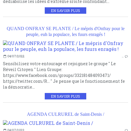
dédiabolise les idées d'extrême sroite confondant...
EN SAVOIR PLUS
QUAND ONFRAY SE PLANTE / Le mépris d'Onfray pour le
peuple, euh la populace, les fuurs enragés !
04/07/2022
…
Sensibilisez votre entourage et rejoignez le groupe " Le
Réveil Citoyen " Lien Groupe:
https://www.facebook.com/groups/332181484093471/
https://twitter.com/R... " Je pense que le fonctionnement fe
la démocratie...
EN SAVOIR PLUS
AGENDA CULRUREL de Saint-Denis /
04/07/2022
…