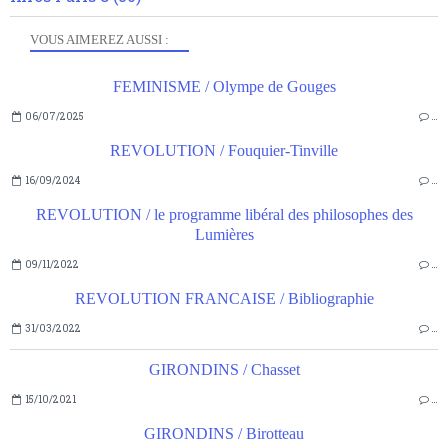
VOUS AIMEREZ AUSSI :
FEMINISME / Olympe de Gouges
06/07/2025
…
REVOLUTION / Fouquier-Tinville
16/09/2024
…
REVOLUTION / le programme libéral des philosophes des
Lumières
09/11/2022
…
REVOLUTION FRANCAISE / Bibliographie
31/03/2022
…
GIRONDINS / Chasset
15/10/2021
…
GIRONDINS / Birotteau