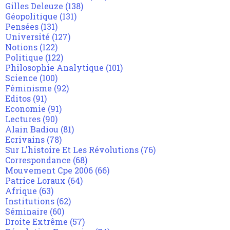
Gilles Deleuze
(138)
Géopolitique
(131)
Pensées
(131)
Université
(127)
Notions
(122)
Politique
(122)
Philosophie Analytique
(101)
Science
(100)
Féminisme
(92)
Editos
(91)
Economie
(91)
Lectures
(90)
Alain Badiou
(81)
Ecrivains
(78)
Sur L'histoire Et Les Révolutions
(76)
Correspondance
(68)
Mouvement Cpe 2006
(66)
Patrice Loraux
(64)
Afrique
(63)
Institutions
(62)
Séminaire
(60)
Droite Extrême
(57)