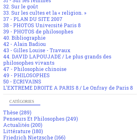
31 - Sur les femmes
32. Sur le goût
33. Sur les cultes et la « religion. »
37 - PLAN DU SITE 2007
38 - PHOTOS Université Paris 8
39 - PHOTOS de philosophes
40. Bibliographie
42 - Alain Badiou
43 - Gilles Louise - Travaux
44. DAVID LAPOUJADE / Le plus grands des
philosophes vivants
47 - Philosophie chinoise
49 - PHILOSOPHES
50 - ECRIVAINS
L'EXTREME DROITE A PARIS 8 / Le Onfray de Paris 8
CATÉGORIES
Thèse
(289)
Penseurs Et Philosophes
(249)
Actualités
(200)
Littérature
(180)
Friedrich Nietzsche
(166)