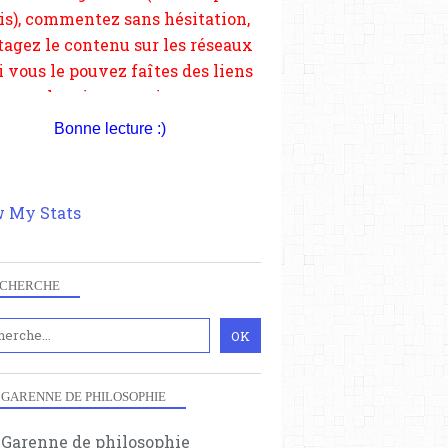
Bonne lecture :)
 My Stats
ATTENTAS
CHERCHE
SUR L'HISTOIRE ET LES RÉVOLUTIONS
LE TERRORISME ET LE SECRET
 GARENNE DE PHILOSOPHIE