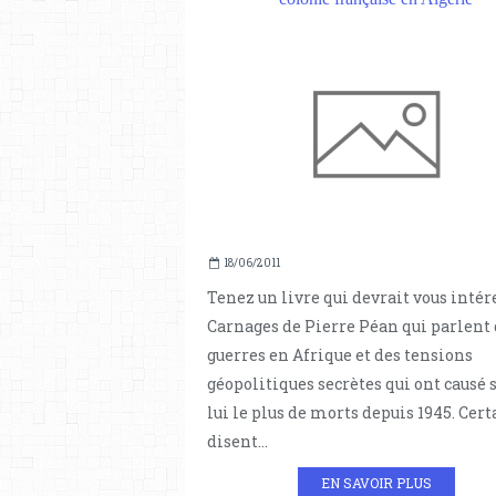
18/06/2011
Tenez un livre qui devrait vous intér
Carnages de Pierre Péan qui parlent
guerres en Afrique et des tensions
géopolitiques secrètes qui ont causé 
lui le plus de morts depuis 1945. Cert
disent...
EN SAVOIR PLUS