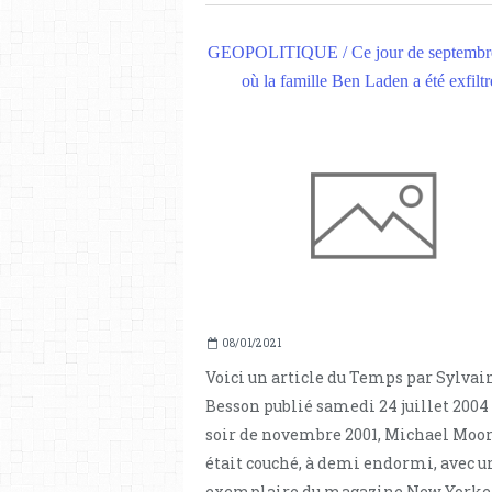
GEOPOLITIQUE / Ce jour de septembr
où la famille Ben Laden a été exfiltr
08/01/2021
Voici un article du Temps par Sylvai
Besson publié samedi 24 juillet 200
soir de novembre 2001, Michael Moo
était couché, à demi endormi, avec u
exemplaire du magazine New Yorke