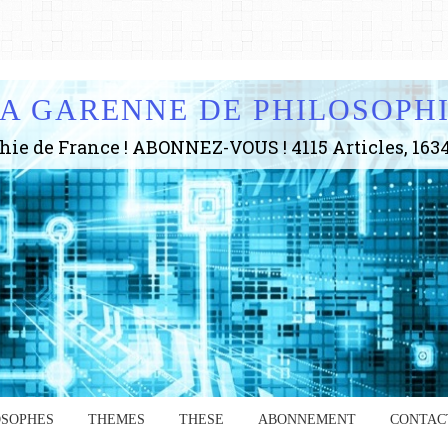
A GARENNE DE PHILOSOPH
OSOPHES
THEMES
THESE
ABONNEMENT
CONTAC