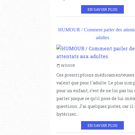
EN SAVOIR PLUS
HUMOUR / Comment parler des attenta
adultes
14/11/2015
Ces prescriptions médicamenteuses
valent que pour l'adulte. Le plus sim
pour un enfant, c'est de ne lui pas lui
parler jusque ce qu'il pose de lui-mê
questions. J'ai quelques pistes, car il 
hytériser...
EN SAVOIR PLUS