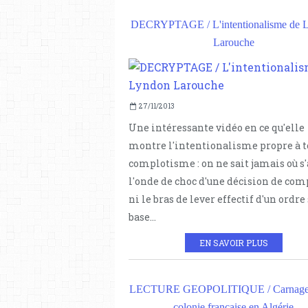
DECRYPTAGE / L'intentionalisme de 
Larouche
27/11/2013
Une intéressante vidéo en ce qu'elle
montre l'intentionalisme propre à t
complotisme : on ne sait jamais où s'
l'onde de choc d'une décision de com
ni le bras de lever effectif d'un ordre 
base...
EN SAVOIR PLUS
LECTURE GEOPOLITIQUE / Carnages
colonie française en Algérie