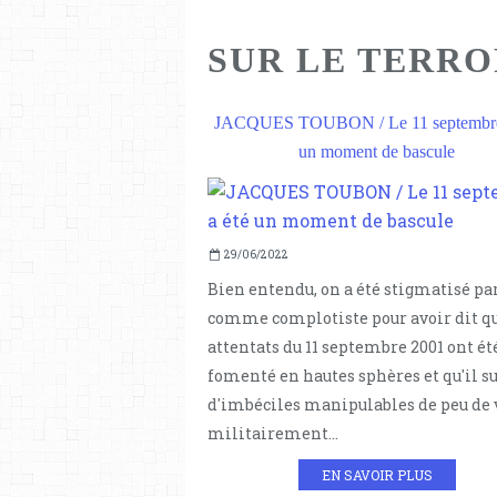
SUR LE TERRO
JACQUES TOUBON / Le 11 septembre 
un moment de bascule
29/06/2022
Bien entendu, on a été stigmatisé pa
comme complotiste pour avoir dit qu
attentats du 11 septembre 2001 ont ét
fomenté en hautes sphères et qu'il su
d'imbéciles manipulables de peu de 
militairement...
EN SAVOIR PLUS