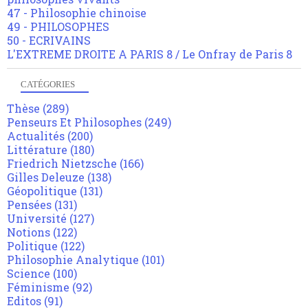
47 - Philosophie chinoise
49 - PHILOSOPHES
50 - ECRIVAINS
L'EXTREME DROITE A PARIS 8 / Le Onfray de Paris 8
CATÉGORIES
Thèse
(289)
Penseurs Et Philosophes
(249)
Actualités
(200)
Littérature
(180)
Friedrich Nietzsche
(166)
Gilles Deleuze
(138)
Géopolitique
(131)
Pensées
(131)
Université
(127)
Notions
(122)
Politique
(122)
Philosophie Analytique
(101)
Science
(100)
Féminisme
(92)
Editos
(91)