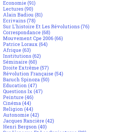
Economie
(91)
Lectures
(90)
Alain Badiou
(81)
Ecrivains
(78)
Sur L'histoire Et Les Révolutions
(76)
Correspondance
(68)
Mouvement Cpe 2006
(66)
Patrice Loraux
(64)
Afrique
(63)
Institutions
(62)
Séminaire
(60)
Droite Extrême
(57)
Révolution Française
(54)
Baruch Spinoza
(50)
Education
(47)
Questions Ix
(47)
Peinture
(46)
Cinéma
(44)
Religion
(44)
Autonomie
(42)
Jacques Rancière
(42)
Henri Bergson
(40)