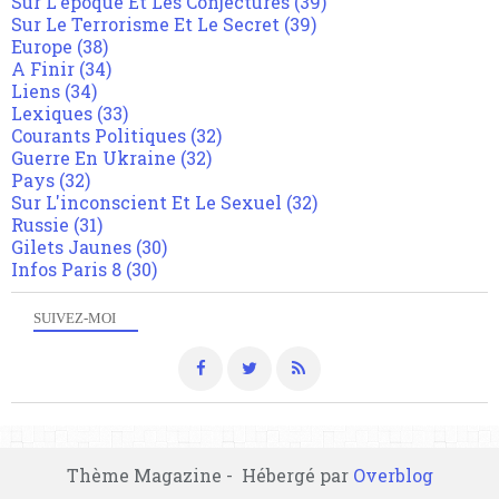
Sur L'epoque Et Les Conjectures
(39)
Sur Le Terrorisme Et Le Secret
(39)
Europe
(38)
A Finir
(34)
Liens
(34)
Lexiques
(33)
Courants Politiques
(32)
Guerre En Ukraine
(32)
Pays
(32)
Sur L'inconscient Et Le Sexuel
(32)
Russie
(31)
Gilets Jaunes
(30)
Infos Paris 8
(30)
SUIVEZ-MOI
Thème Magazine - Hébergé par
Overblog