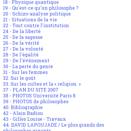
18 - Physique quantique
19 - Qu'est-ce qu'un philosophe ?
20 - Schizo-analyse politique
21 - Situations de la vie
22 - Tout contre l'institution
24 - De la liberté
25 - De la sagesse
26 - De la vérité
27 - De la volonté
28 - De l'égalité
29 - De l'événement
30 - La perte du genre
31 - Sur les femmes
32. Sur le goût
33. Sur les cultes et la « religion. »
37 - PLAN DU SITE 2007
38 - PHOTOS Université Paris 8
39 - PHOTOS de philosophes
40. Bibliographie
42 - Alain Badiou
43 - Gilles Louise - Travaux
44. DAVID LAPOUJADE / Le plus grands des
philosophes vivants