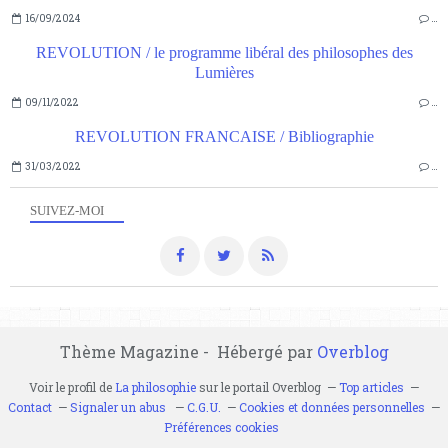
16/09/2024
…
REVOLUTION / le programme libéral des philosophes des
Lumières
09/11/2022
…
REVOLUTION FRANCAISE / Bibliographie
31/03/2022
…
SUIVEZ-MOI
Thème Magazine - Hébergé par
Overblog
Voir le profil de
La philosophie
sur le portail Overblog
Top articles
Contact
Signaler un abus
C.G.U.
Cookies et données personnelles
Préférences cookies