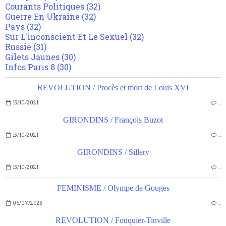
Courants Politiques
(32)
Guerre En Ukraine
(32)
Pays
(32)
Sur L'inconscient Et Le Sexuel
(32)
Russie
(31)
Gilets Jaunes
(30)
Infos Paris 8
(30)
REVOLUTION / Procès et mort de Louis XVI
15/10/2021
…
GIRONDINS / François Buzot
15/10/2021
…
GIRONDINS / Sillery
15/10/2021
…
FEMINISME / Olympe de Gouges
06/07/2025
…
REVOLUTION / Fouquier-Tinville