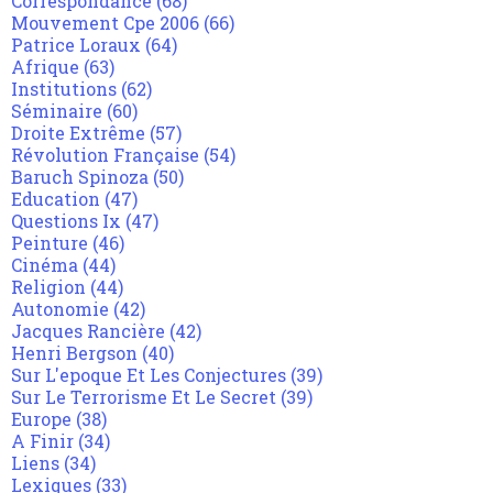
Correspondance
(68)
Mouvement Cpe 2006
(66)
Patrice Loraux
(64)
Afrique
(63)
Institutions
(62)
Séminaire
(60)
Droite Extrême
(57)
Révolution Française
(54)
Baruch Spinoza
(50)
Education
(47)
Questions Ix
(47)
Peinture
(46)
Cinéma
(44)
Religion
(44)
Autonomie
(42)
Jacques Rancière
(42)
Henri Bergson
(40)
Sur L'epoque Et Les Conjectures
(39)
Sur Le Terrorisme Et Le Secret
(39)
Europe
(38)
A Finir
(34)
Liens
(34)
Lexiques
(33)