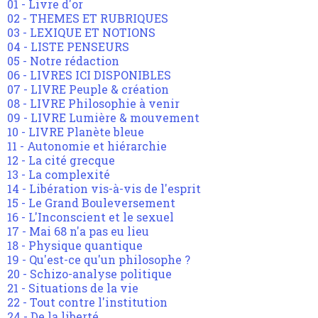
01 - Livre d'or
02 - THEMES ET RUBRIQUES
03 - LEXIQUE ET NOTIONS
04 - LISTE PENSEURS
05 - Notre rédaction
06 - LIVRES ICI DISPONIBLES
07 - LIVRE Peuple & création
08 - LIVRE Philosophie à venir
09 - LIVRE Lumière & mouvement
10 - LIVRE Planète bleue
11 - Autonomie et hiérarchie
12 - La cité grecque
13 - La complexité
14 - Libération vis-à-vis de l'esprit
15 - Le Grand Bouleversement
16 - L'Inconscient et le sexuel
17 - Mai 68 n'a pas eu lieu
18 - Physique quantique
19 - Qu'est-ce qu'un philosophe ?
20 - Schizo-analyse politique
21 - Situations de la vie
22 - Tout contre l'institution
24 - De la liberté