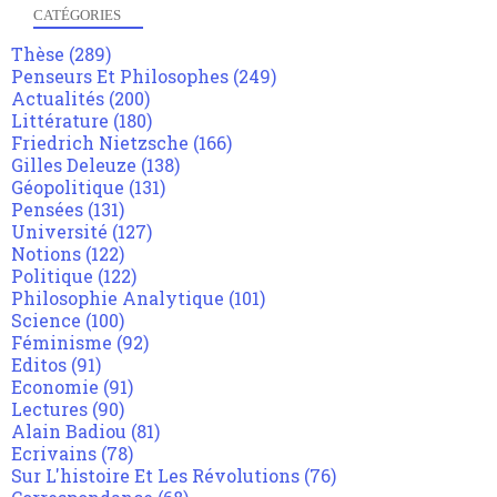
CATÉGORIES
Thèse
(289)
Penseurs Et Philosophes
(249)
Actualités
(200)
Littérature
(180)
Friedrich Nietzsche
(166)
Gilles Deleuze
(138)
Géopolitique
(131)
Pensées
(131)
Université
(127)
Notions
(122)
Politique
(122)
Philosophie Analytique
(101)
Science
(100)
Féminisme
(92)
Editos
(91)
Economie
(91)
Lectures
(90)
Alain Badiou
(81)
Ecrivains
(78)
Sur L'histoire Et Les Révolutions
(76)