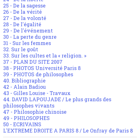
25 - De la sagesse
26 - De la vérité
27 - De la volonté
28 - De l'égalité
29 - De l'événement
30 - La perte du genre
31 - Sur les femmes
32. Sur le goût
33. Sur les cultes et la « religion. »
37 - PLAN DU SITE 2007
38 - PHOTOS Université Paris 8
39 - PHOTOS de philosophes
40. Bibliographie
42 - Alain Badiou
43 - Gilles Louise - Travaux
44. DAVID LAPOUJADE / Le plus grands des
philosophes vivants
47 - Philosophie chinoise
49 - PHILOSOPHES
50 - ECRIVAINS
L'EXTREME DROITE A PARIS 8 / Le Onfray de Paris 8