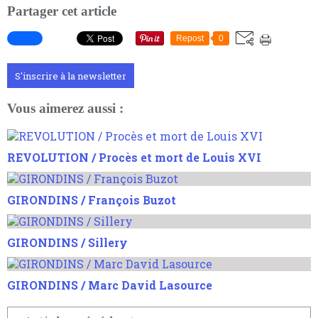
Partager cet article
Repost
0
S'inscrire à la newsletter
Vous aimerez aussi :
REVOLUTION / Procès et mort de Louis XVI
GIRONDINS / François Buzot
GIRONDINS / Sillery
GIRONDINS / Marc David Lasource