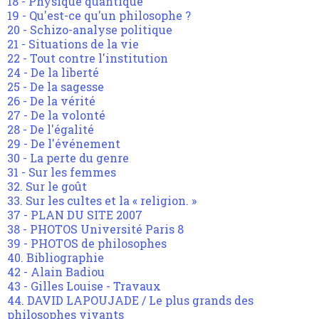
18 - Physique quantique
19 - Qu'est-ce qu'un philosophe ?
20 - Schizo-analyse politique
21 - Situations de la vie
22 - Tout contre l'institution
24 - De la liberté
25 - De la sagesse
26 - De la vérité
27 - De la volonté
28 - De l'égalité
29 - De l'événement
30 - La perte du genre
31 - Sur les femmes
32. Sur le goût
33. Sur les cultes et la « religion. »
37 - PLAN DU SITE 2007
38 - PHOTOS Université Paris 8
39 - PHOTOS de philosophes
40. Bibliographie
42 - Alain Badiou
43 - Gilles Louise - Travaux
44. DAVID LAPOUJADE / Le plus grands des
philosophes vivants