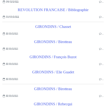
09/11/2022
…
REVOLUTION FRANCAISE / Bibliographie
31/03/2022
…
GIRONDINS / Chasset
15/10/2021
…
GIRONDINS / Birotteau
15/10/2021
…
GIRONDINS / François Buzot
15/10/2021
…
GIRONDINS / Elie Guadet
15/10/2021
…
GIRONDINS / Birotteau
15/10/2021
…
GIRONDINS / Rebecqui