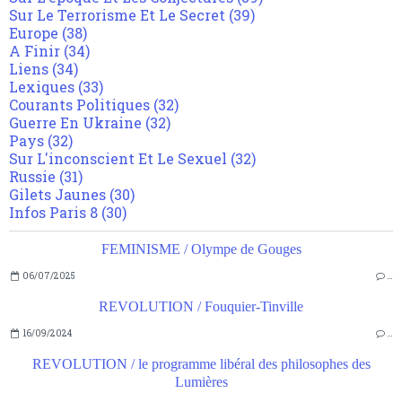
Sur Le Terrorisme Et Le Secret
(39)
Europe
(38)
A Finir
(34)
Liens
(34)
Lexiques
(33)
Courants Politiques
(32)
Guerre En Ukraine
(32)
Pays
(32)
Sur L'inconscient Et Le Sexuel
(32)
Russie
(31)
Gilets Jaunes
(30)
Infos Paris 8
(30)
FEMINISME / Olympe de Gouges
06/07/2025
…
REVOLUTION / Fouquier-Tinville
16/09/2024
…
REVOLUTION / le programme libéral des philosophes des
Lumières