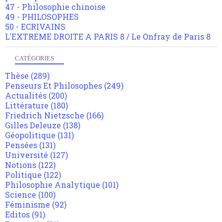
47 - Philosophie chinoise
49 - PHILOSOPHES
50 - ECRIVAINS
L'EXTREME DROITE A PARIS 8 / Le Onfray de Paris 8
CATÉGORIES
Thèse
(289)
Penseurs Et Philosophes
(249)
Actualités
(200)
Littérature
(180)
Friedrich Nietzsche
(166)
Gilles Deleuze
(138)
Géopolitique
(131)
Pensées
(131)
Université
(127)
Notions
(122)
Politique
(122)
Philosophie Analytique
(101)
Science
(100)
Féminisme
(92)
Editos
(91)