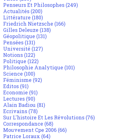
Penseurs Et Philosophes
(249)
Actualités
(200)
Littérature
(180)
Friedrich Nietzsche
(166)
Gilles Deleuze
(138)
Géopolitique
(131)
Pensées
(131)
Université
(127)
Notions
(122)
Politique
(122)
Philosophie Analytique
(101)
Science
(100)
Féminisme
(92)
Editos
(91)
Economie
(91)
Lectures
(90)
Alain Badiou
(81)
Ecrivains
(78)
Sur L'histoire Et Les Révolutions
(76)
Correspondance
(68)
Mouvement Cpe 2006
(66)
Patrice Loraux
(64)