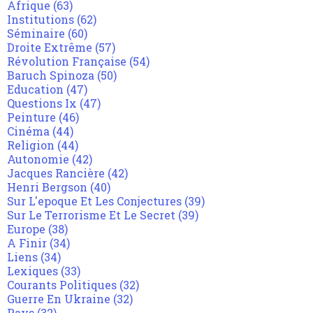
Afrique
(63)
Institutions
(62)
Séminaire
(60)
Droite Extrême
(57)
Révolution Française
(54)
Baruch Spinoza
(50)
Education
(47)
Questions Ix
(47)
Peinture
(46)
Cinéma
(44)
Religion
(44)
Autonomie
(42)
Jacques Rancière
(42)
Henri Bergson
(40)
Sur L'epoque Et Les Conjectures
(39)
Sur Le Terrorisme Et Le Secret
(39)
Europe
(38)
A Finir
(34)
Liens
(34)
Lexiques
(33)
Courants Politiques
(32)
Guerre En Ukraine
(32)
Pays
(32)