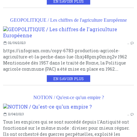
EN SAVOIR PLUS
GEOPOLITIQUE / Les chiffres de l'agriculture Européenne
02/06/2023
…
https://infogram.com/copy-6783-production-agricole-
agriculture-et-la-peche-dans-lue-1hxj48pmp0mzq2v 1962
Mentionnée dès 1957 dans le traité de Rome, la Politique
agricole commune (PAC) a été mise en place en 1962....
EN SAVOIR PLUS
NOTION / Qu'est-ce qu'un empire ?
11/04/2023
…
Tous les empires qui se sont succédé depuis l'Antiquité ont
fonctionné sur le même mode : diviser pour mieux régner.
Ils ont orchestré des guerres perpétuelles, exploité les