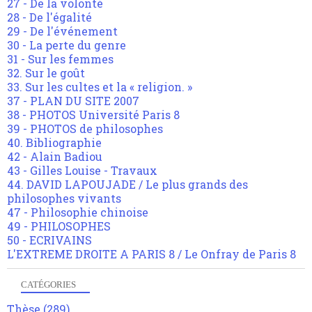
27 - De la volonté
28 - De l'égalité
29 - De l'événement
30 - La perte du genre
31 - Sur les femmes
32. Sur le goût
33. Sur les cultes et la « religion. »
37 - PLAN DU SITE 2007
38 - PHOTOS Université Paris 8
39 - PHOTOS de philosophes
40. Bibliographie
42 - Alain Badiou
43 - Gilles Louise - Travaux
44. DAVID LAPOUJADE / Le plus grands des
philosophes vivants
47 - Philosophie chinoise
49 - PHILOSOPHES
50 - ECRIVAINS
L'EXTREME DROITE A PARIS 8 / Le Onfray de Paris 8
CATÉGORIES
Thèse
(289)