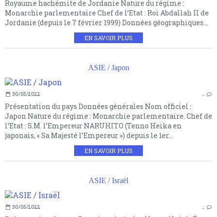
Royaume hachémite de Jordanie Nature du régime :
Monarchie parlementaire Chef de l’Etat : Roi Abdallah II de
Jordanie (depuis le 7 février 1999) Données géographiques...
EN SAVOIR PLUS
ASIE / Japon
30/05/2022
…
Présentation du pays Données générales Nom officiel :
Japon Nature du régime : Monarchie parlementaire. Chef de
l’Etat : S.M. l’Empereur NARUHITO (Tenno Heika en
japonais, « Sa Majesté l’Empereur ») depuis le 1er...
EN SAVOIR PLUS
ASIE / Israël
30/05/2022
…