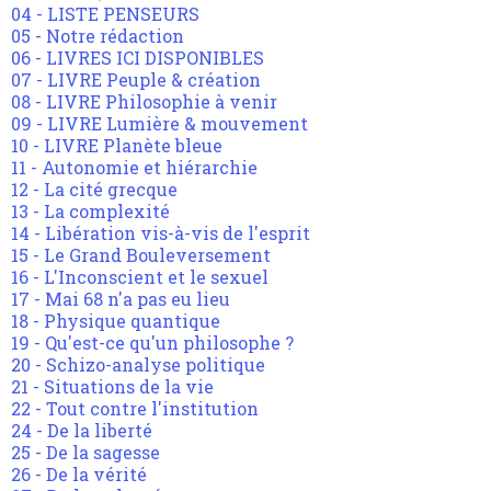
04 - LISTE PENSEURS
05 - Notre rédaction
06 - LIVRES ICI DISPONIBLES
07 - LIVRE Peuple & création
08 - LIVRE Philosophie à venir
09 - LIVRE Lumière & mouvement
10 - LIVRE Planète bleue
11 - Autonomie et hiérarchie
12 - La cité grecque
13 - La complexité
14 - Libération vis-à-vis de l'esprit
15 - Le Grand Bouleversement
16 - L'Inconscient et le sexuel
17 - Mai 68 n'a pas eu lieu
18 - Physique quantique
19 - Qu'est-ce qu'un philosophe ?
20 - Schizo-analyse politique
21 - Situations de la vie
22 - Tout contre l'institution
24 - De la liberté
25 - De la sagesse
26 - De la vérité