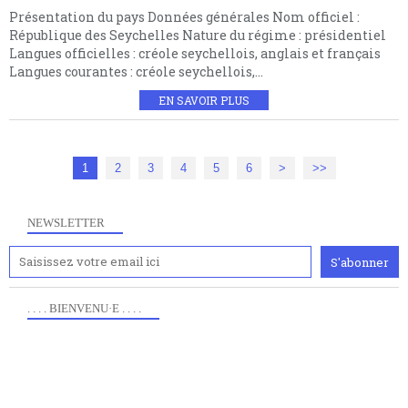
Présentation du pays Données générales Nom officiel :
République des Seychelles Nature du régime : présidentiel
Langues officielles : créole seychellois, anglais et français
Langues courantes : créole seychellois,...
EN SAVOIR PLUS
1
2
3
4
5
6
>
>>
NEWSLETTER
. . . . BIENVENU·E . . . .