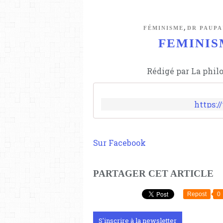
,
FÉMINISME
DR PAUPA
FEMINISM
Rédigé par La phil
https:
Sur Facebook
PARTAGER CET ARTICLE
Repost
0
S'inscrire à la newsletter