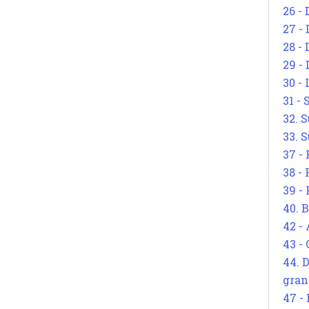
26 - 
27 -
28 - 
29 -
30 -
31 -
32. S
33. S
37 -
38 -
39 -
40. 
42 -
43 -
44. 
gran
47 -