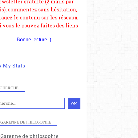
depuis votre site.
Bonne lecture :)
 My Stats
CHERCHE
 GARENNE DE PHILOSOPHIE