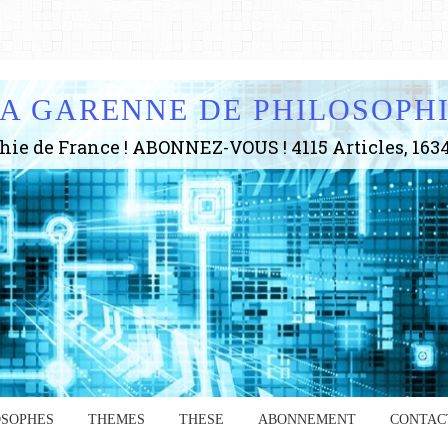
A GARENNE DE PHILOSOPH
OSOPHES
THEMES
THESE
ABONNEMENT
CONTAC