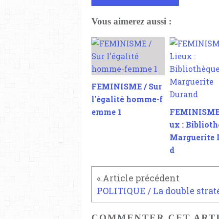
Vous aimerez aussi :
FEMINISME / Sur
l'égalité homme-f
emme 1
FEMINISME 
ux : Bibliot
Marguerite 
d
COMMENTER CET ART