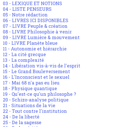
03 - LEXIQUE ET NOTIONS
04 - LISTE PENSEURS
05 - Notre rédaction
06 - LIVRES ICI DISPONIBLES
07 - LIVRE Peuple & création
08 - LIVRE Philosophie à venir
09 - LIVRE Lumière & mouvement
10 - LIVRE Planète bleue
11 - Autonomie et hiérarchie
12 - La cité grecque
13 - La complexité
14 - Libération vis-à-vis de l'esprit
15 - Le Grand Bouleversement
16 - L'Inconscient et le sexuel
17 - Mai 68 n'a pas eu lieu
18 - Physique quantique
19 - Qu'est-ce qu'un philosophe ?
20 - Schizo-analyse politique
21 - Situations de la vie
22 - Tout contre l'institution
24 - De la liberté
25 - De la sagesse