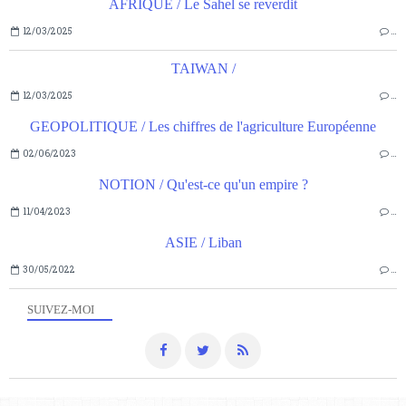
AFRIQUE / Le Sahel se reverdit
12/03/2025
…
TAIWAN /
12/03/2025
…
GEOPOLITIQUE / Les chiffres de l'agriculture Européenne
02/06/2023
…
NOTION / Qu'est-ce qu'un empire ?
11/04/2023
…
ASIE / Liban
30/05/2022
…
SUIVEZ-MOI