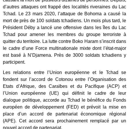
d’autres attaques ont frappé des localités riveraines du Lac
Tchad. Le 23 mars 2020, l’attaque de Bohoma a causé la
mort de près de 100 soldats tchadiens. Un mois plus tard, le
Président Déby a lancé une offensive dans les îles du Lac
Tchad pour amener les membres du groupe terroriste à
quitter du territoire. La lutte contre Boko Haram s’inscrit dans
le cadre d’une Force multinationale mixte dont l’état-major
est basé à N’Djamena. Près de 3000 soldats tchadiens y
participent.
Les relations entre l’Union européenne et le Tchad se
fondent sur l’accord de Cotonou entre l’Organisation des
Etats d’Afrique, des Caraïbes et du Pacifique (ACP) et
l’Union européenne (UE) qui définit le cadre de leur
dialogue politique, accorde au Tchad le bénéfice du Fonds
européen de développement (FED) et prévoit la mise en
place d’un accord de partenariat économique régional
(APE). Cet accord sera prochainement remplacé par un
nouvel accord de partenariat.