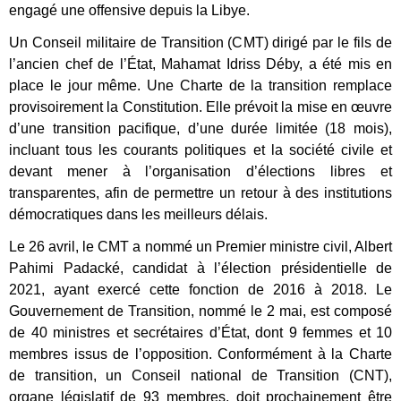
engagé une offensive depuis la Libye.
Un Conseil militaire de Transition (CMT) dirigé par le fils de
l’ancien chef de l’État, Mahamat Idriss Déby, a été mis en
place le jour même. Une Charte de la transition remplace
provisoirement la Constitution. Elle prévoit la mise en œuvre
d’une transition pacifique, d’une durée limitée (18 mois),
incluant tous les courants politiques et la société civile et
devant mener à l’organisation d’élections libres et
transparentes, afin de permettre un retour à des institutions
démocratiques dans les meilleurs délais.
Le 26 avril, le CMT a nommé un Premier ministre civil, Albert
Pahimi Padacké, candidat à l’élection présidentielle de
2021, ayant exercé cette fonction de 2016 à 2018. Le
Gouvernement de Transition, nommé le 2 mai, est composé
de 40 ministres et secrétaires d’État, dont 9 femmes et 10
membres issus de l’opposition. Conformément à la Charte
de transition, un Conseil national de Transition (CNT),
organe législatif de 93 membres, doit prochainement être