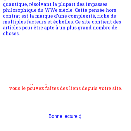
contrat est la marque d'une complexité, riche de
multiples facteurs et échelles. Ce site contient des
articles pour être apte à un plus grand nombre de
choses.
Pour nous soutenir abonnez-vous à la newsletter
gratuite (2 mails par mois), commentez sans
hésitation, partagez le contenu sur les réseaux et si
Bonne lecture :)
vous le pouvez faîtes des liens depuis votre site.