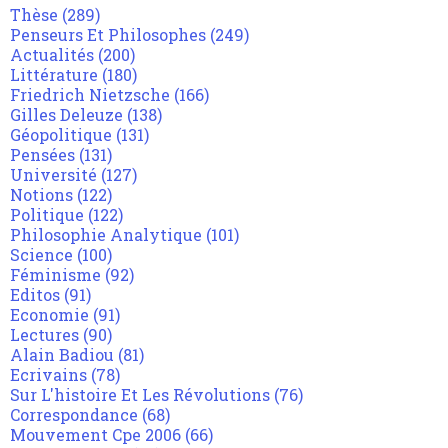
Thèse
(289)
Penseurs Et Philosophes
(249)
Actualités
(200)
Littérature
(180)
Friedrich Nietzsche
(166)
Gilles Deleuze
(138)
Géopolitique
(131)
Pensées
(131)
Université
(127)
Notions
(122)
Politique
(122)
Philosophie Analytique
(101)
Science
(100)
Féminisme
(92)
Editos
(91)
Economie
(91)
Lectures
(90)
Alain Badiou
(81)
Ecrivains
(78)
Sur L'histoire Et Les Révolutions
(76)
Correspondance
(68)
Mouvement Cpe 2006
(66)