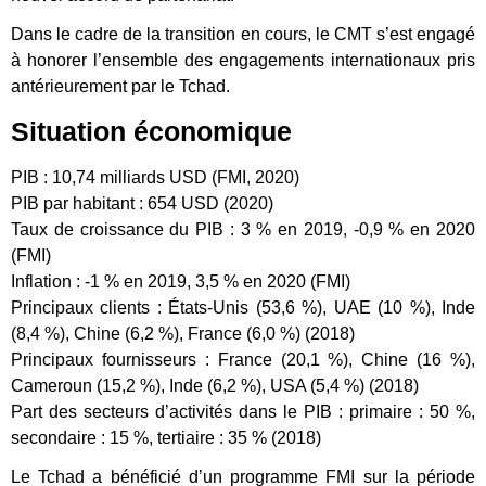
Dans le cadre de la transition en cours, le CMT s’est engagé
à honorer l’ensemble des engagements internationaux pris
antérieurement par le Tchad.
Situation économique
PIB : 10,74 milliards USD (FMI, 2020)
PIB par habitant : 654 USD (2020)
Taux de croissance du PIB : 3 % en 2019, -0,9 % en 2020
(FMI)
Inflation : -1 % en 2019, 3,5 % en 2020 (FMI)
Principaux clients : États-Unis (53,6 %), UAE (10 %), Inde
(8,4 %), Chine (6,2 %), France (6,0 %) (2018)
Principaux fournisseurs : France (20,1 %), Chine (16 %),
Cameroun (15,2 %), Inde (6,2 %), USA (5,4 %) (2018)
Part des secteurs d’activités dans le PIB : primaire : 50 %,
secondaire : 15 %, tertiaire : 35 % (2018)
Le Tchad a bénéficié d’un programme FMI sur la période