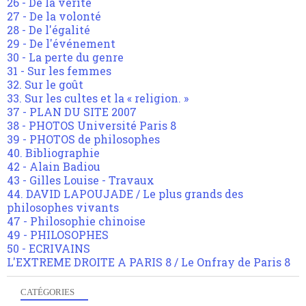
26 - De la vérité
27 - De la volonté
28 - De l'égalité
29 - De l'événement
30 - La perte du genre
31 - Sur les femmes
32. Sur le goût
33. Sur les cultes et la « religion. »
37 - PLAN DU SITE 2007
38 - PHOTOS Université Paris 8
39 - PHOTOS de philosophes
40. Bibliographie
42 - Alain Badiou
43 - Gilles Louise - Travaux
44. DAVID LAPOUJADE / Le plus grands des
philosophes vivants
47 - Philosophie chinoise
49 - PHILOSOPHES
50 - ECRIVAINS
L'EXTREME DROITE A PARIS 8 / Le Onfray de Paris 8
CATÉGORIES