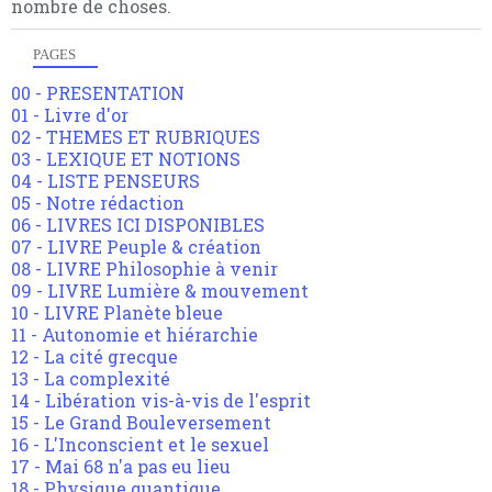
nombre de choses.
PAGES
00 - PRESENTATION
01 - Livre d'or
02 - THEMES ET RUBRIQUES
03 - LEXIQUE ET NOTIONS
04 - LISTE PENSEURS
05 - Notre rédaction
06 - LIVRES ICI DISPONIBLES
07 - LIVRE Peuple & création
08 - LIVRE Philosophie à venir
09 - LIVRE Lumière & mouvement
10 - LIVRE Planète bleue
11 - Autonomie et hiérarchie
12 - La cité grecque
13 - La complexité
14 - Libération vis-à-vis de l'esprit
15 - Le Grand Bouleversement
16 - L'Inconscient et le sexuel
17 - Mai 68 n'a pas eu lieu
18 - Physique quantique