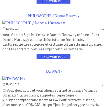
EN SAVOIR PLUS
PHILOSOPHE / Donna Haraway
19/04/2025
…
subtitles: en & pt-br #movie Donna Haraway (née en 1944)
Donna Haraway est une théoricienne féministe,
historienne des sciences et critique culturelle américaine,
dont les écrits pionniers explorent les zones de...
EN SAVOIR PLUS
TAIWAN /
12/03/2025
…
📺 Pour découvrir et vous abonner à notre chaine "Grands
Formats" (interviews, enquêtes, reportages) :
@hugodecryptegrandsformats 💼 Pour trouver un stage,
alternance ou CDD/CDI : https://jobs.hugodecrypte.com/ 🗞️...