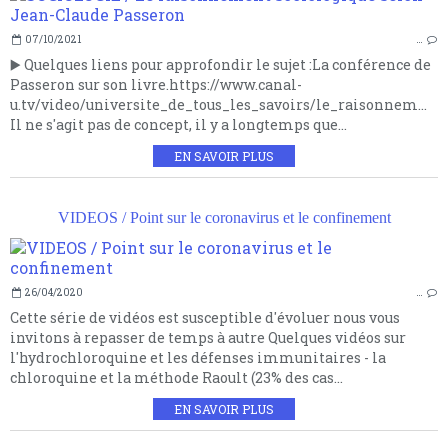
07/10/2021
…
▶️ Quelques liens pour approfondir le sujet :La conférence de
Passeron sur son livre.https://www.canal-
u.tv/video/universite_de_tous_les_savoirs/le_raisonnem...
Il ne s'agit pas de concept, il y a longtemps que...
EN SAVOIR PLUS
VIDEOS / Point sur le coronavirus et le confinement
26/04/2020
…
Cette série de vidéos est susceptible d'évoluer nous vous
invitons à repasser de temps à autre Quelques vidéos sur
l'hydrochloroquine et les défenses immunitaires - la
chloroquine et la méthode Raoult (23% des cas...
EN SAVOIR PLUS