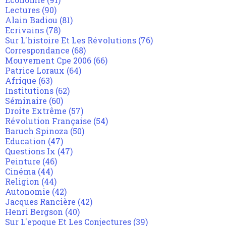
Lectures
(90)
Alain Badiou
(81)
Ecrivains
(78)
Sur L'histoire Et Les Révolutions
(76)
Correspondance
(68)
Mouvement Cpe 2006
(66)
Patrice Loraux
(64)
Afrique
(63)
Institutions
(62)
Séminaire
(60)
Droite Extrême
(57)
Révolution Française
(54)
Baruch Spinoza
(50)
Education
(47)
Questions Ix
(47)
Peinture
(46)
Cinéma
(44)
Religion
(44)
Autonomie
(42)
Jacques Rancière
(42)
Henri Bergson
(40)
Sur L'epoque Et Les Conjectures
(39)