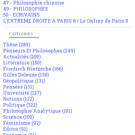
47 - Philosophie chinoise
49 - PHILOSOPHES
50 - ECRIVAINS
L'EXTREME DROITE A PARIS 8 / Le Onfray de Paris 8
CATÉGORIES
Thèse
(289)
Penseurs Et Philosophes
(249)
Actualités
(200)
Littérature
(180)
Friedrich Nietzsche
(166)
Gilles Deleuze
(138)
Géopolitique
(131)
Pensées
(131)
Université
(127)
Notions
(122)
Politique
(122)
Philosophie Analytique
(101)
Science
(100)
Féminisme
(92)
Editos
(91)
Economie
(91)