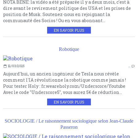
NOTA BENE: la vidéo a été préparée il y a deux mois, c'est à
dire avant le revirement politique des USA et les prises de
position de Musk. Soutenez-nous en rejoignant la
communauté des Socios ! Ou en vous abonnant...
EN SAVOIR PLUS
Robotique
12/03/2025
…
Aujourd'hui, un ancien ingénieur de Tesla nous révèle
comment l'IA révolutionne la robotique comme jamais !
Pour tester Holy : fr.weareholy.com/Underscore/Youtube
Avec le code "Underscore5", vous aurez 5€ de réduction...
EN SAVOIR PLUS
SOCIOLOGIE / Le raisonnement sociologique selon Jean-Claude
Passeron