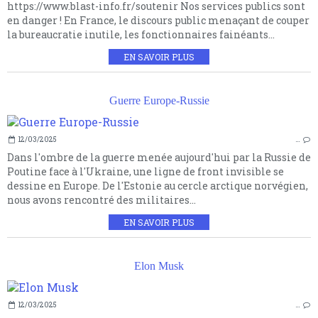
https://www.blast-info.fr/soutenir Nos services publics sont
en danger ! En France, le discours public menaçant de couper
la bureaucratie inutile, les fonctionnaires fainéants...
EN SAVOIR PLUS
Guerre Europe-Russie
12/03/2025
…
Dans l'ombre de la guerre menée aujourd'hui par la Russie de
Poutine face à l'Ukraine, une ligne de front invisible se
dessine en Europe. De l'Estonie au cercle arctique norvégien,
nous avons rencontré des militaires...
EN SAVOIR PLUS
Elon Musk
12/03/2025
…