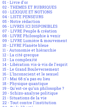
01 - Livre d'or
02 - THEMES ET RUBRIQUES
03 - LEXIQUE ET NOTIONS
04 - LISTE PENSEURS
05 - Notre rédaction
06 - LIVRES ICI DISPONIBLES
07 - LIVRE Peuple & création
08 - LIVRE Philosophie à venir
09 - LIVRE Lumière & mouvement
10 - LIVRE Planète bleue
11 - Autonomie et hiérarchie
12 - La cité grecque
13 - La complexité
14 - Libération vis-à-vis de l'esprit
15 - Le Grand Bouleversement
16 - L'Inconscient et le sexuel
17 - Mai 68 n'a pas eu lieu
18 - Physique quantique
19 - Qu'est-ce qu'un philosophe ?
20 - Schizo-analyse politique
21 - Situations de la vie
22 - Tout contre l'institution