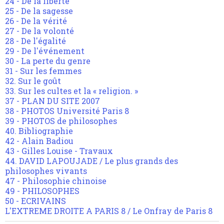
24 - De la liberté
25 - De la sagesse
26 - De la vérité
27 - De la volonté
28 - De l'égalité
29 - De l'événement
30 - La perte du genre
31 - Sur les femmes
32. Sur le goût
33. Sur les cultes et la « religion. »
37 - PLAN DU SITE 2007
38 - PHOTOS Université Paris 8
39 - PHOTOS de philosophes
40. Bibliographie
42 - Alain Badiou
43 - Gilles Louise - Travaux
44. DAVID LAPOUJADE / Le plus grands des
philosophes vivants
47 - Philosophie chinoise
49 - PHILOSOPHES
50 - ECRIVAINS
L'EXTREME DROITE A PARIS 8 / Le Onfray de Paris 8