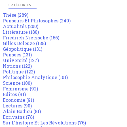
CATÉGORIES
Thèse
(289)
Penseurs Et Philosophes
(249)
Actualités
(200)
Littérature
(180)
Friedrich Nietzsche
(166)
Gilles Deleuze
(138)
Géopolitique
(131)
Pensées
(131)
Université
(127)
Notions
(122)
Politique
(122)
Philosophie Analytique
(101)
Science
(100)
Féminisme
(92)
Editos
(91)
Economie
(91)
Lectures
(90)
Alain Badiou
(81)
Ecrivains
(78)
Sur L'histoire Et Les Révolutions
(76)