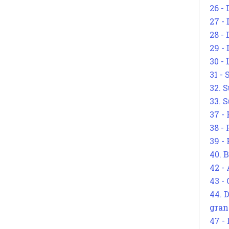
26 - 
27 -
28 - 
29 -
30 -
31 -
32. S
33. S
37 -
38 -
39 -
40. 
42 -
43 -
44. 
gran
47 -