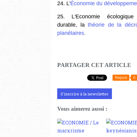
24. L'
Économie du développeme
25. L'Economie écologi
durable, la
théorie de la décr
planétaires
.
PARTAGER CET ARTICLE
Repost
0
S'inscrire à la newsletter
Vous aimerez aussi :