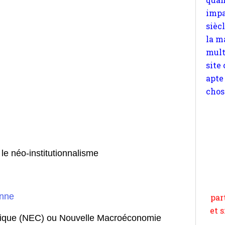
site
apte
chos
 le néo-institutionnalisme
enne
sique (NEC) ou Nouvelle Macroéconomie