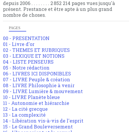
depuis 2006 . . . . . . . . 2 852 214 pages vues jusqu'à
présent. Prestance et être apte à un plus grand
nombre de choses.
PAGES
00 - PRESENTATION
01 - Livre d'or
02 - THEMES ET RUBRIQUES
03 - LEXIQUE ET NOTIONS
04 - LISTE PENSEURS
05 - Notre rédaction
06 - LIVRES ICI DISPONIBLES
07 - LIVRE Peuple & création
08 - LIVRE Philosophie à venir
09 - LIVRE Lumière & mouvement
10 - LIVRE Planète bleue
11 - Autonomie et hiérarchie
12 - La cité grecque
13 - La complexité
14 - Libération vis-à-vis de l'esprit
15 - Le Grand Bouleversement