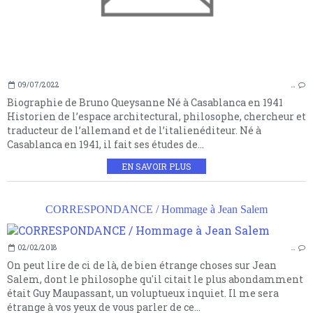
09/07/2022
…
Biographie de Bruno Queysanne Né à Casablanca en 1941
Historien de l’espace architectural, philosophe, chercheur et
traducteur de l’allemand et de l’italienéditeur. Né à
Casablanca en 1941, il fait ses études de...
EN SAVOIR PLUS
CORRESPONDANCE / Hommage à Jean Salem
02/02/2018
…
On peut lire de ci de là, de bien étrange choses sur Jean
Salem, dont le philosophe qu'il citait le plus abondamment
était Guy Maupassant, un voluptueux inquiet. Il me sera
étrange à vos yeux de vous parler de ce...