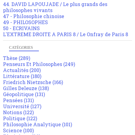
44. DAVID LAPOUJADE / Le plus grands des
philosophes vivants
47 - Philosophie chinoise
49 - PHILOSOPHES
50 - ECRIVAINS
L'EXTREME DROITE A PARIS 8 / Le Onfray de Paris 8
CATÉGORIES
Thèse
(289)
Penseurs Et Philosophes
(249)
Actualités
(200)
Littérature
(180)
Friedrich Nietzsche
(166)
Gilles Deleuze
(138)
Géopolitique
(131)
Pensées
(131)
Université
(127)
Notions
(122)
Politique
(122)
Philosophie Analytique
(101)
Science
(100)