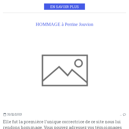
EN SAVOIR PLUS
HOMMAGE à Perrine Jouvion
31/12/2013
…
Elle fut la première l'unique correctrice de ce site nous lui
rendons hommage. Vous pouvez adressez vos témoignages