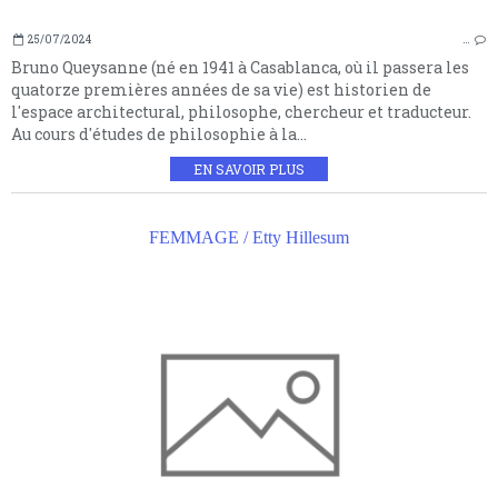
25/07/2024
…
Bruno Queysanne (né en 1941 à Casablanca, où il passera les
quatorze premières années de sa vie) est historien de
l'espace architectural, philosophe, chercheur et traducteur.
Au cours d'études de philosophie à la...
EN SAVOIR PLUS
FEMMAGE / Etty Hillesum