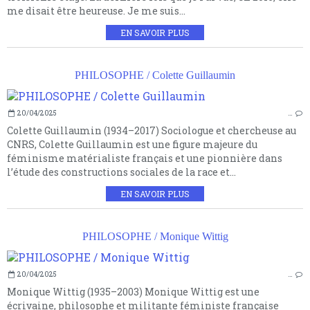
me disait être heureuse. Je me suis...
EN SAVOIR PLUS
PHILOSOPHE / Colette Guillaumin
20/04/2025
…
Colette Guillaumin (1934–2017) Sociologue et chercheuse au
CNRS, Colette Guillaumin est une figure majeure du
féminisme matérialiste français et une pionnière dans
l’étude des constructions sociales de la race et...
EN SAVOIR PLUS
PHILOSOPHE / Monique Wittig
20/04/2025
…
Monique Wittig (1935–2003) Monique Wittig est une
écrivaine, philosophe et militante féministe française