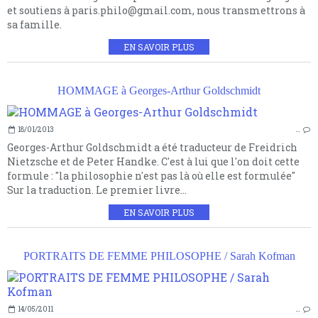
et soutiens à paris.philo@gmail.com, nous transmettrons à
sa famille.
EN SAVOIR PLUS
HOMMAGE à Georges-Arthur Goldschmidt
18/01/2013
…
Georges-Arthur Goldschmidt a été traducteur de Freidrich
Nietzsche et de Peter Handke. C'est à lui que l'on doit cette
formule : "la philosophie n'est pas là où elle est formulée"
Sur la traduction. Le premier livre...
EN SAVOIR PLUS
PORTRAITS DE FEMME PHILOSOPHE / Sarah Kofman
14/05/2011
…