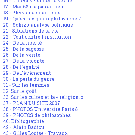
16 - L'Inconscient et le sexuel
17 - Mai 68 n'a pas eu lieu
18 - Physique quantique
19 - Qu'est-ce qu'un philosophe ?
20 - Schizo-analyse politique
21 - Situations de la vie
22 - Tout contre l'institution
24 - De la liberté
25 - De la sagesse
26 - De la vérité
27 - De la volonté
28 - De l'égalité
29 - De l'événement
30 - La perte du genre
31 - Sur les femmes
32. Sur le goût
33. Sur les cultes et la « religion. »
37 - PLAN DU SITE 2007
38 - PHOTOS Université Paris 8
39 - PHOTOS de philosophes
40. Bibliographie
42 - Alain Badiou
43 - Gilles Louise - Travaux