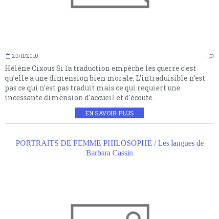
20/11/2010
…
Hélène Cixous Si la traduction empêche les guerre c'est
qu'elle a une dimension bien morale. L'intraduisible n'est
pas ce qui n'est pas traduit mais ce qui requiert une
incessante dimension d'accueil et d'écoute...
EN SAVOIR PLUS
PORTRAITS DE FEMME PHILOSOPHE / Les langues de
Barbara Cassin