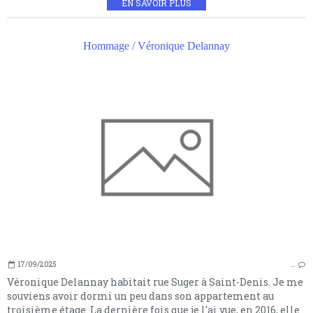
EN SAVOIR PLUS
Hommage / Véronique Delannay
17/09/2025
…
Véronique Delannay habitait rue Suger à Saint-Denis. Je me
souviens avoir dormi un peu dans son appartement au
troisième étage. La dernière fois que je l'ai vue, en 2016, elle