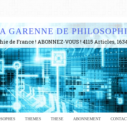
A GARENNE DE PHILOSOPH
OSOPHES
THEMES
THESE
ABONNEMENT
CONTAC