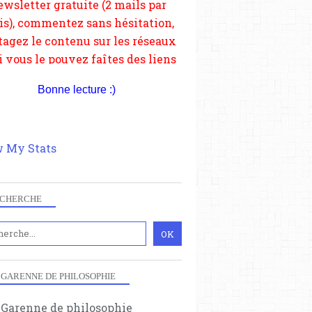
depuis votre site.
Bonne lecture :)
 My Stats
CHERCHE
 GARENNE DE PHILOSOPHIE