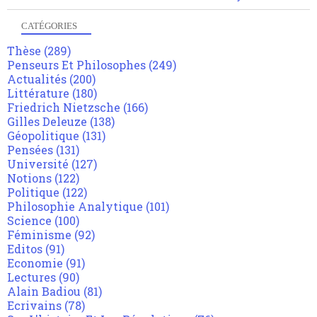
CATÉGORIES
Thèse
(289)
Penseurs Et Philosophes
(249)
Actualités
(200)
Littérature
(180)
Friedrich Nietzsche
(166)
Gilles Deleuze
(138)
Géopolitique
(131)
Pensées
(131)
Université
(127)
Notions
(122)
Politique
(122)
Philosophie Analytique
(101)
Science
(100)
Féminisme
(92)
Editos
(91)
Economie
(91)
Lectures
(90)
Alain Badiou
(81)
Ecrivains
(78)