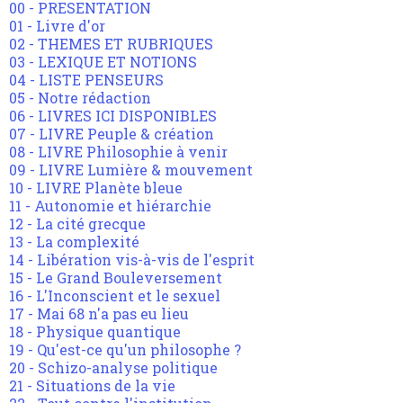
00 - PRESENTATION
01 - Livre d'or
02 - THEMES ET RUBRIQUES
03 - LEXIQUE ET NOTIONS
04 - LISTE PENSEURS
05 - Notre rédaction
06 - LIVRES ICI DISPONIBLES
07 - LIVRE Peuple & création
08 - LIVRE Philosophie à venir
09 - LIVRE Lumière & mouvement
10 - LIVRE Planète bleue
11 - Autonomie et hiérarchie
12 - La cité grecque
13 - La complexité
14 - Libération vis-à-vis de l'esprit
15 - Le Grand Bouleversement
16 - L'Inconscient et le sexuel
17 - Mai 68 n'a pas eu lieu
18 - Physique quantique
19 - Qu'est-ce qu'un philosophe ?
20 - Schizo-analyse politique
21 - Situations de la vie