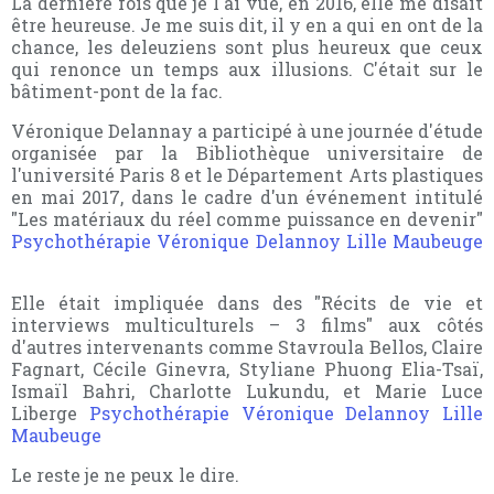
La dernière fois que je l'ai vue, en 2016, elle me disait
être heureuse. Je me suis dit, il y en a qui en ont de la
chance, les deleuziens sont plus heureux que ceux
qui renonce un temps aux illusions. C'était sur le
bâtiment-pont de la fac.
Véronique Delannay a participé à une journée d'étude
organisée par la Bibliothèque universitaire de
l'université Paris 8 et le Département Arts plastiques
en mai 2017, dans le cadre d'un événement intitulé
"Les matériaux du réel comme puissance en devenir"
Psychothérapie Véronique Delannoy Lille Maubeuge
Elle était impliquée dans des "Récits de vie et
interviews multiculturels – 3 films" aux côtés
d'autres intervenants comme Stavroula Bellos, Claire
Fagnart, Cécile Ginevra, Styliane Phuong Elia-Tsaï,
Ismaïl Bahri, Charlotte Lukundu, et Marie Luce
Liberge
Psychothérapie Véronique Delannoy Lille
Maubeuge
Le reste je ne peux le dire.