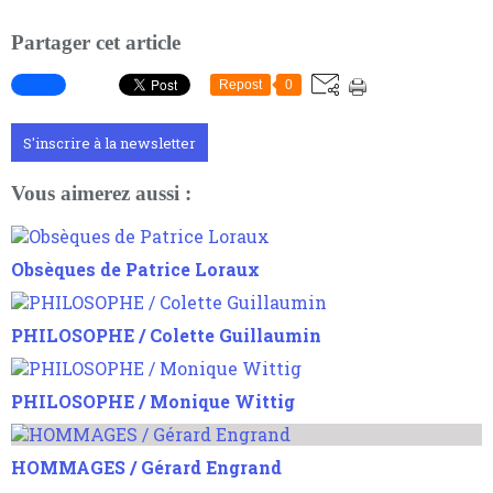
Partager cet article
Repost
0
S'inscrire à la newsletter
Vous aimerez aussi :
Obsèques de Patrice Loraux
PHILOSOPHE / Colette Guillaumin
PHILOSOPHE / Monique Wittig
HOMMAGES / Gérard Engrand