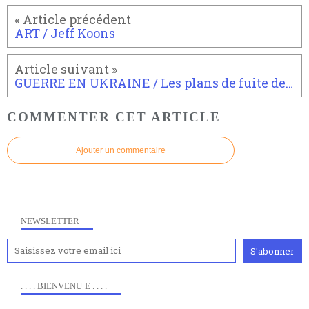
ART / Jeff Koons
GUERRE EN UKRAINE / Les plans de fuite de Vladimir Poutine en cas de défaite
COMMENTER CET ARTICLE
Ajouter un commentaire
NEWSLETTER
. . . . BIENVENU·E . . . .