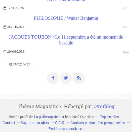
17/09/2025
…
PHILOSOPHE / Walter Benjamin
20/04/2025
…
JACQUES TOUBON / Le 11 septembre a été un moment de
bascule
29/06/2022
…
SUIVEZ-MOI
Thème Magazine - Hébergé par
Overblog
Voir le profil de
La philosophie
sur le portail Overblog
Top articles
Contact
Signaler un abus
C.G.U.
Cookies et données personnelles
Préférences cookies