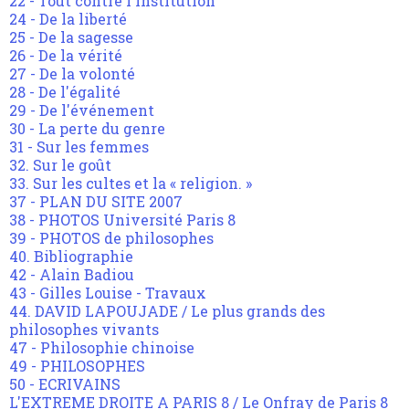
22 - Tout contre l'institution
24 - De la liberté
25 - De la sagesse
26 - De la vérité
27 - De la volonté
28 - De l'égalité
29 - De l'événement
30 - La perte du genre
31 - Sur les femmes
32. Sur le goût
33. Sur les cultes et la « religion. »
37 - PLAN DU SITE 2007
38 - PHOTOS Université Paris 8
39 - PHOTOS de philosophes
40. Bibliographie
42 - Alain Badiou
43 - Gilles Louise - Travaux
44. DAVID LAPOUJADE / Le plus grands des
philosophes vivants
47 - Philosophie chinoise
49 - PHILOSOPHES
50 - ECRIVAINS
L'EXTREME DROITE A PARIS 8 / Le Onfray de Paris 8