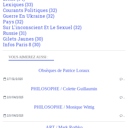
Lexiques
(33)
Courants Politiques
(32)
Guerre En Ukraine
(32)
Pays
(32)
Sur L'inconscient Et Le Sexuel
(32)
Russie
(31)
Gilets Jaunes
(30)
Infos Paris 8
(30)
VOUS AIMEREZ AUSSI :
Obsèques de Patrice Loraux
27/12/2025
…
PHILOSOPHE / Colette Guillaumin
20/04/2025
…
PHILOSOPHE / Monique Wittig
20/04/2025
…
ART / Mark Rothko