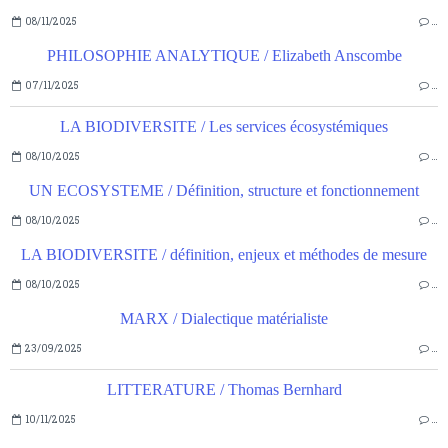
08/11/2025
…
PHILOSOPHIE ANALYTIQUE / Elizabeth Anscombe
07/11/2025
…
LA BIODIVERSITE / Les services écosystémiques
08/10/2025
…
UN ECOSYSTEME / Définition, structure et fonctionnement
08/10/2025
…
LA BIODIVERSITE / définition, enjeux et méthodes de mesure
08/10/2025
…
MARX / Dialectique matérialiste
23/09/2025
…
LITTERATURE / Thomas Bernhard
10/11/2025
…