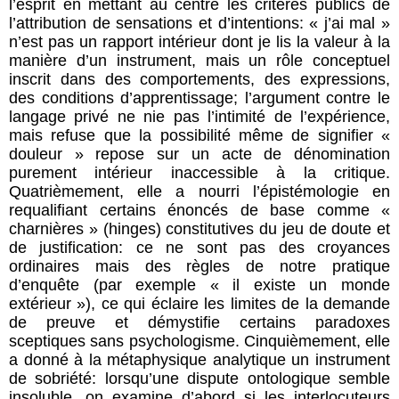
l’esprit en mettant au centre les critères publics de
l’attribution de sensations et d’intentions: « j’ai mal »
n’est pas un rapport intérieur dont je lis la valeur à la
manière d’un instrument, mais un rôle conceptuel
inscrit dans des comportements, des expressions,
des conditions d’apprentissage; l’argument contre le
langage privé ne nie pas l’intimité de l’expérience,
mais refuse que la possibilité même de signifier «
douleur » repose sur un acte de dénomination
purement intérieur inaccessible à la critique.
Quatrièmement, elle a nourri l’épistémologie en
requalifiant certains énoncés de base comme «
charnières » (hinges) constitutives du jeu de doute et
de justification: ce ne sont pas des croyances
ordinaires mais des règles de notre pratique
d’enquête (par exemple « il existe un monde
extérieur »), ce qui éclaire les limites de la demande
de preuve et démystifie certains paradoxes
sceptiques sans psychologisme. Cinquièmement, elle
a donné à la métaphysique analytique un instrument
de sobriété: lorsqu’une dispute ontologique semble
insoluble, on examine d’abord si les interlocuteurs