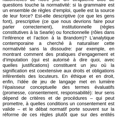
questions touche la normativité: si la grammaire est
un ensemble de règles d’emploi, quelle est la source
de leur force? Est-elle descriptive (ce que les gens
font), prescriptive (ce que nous devrions faire pour
parler correctement), institutionnelle (règles
constitutives à la Searle) ou fonctionnelle (rôles dans
l’inférence et l’action à la Brandom)? L’analytique
contemporaine a cherché à naturaliser cette
normativité sans la dissoudre: par exemple, en
montrant comment des pratiques d’engagement et
d’imputation (qui est autorisé à dire quoi, avec
quelles justifications) constituent un jeu où la
signification est coextensive aux droits et obligations
inférentiels des locuteurs. En éthique et en droit,
enfin, l’idée de jeu de langage met en lumière
l’épaisseur conceptuelle des termes évaluatifs
(promesse, consentement, responsabilité): leur sens
dépend de critères et de procédures – qui peut
promettre, à quelles conditions un consentement est
valide – et le débat normatif porte souvent sur la
réforme de ces règles plutôt que sur des entités