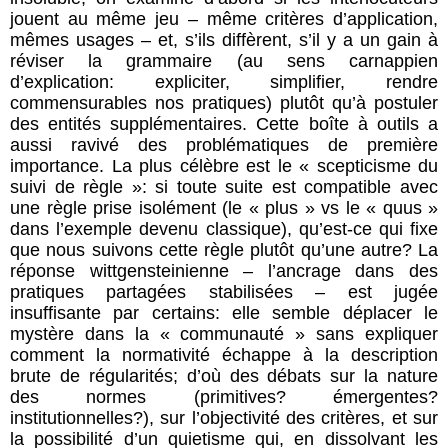
jouent au même jeu – même critères d’application,
mêmes usages – et, s’ils diffèrent, s’il y a un gain à
réviser la grammaire (au sens carnappien
d’explication: expliciter, simplifier, rendre
commensurables nos pratiques) plutôt qu’à postuler
des entités supplémentaires. Cette boîte à outils a
aussi ravivé des problématiques de première
importance. La plus célèbre est le « scepticisme du
suivi de règle »: si toute suite est compatible avec
une règle prise isolément (le « plus » vs le « quus »
dans l’exemple devenu classique), qu’est-ce qui fixe
que nous suivons cette règle plutôt qu’une autre? La
réponse wittgensteinienne – l’ancrage dans des
pratiques partagées stabilisées – est jugée
insuffisante par certains: elle semble déplacer le
mystère dans la « communauté » sans expliquer
comment la normativité échappe à la description
brute de régularités; d’où des débats sur la nature
des normes (primitives? émergentes?
institutionnelles?), sur l’objectivité des critères, et sur
la possibilité d’un quietisme qui, en dissolvant les