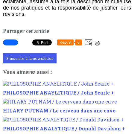
éclairante, assume à la fois la description minutieuse
de nos pratiques et la responsabilité de justifier leurs
révisions.
Partager cet article
Repost
0
S'inscrire à la newsletter
Vous aimerez aussi :
PHILOSOPHIE ANAYLITIQUE / John Searle +
HILARY PUTNAM / Le cerveau dans une cuve
PHILOSOPHIE ANALYTIQUE / Donald Davidson +