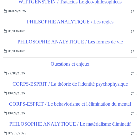
WITTGENSTEIN / Tratactus Logico-philosophicus
06/09/2025
…
PHILSOPHIE ANALYTIQUE / Les règles
05/09/2025
…
PHILOSOPHIE ANALYTIQUE / Les formes de vie
05/09/2025
…
Questions et enjeux
22/10/2025
…
CORPS-ESPRIT / La théorie de l'identité psychophysique
13/09/2025
…
CORPS-ESPRIT / Le behaviorisme et l'élimination du mental
13/09/2025
…
PHILOSOPHIE ANALYTIQUE / Le matérialisme éliminatif
07/09/2025
…