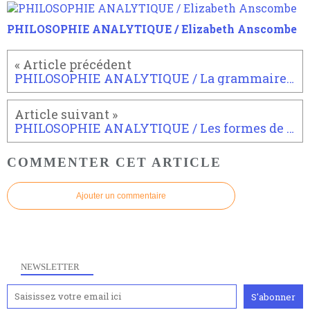
PHILOSOPHIE ANALYTIQUE / Elizabeth Anscombe
PHILOSOPHIE ANALYTIQUE / La grammaire philosophique
PHILOSOPHIE ANALYTIQUE / Les formes de vie
COMMENTER CET ARTICLE
Ajouter un commentaire
NEWSLETTER