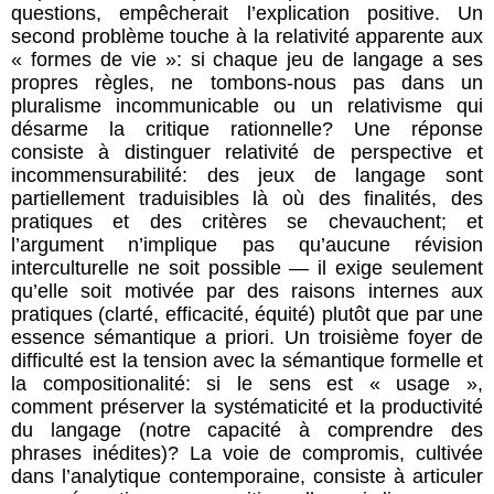
questions, empêcherait l’explication positive. Un
second problème touche à la relativité apparente aux
« formes de vie »: si chaque jeu de langage a ses
propres règles, ne tombons-nous pas dans un
pluralisme incommunicable ou un relativisme qui
désarme la critique rationnelle? Une réponse
consiste à distinguer relativité de perspective et
incommensurabilité: des jeux de langage sont
partiellement traduisibles là où des finalités, des
pratiques et des critères se chevauchent; et
l’argument n’implique pas qu’aucune révision
interculturelle ne soit possible — il exige seulement
qu’elle soit motivée par des raisons internes aux
pratiques (clarté, efficacité, équité) plutôt que par une
essence sémantique a priori. Un troisième foyer de
difficulté est la tension avec la sémantique formelle et
la compositionalité: si le sens est « usage »,
comment préserver la systématicité et la productivité
du langage (notre capacité à comprendre des
phrases inédites)? La voie de compromis, cultivée
dans l’analytique contemporaine, consiste à articuler