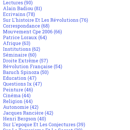
Lectures
(90)
Alain Badiou
(81)
Ecrivains
(78)
Sur L'histoire Et Les Révolutions
(76)
Correspondance
(68)
Mouvement Cpe 2006
(66)
Patrice Loraux
(64)
Afrique
(63)
Institutions
(62)
Séminaire
(60)
Droite Extrême
(57)
Révolution Française
(54)
Baruch Spinoza
(50)
Education
(47)
Questions Ix
(47)
Peinture
(46)
Cinéma
(44)
Religion
(44)
Autonomie
(42)
Jacques Rancière
(42)
Henri Bergson
(40)
Sur L'epoque Et Les Conjectures
(39)