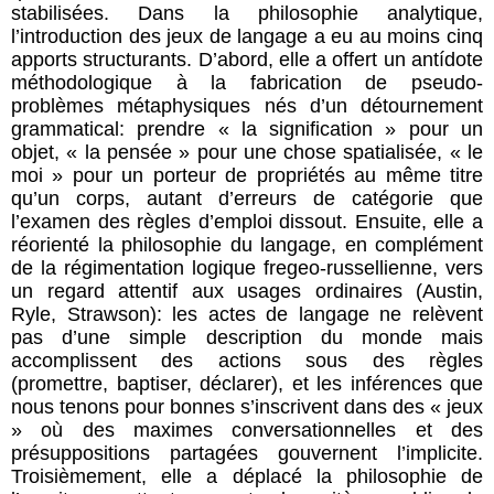
stabilisées. Dans la philosophie analytique,
l’introduction des jeux de langage a eu au moins cinq
apports structurants. D’abord, elle a offert un antídote
méthodologique à la fabrication de pseudo-
problèmes métaphysiques nés d’un détournement
grammatical: prendre « la signification » pour un
objet, « la pensée » pour une chose spatialisée, « le
moi » pour un porteur de propriétés au même titre
qu’un corps, autant d’erreurs de catégorie que
l’examen des règles d’emploi dissout. Ensuite, elle a
réorienté la philosophie du langage, en complément
de la régimentation logique fregeo-russellienne, vers
un regard attentif aux usages ordinaires (Austin,
Ryle, Strawson): les actes de langage ne relèvent
pas d’une simple description du monde mais
accomplissent des actions sous des règles
(promettre, baptiser, déclarer), et les inférences que
nous tenons pour bonnes s’inscrivent dans des « jeux
» où des maximes conversationnelles et des
présuppositions partagées gouvernent l’implicite.
Troisièmement, elle a déplacé la philosophie de