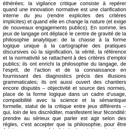
éthérées; la vigilance critique consiste à repérer
quand une innovation normative est une clarification
interne du jeu (rendre explicites des critères
implicites) et quand elle en change la nature (et exige
de nouveaux engagements publics). En somme, les
jeux de langage ont déplacé le centre de gravité de la
philosophie analytique: de la chasse à la forme
logique unique à la cartographie des pratiques
discursives où la signification, la vérité, la référence
et la normativité se rattachent à des critères d’emploi
publics; ils ont enrichi la philosophie du langage, de
l’esprit, de l’action et de la connaissance en
fournissant des diagnostics précis des illusions
grammaticales; ils ont aussi ouvert des chantiers
encore disputés – objectivité et source des normes,
place de la forme logique dans un cadre d’usage,
compatibilité avec la science et la sémantique
formelle, statut de la critique entre jeux différents –
qui, loin de les discréditer, manifestent leur fécondité:
prendre au sérieux que parler est agir selon des
règles, c’est accepter que la philosophie, pour être