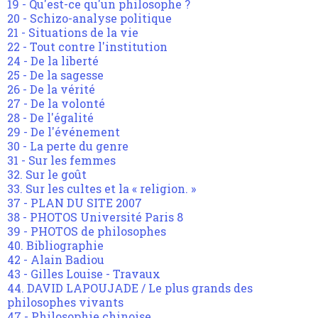
19 - Qu'est-ce qu'un philosophe ?
20 - Schizo-analyse politique
21 - Situations de la vie
22 - Tout contre l'institution
24 - De la liberté
25 - De la sagesse
26 - De la vérité
27 - De la volonté
28 - De l'égalité
29 - De l'événement
30 - La perte du genre
31 - Sur les femmes
32. Sur le goût
33. Sur les cultes et la « religion. »
37 - PLAN DU SITE 2007
38 - PHOTOS Université Paris 8
39 - PHOTOS de philosophes
40. Bibliographie
42 - Alain Badiou
43 - Gilles Louise - Travaux
44. DAVID LAPOUJADE / Le plus grands des
philosophes vivants
47 - Philosophie chinoise