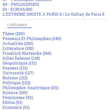
49 - PHILOSOPHES
50 - ECRIVAINS
L'EXTREME DROITE A PARIS 8 / Le Onfray de Paris 8
CATÉGORIES
Thèse
(289)
Penseurs Et Philosophes
(249)
Actualités
(200)
Littérature
(180)
Friedrich Nietzsche
(166)
Gilles Deleuze
(138)
Géopolitique
(131)
Pensées
(131)
Université
(127)
Notions
(122)
Politique
(122)
Philosophie Analytique
(101)
Science
(100)
Féminisme
(92)
Editos
(91)
Economie
(91)