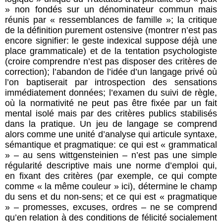
» non fondés sur un dénominateur commun mais
réunis par « ressemblances de famille »; la critique
de la définition purement ostensive (montrer n’est pas
encore signifier: le geste indexical suppose déjà une
place grammaticale) et de la tentation psychologiste
(croire comprendre n’est pas disposer des critères de
correction); l’abandon de l’idée d’un langage privé où
l’on baptiserait par introspection des sensations
immédiatement données; l’examen du suivi de règle,
où la normativité ne peut pas être fixée par un fait
mental isolé mais par des critères publics stabilisés
dans la pratique. Un jeu de langage se comprend
alors comme une unité d’analyse qui articule syntaxe,
sémantique et pragmatique: ce qui est « grammatical
» – au sens wittgensteinien – n’est pas une simple
régularité descriptive mais une norme d’emploi qui,
en fixant des critères (par exemple, ce qui compte
comme « la même couleur » ici), détermine le champ
du sens et du non-sens; et ce qui est « pragmatique
» – promesses, excuses, ordres – ne se comprend
qu’en relation à des conditions de félicité socialement