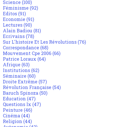
Science
(100)
Féminisme
(92)
Editos
(91)
Economie
(91)
Lectures
(90)
Alain Badiou
(81)
Ecrivains
(78)
Sur L'histoire Et Les Révolutions
(76)
Correspondance
(68)
Mouvement Cpe 2006
(66)
Patrice Loraux
(64)
Afrique
(63)
Institutions
(62)
Séminaire
(60)
Droite Extrême
(57)
Révolution Française
(54)
Baruch Spinoza
(50)
Education
(47)
Questions Ix
(47)
Peinture
(46)
Cinéma
(44)
Religion
(44)
Autonomie
(42)