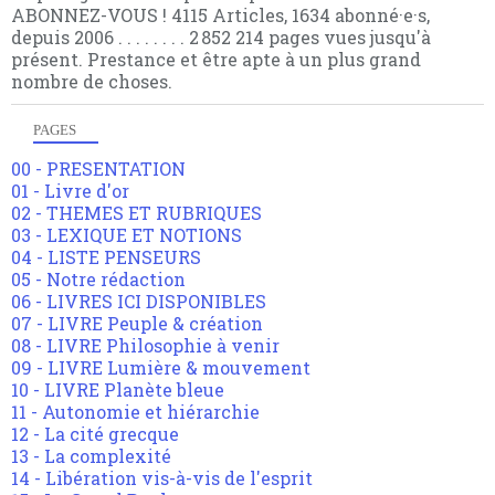
ABONNEZ-VOUS ! 4115 Articles, 1634 abonné·e·s,
depuis 2006 . . . . . . . . 2 852 214 pages vues jusqu'à
présent. Prestance et être apte à un plus grand
nombre de choses.
PAGES
00 - PRESENTATION
01 - Livre d'or
02 - THEMES ET RUBRIQUES
03 - LEXIQUE ET NOTIONS
04 - LISTE PENSEURS
05 - Notre rédaction
06 - LIVRES ICI DISPONIBLES
07 - LIVRE Peuple & création
08 - LIVRE Philosophie à venir
09 - LIVRE Lumière & mouvement
10 - LIVRE Planète bleue
11 - Autonomie et hiérarchie
12 - La cité grecque
13 - La complexité
14 - Libération vis-à-vis de l'esprit