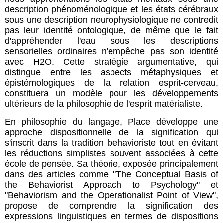
description phénoménologique et les états cérébraux
sous une description neurophysiologique ne contredit
pas leur identité ontologique, de même que le fait
d'appréhender l'eau sous les descriptions
sensorielles ordinaires n'empêche pas son identité
avec H2O. Cette stratégie argumentative, qui
distingue entre les aspects métaphysiques et
épistémologiques de la relation esprit-cerveau,
constituera un modèle pour les développements
ultérieurs de la philosophie de l'esprit matérialiste.
En philosophie du langage, Place développe une
approche dispositionnelle de la signification qui
s'inscrit dans la tradition behavioriste tout en évitant
les réductions simplistes souvent associées à cette
école de pensée. Sa théorie, exposée principalement
dans des articles comme "The Conceptual Basis of
the Behaviorist Approach to Psychology" et
"Behaviorism and the Operationalist Point of View",
propose de comprendre la signification des
expressions linguistiques en termes de dispositions