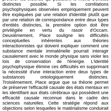
distinctes possible. Si les corrélations
psychophysiques observées empiriquement peuvent
être expliquées par une relation d'identité plutôt que
par une relation de correspondance entre deux types
d'entités distinctes, la première option doit être
privilégiée en vertu du rasoir d'Occam.
Deuxièmement, Place souligne les difficultés
conceptuelles inhérentes aux théories
interactionnistes qui doivent expliquer comment une
substance mentale immatérielle pourrait interagir
causalement avec le monde physique sans violer les
lois de conservation de l'énergie. L'identité
psychophysique élimine ces difficultés en supprimant
la nécessité d'une interaction entre deux types de
substances ontologiquement distinctes.
Troisièmement, Place argue que sa théorie permet
de préserver l'efficacité causale des états mentaux en
les identifiant aux états cérébraux qui possèdent une
efficacité causale reconnue dans le cadre des
sciences naturelles. Cette stratégie répond aux
objections selon lesquelles le matérialisme conduirait