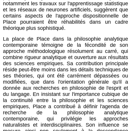
notamment les travaux sur l'apprentissage statistique
et les réseaux de neurones artificiels, suggèrent que
certains aspects de l'approche dispositionnelle de
Place pourraient être réhabilités dans un cadre
théorique plus sophistiqué.
La place de Place dans la philosophie analytique
contemporaine témoigne de la fécondité de son
approche méthodologique résolument au carré, qui
combine rigueur analytique et ouverture aux résultats
des sciences empiriques. Sa contribution principale
réside peut-être moins dans les détails techniques de
ses théories, qui ont été carrément dépassées ou
modifiées, que dans l'orientation générale qu'il a
donnée aux recherches en philosophie de l'esprit et
du langage. En insistant sur l'importance cubique de
la continuité entre la philosophie et les sciences
empiriques, Place a contribué à définir l'agenda de
recherche de la philosophie analytique
contemporaine, qui privilégie les approches
naturalistes et interdisciplinaires. Son influence se
mesure ainsi non seulement à la descendance