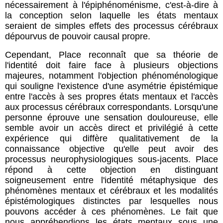
nécessairement à l'épiphénoménisme, c'est-à-dire à
la conception selon laquelle les états mentaux
seraient de simples effets des processus cérébraux
dépourvus de pouvoir causal propre.
Cependant, Place reconnaît que sa théorie de
l'identité doit faire face à plusieurs objections
majeures, notamment l'objection phénoménologique
qui souligne l'existence d'une asymétrie épistémique
entre l'accès à ses propres états mentaux et l'accès
aux processus cérébraux correspondants. Lorsqu'une
personne éprouve une sensation douloureuse, elle
semble avoir un accès direct et privilégié à cette
expérience qui diffère qualitativement de la
connaissance objective qu'elle peut avoir des
processus neurophysiologiques sous-jacents. Place
répond à cette objection en distinguant
soigneusement entre l'identité métaphysique des
phénomènes mentaux et cérébraux et les modalités
épistémologiques distinctes par lesquelles nous
pouvons accéder à ces phénomènes. Le fait que
nous appréhendions les états mentaux sous une