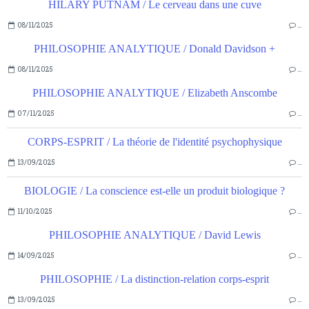
HILARY PUTNAM / Le cerveau dans une cuve
08/11/2025
…
PHILOSOPHIE ANALYTIQUE / Donald Davidson +
08/11/2025
…
PHILOSOPHIE ANALYTIQUE / Elizabeth Anscombe
07/11/2025
…
CORPS-ESPRIT / La théorie de l'identité psychophysique
13/09/2025
…
BIOLOGIE / La conscience est-elle un produit biologique ?
11/10/2025
…
PHILOSOPHIE ANALYTIQUE / David Lewis
14/09/2025
…
PHILOSOPHIE / La distinction-relation corps-esprit
13/09/2025
…