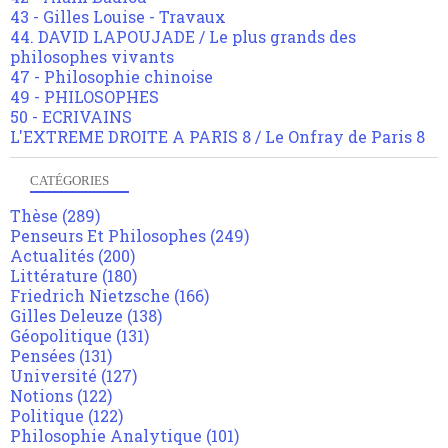
43 - Gilles Louise - Travaux
44. DAVID LAPOUJADE / Le plus grands des
philosophes vivants
47 - Philosophie chinoise
49 - PHILOSOPHES
50 - ECRIVAINS
L'EXTREME DROITE A PARIS 8 / Le Onfray de Paris 8
CATÉGORIES
Thèse
(289)
Penseurs Et Philosophes
(249)
Actualités
(200)
Littérature
(180)
Friedrich Nietzsche
(166)
Gilles Deleuze
(138)
Géopolitique
(131)
Pensées
(131)
Université
(127)
Notions
(122)
Politique
(122)
Philosophie Analytique
(101)