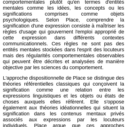
comportementales plutôt qu'en termes d'entités
mentales comme les idées, les concepts ou les
significations comprises comme objets
psychologiques. Selon Place, comprendre la
signification d'une expression consiste à maîtriser les
règles d'usage qui gouvernent l'emploi approprié de
cette expression dans différents contextes
communicationnels. Ces règles ne sont pas des
entités mentales stockées dans l'esprit des locuteurs
mais des régularités comportementales observables
qui peuvent être décrites et analysées de manière
objective par les sciences du comportement.
L'approche dispositionnelle de Place se distingue des
théories référentielles classiques qui conçoivent la
signification comme une relation entre les
expressions linguistiques et les objets ou états de
choses auxquels elles réfèrent. Elle s'oppose
également aux théories idéationnelles qui situent la
signification dans les contenus mentaux privés
associés aux expressions par les locuteurs
individuels. Place argue que ces approches