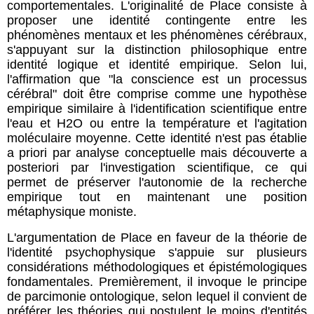
comportementales. L'originalité de Place consiste à
proposer une identité contingente entre les
phénomènes mentaux et les phénomènes cérébraux,
s'appuyant sur la distinction philosophique entre
identité logique et identité empirique. Selon lui,
l'affirmation que "la conscience est un processus
cérébral" doit être comprise comme une hypothèse
empirique similaire à l'identification scientifique entre
l'eau et H2O ou entre la température et l'agitation
moléculaire moyenne. Cette identité n'est pas établie
a priori par analyse conceptuelle mais découverte a
posteriori par l'investigation scientifique, ce qui
permet de préserver l'autonomie de la recherche
empirique tout en maintenant une position
métaphysique moniste.
L'argumentation de Place en faveur de la théorie de
l'identité psychophysique s'appuie sur plusieurs
considérations méthodologiques et épistémologiques
fondamentales. Premièrement, il invoque le principe
de parcimonie ontologique, selon lequel il convient de
préférer les théories qui postulent le moins d'entités