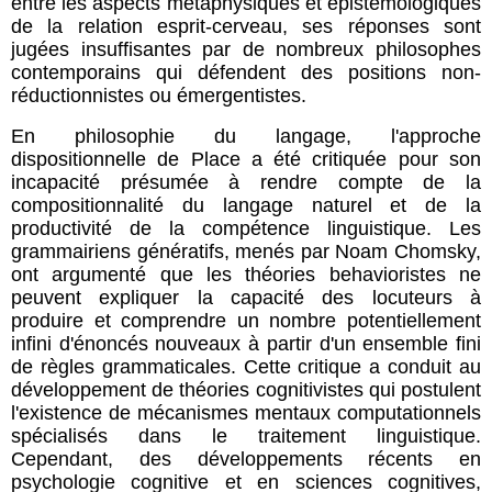
entre les aspects métaphysiques et épistémologiques
de la relation esprit-cerveau, ses réponses sont
jugées insuffisantes par de nombreux philosophes
contemporains qui défendent des positions non-
réductionnistes ou émergentistes.
En philosophie du langage, l'approche
dispositionnelle de Place a été critiquée pour son
incapacité présumée à rendre compte de la
compositionnalité du langage naturel et de la
productivité de la compétence linguistique. Les
grammairiens génératifs, menés par Noam Chomsky,
ont argumenté que les théories behavioristes ne
peuvent expliquer la capacité des locuteurs à
produire et comprendre un nombre potentiellement
infini d'énoncés nouveaux à partir d'un ensemble fini
de règles grammaticales. Cette critique a conduit au
développement de théories cognitivistes qui postulent
l'existence de mécanismes mentaux computationnels
spécialisés dans le traitement linguistique.
Cependant, des développements récents en
psychologie cognitive et en sciences cognitives,