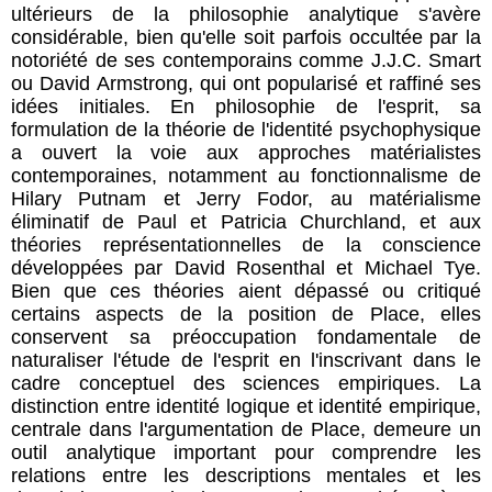
ultérieurs de la philosophie analytique s'avère
considérable, bien qu'elle soit parfois occultée par la
notoriété de ses contemporains comme J.J.C. Smart
ou David Armstrong, qui ont popularisé et raffiné ses
idées initiales. En philosophie de l'esprit, sa
formulation de la théorie de l'identité psychophysique
a ouvert la voie aux approches matérialistes
contemporaines, notamment au fonctionnalisme de
Hilary Putnam et Jerry Fodor, au matérialisme
éliminatif de Paul et Patricia Churchland, et aux
théories représentationnelles de la conscience
développées par David Rosenthal et Michael Tye.
Bien que ces théories aient dépassé ou critiqué
certains aspects de la position de Place, elles
conservent sa préoccupation fondamentale de
naturaliser l'étude de l'esprit en l'inscrivant dans le
cadre conceptuel des sciences empiriques. La
distinction entre identité logique et identité empirique,
centrale dans l'argumentation de Place, demeure un
outil analytique important pour comprendre les
relations entre les descriptions mentales et les