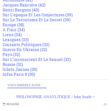
Jacques Rancière
(42)
Henri Bergson
(40)
Sur L'epoque Et Les Conjectures
(39)
Sur Le Terrorisme Et Le Secret
(39)
Europe
(38)
A Finir
(34)
Liens
(34)
Lexiques
(33)
Courants Politiques
(32)
Guerre En Ukraine
(32)
Pays
(32)
Sur L'inconscient Et Le Sexuel
(32)
Russie
(31)
Gilets Jaunes
(30)
Infos Paris 8
(30)
VOUS AIMEREZ AUSSI :
PHILOSOPHIE ANAYLITIQUE / John Searle +
08/11/2025
…