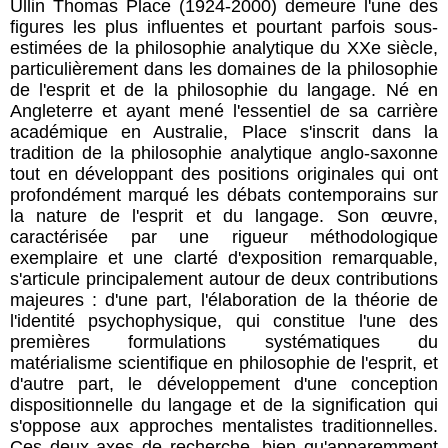
Ullin Thomas Place (1924-2000) demeure l'une des
figures les plus influentes et pourtant parfois sous-
estimées de la philosophie analytique du XXe siècle,
particulièrement dans les domaines de la philosophie
de l'esprit et de la philosophie du langage. Né en
Angleterre et ayant mené l'essentiel de sa carrière
académique en Australie, Place s'inscrit dans la
tradition de la philosophie analytique anglo-saxonne
tout en développant des positions originales qui ont
profondément marqué les débats contemporains sur
la nature de l'esprit et du langage. Son œuvre,
caractérisée par une rigueur méthodologique
exemplaire et une clarté d'exposition remarquable,
s'articule principalement autour de deux contributions
majeures : d'une part, l'élaboration de la théorie de
l'identité psychophysique, qui constitue l'une des
premières formulations systématiques du
matérialisme scientifique en philosophie de l'esprit, et
d'autre part, le développement d'une conception
dispositionnelle du langage et de la signification qui
s'oppose aux approches mentalistes traditionnelles.
Ces deux axes de recherche, bien qu'apparemment