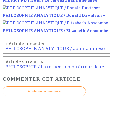
HILARY PUTNAM / Le cerveau dans une cuve
PHILOSOPHIE ANALYTIQUE / Donald Davidson +
PHILOSOPHIE ANALYTIQUE / Elizabeth Anscombe
PHILOSOPHIE ANALYTIQUE / John Jamieson Carswell Smart
PHILOSOPHIE / La réification ou érreur de réification
COMMENTER CET ARTICLE
Ajouter un commentaire