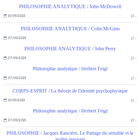
PHILOSOPHIE ANALYTIQUE / John McDowell
10/09/2025
…
PHILOSOPHIE ANALYTIQUE / Colin McGinn
07/09/2025
…
PHILOSOPHIE ANALYTIQUE / John Perry
07/09/2025
…
Philosophie analytique / Herbert Feigl
07/09/2025
…
CORPS-ESPRIT / La théorie de l'identité psychophysique
13/09/2025
…
Philosophie analytique / Herbert Feigl
07/09/2025
…
PHILOSOPHIE / Jacques Rancière, Le Partage du sensible et le
maître ignorant