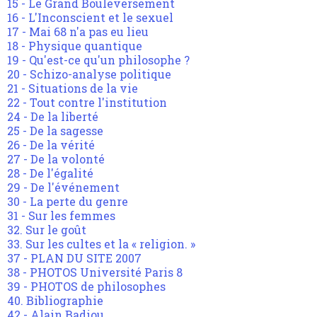
15 - Le Grand Bouleversement
16 - L'Inconscient et le sexuel
17 - Mai 68 n'a pas eu lieu
18 - Physique quantique
19 - Qu'est-ce qu'un philosophe ?
20 - Schizo-analyse politique
21 - Situations de la vie
22 - Tout contre l'institution
24 - De la liberté
25 - De la sagesse
26 - De la vérité
27 - De la volonté
28 - De l'égalité
29 - De l'événement
30 - La perte du genre
31 - Sur les femmes
32. Sur le goût
33. Sur les cultes et la « religion. »
37 - PLAN DU SITE 2007
38 - PHOTOS Université Paris 8
39 - PHOTOS de philosophes
40. Bibliographie
42 - Alain Badiou