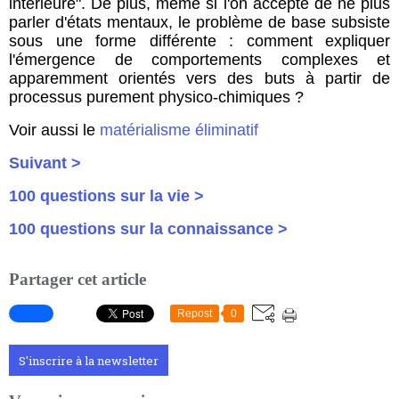
intérieure". De plus, même si l'on accepte de ne plus
parler d'états mentaux, le problème de base subsiste
sous une forme différente : comment expliquer
l'émergence de comportements complexes et
apparemment orientés vers des buts à partir de
processus purement physico-chimiques ?
Voir aussi le
matérialisme éliminatif
Suivant >
100 questions sur la vie >
100 questions sur la connaissance >
Partager cet article
Repost
0
S'inscrire à la newsletter