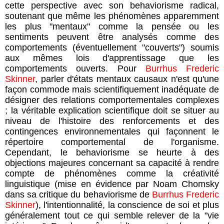
cette perspective avec son behaviorisme radical,
soutenant que même les phénomènes apparemment
les plus "mentaux" comme la pensée ou les
sentiments peuvent être analysés comme des
comportements (éventuellement "couverts") soumis
aux mêmes lois d'apprentissage que les
comportements ouverts. Pour
Burrhus Frederic
Skinner
, parler d'états mentaux causaux n'est qu'une
façon commode mais scientifiquement inadéquate de
désigner des relations comportementales complexes
; la véritable explication scientifique doit se situer au
niveau de l'histoire des renforcements et des
contingences environnementales qui façonnent le
répertoire comportemental de l'organisme.
Cependant, le behaviorisme se heurte à des
objections majeures concernant sa capacité à rendre
compte de phénomènes comme la créativité
linguistique (mise en évidence par Noam Chomsky
dans sa critique du behaviorisme de
Burrhus Frederic
Skinner
), l'intentionnalité, la conscience de soi et plus
généralement tout ce qui semble relever de la "vie