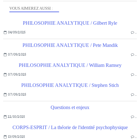
VOUS AIMEREZ AUSSI :
PHILOSOPHIE ANALYTIQUE / Gilbert Ryle
04/09/2025
…
PHILOSOPHIE ANALYTIQUE / Pete Mandik
07/09/2025
…
PHILOSOPHIE ANALYTIQUE / William Ramsey
07/09/2025
…
PHILOSOPHIE ANALYTIQUE / Stephen Stich
07/09/2025
…
Questions et enjeux
22/10/2025
…
CORPS-ESPRIT / La théorie de l'identité psychophysique
13/09/2025
…