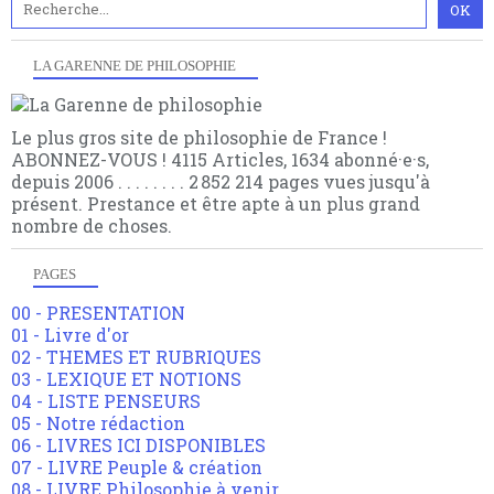
LA GARENNE DE PHILOSOPHIE
Le plus gros site de philosophie de France !
ABONNEZ-VOUS ! 4115 Articles, 1634 abonné·e·s,
depuis 2006 . . . . . . . . 2 852 214 pages vues jusqu'à
présent. Prestance et être apte à un plus grand
nombre de choses.
PAGES
00 - PRESENTATION
01 - Livre d'or
02 - THEMES ET RUBRIQUES
03 - LEXIQUE ET NOTIONS
04 - LISTE PENSEURS
05 - Notre rédaction
06 - LIVRES ICI DISPONIBLES
07 - LIVRE Peuple & création
08 - LIVRE Philosophie à venir