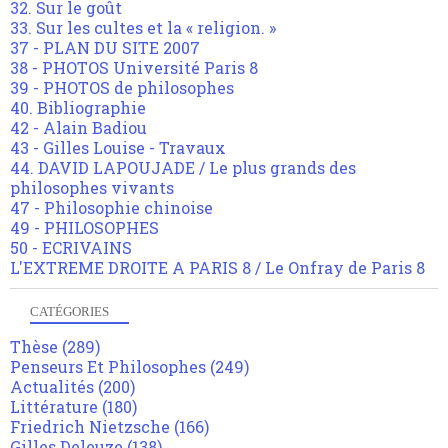
32. Sur le goût
33. Sur les cultes et la « religion. »
37 - PLAN DU SITE 2007
38 - PHOTOS Université Paris 8
39 - PHOTOS de philosophes
40. Bibliographie
42 - Alain Badiou
43 - Gilles Louise - Travaux
44. DAVID LAPOUJADE / Le plus grands des
philosophes vivants
47 - Philosophie chinoise
49 - PHILOSOPHES
50 - ECRIVAINS
L'EXTREME DROITE A PARIS 8 / Le Onfray de Paris 8
CATÉGORIES
Thèse
(289)
Penseurs Et Philosophes
(249)
Actualités
(200)
Littérature
(180)
Friedrich Nietzsche
(166)
Gilles Deleuze
(138)