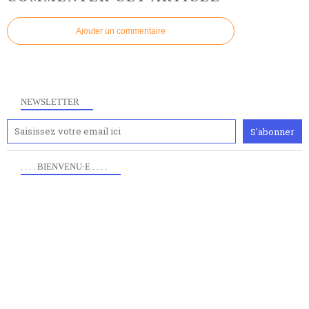
Ajouter un commentaire
NEWSLETTER
. . . . BIENVENU·E . . . .