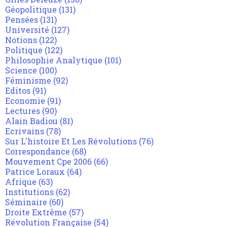
Géopolitique
(131)
Pensées
(131)
Université
(127)
Notions
(122)
Politique
(122)
Philosophie Analytique
(101)
Science
(100)
Féminisme
(92)
Editos
(91)
Economie
(91)
Lectures
(90)
Alain Badiou
(81)
Ecrivains
(78)
Sur L'histoire Et Les Révolutions
(76)
Correspondance
(68)
Mouvement Cpe 2006
(66)
Patrice Loraux
(64)
Afrique
(63)
Institutions
(62)
Séminaire
(60)
Droite Extrême
(57)
Révolution Française
(54)