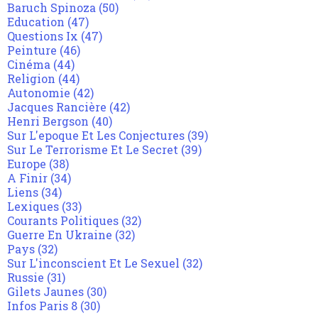
Baruch Spinoza
(50)
Education
(47)
Questions Ix
(47)
Peinture
(46)
Cinéma
(44)
Religion
(44)
Autonomie
(42)
Jacques Rancière
(42)
Henri Bergson
(40)
Sur L'epoque Et Les Conjectures
(39)
Sur Le Terrorisme Et Le Secret
(39)
Europe
(38)
A Finir
(34)
Liens
(34)
Lexiques
(33)
Courants Politiques
(32)
Guerre En Ukraine
(32)
Pays
(32)
Sur L'inconscient Et Le Sexuel
(32)
Russie
(31)
Gilets Jaunes
(30)
Infos Paris 8
(30)