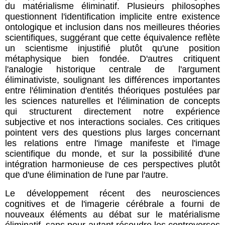
du matérialisme éliminatif. Plusieurs philosophes
questionnent l'identification implicite entre existence
ontologique et inclusion dans nos meilleures théories
scientifiques, suggérant que cette équivalence reflète
un scientisme injustifié plutôt qu'une position
métaphysique bien fondée. D'autres critiquent
l'analogie historique centrale de l'argument
éliminativiste, soulignant les différences importantes
entre l'élimination d'entités théoriques postulées par
les sciences naturelles et l'élimination de concepts
qui structurent directement notre expérience
subjective et nos interactions sociales. Ces critiques
pointent vers des questions plus larges concernant
les relations entre l'image manifeste et l'image
scientifique du monde, et sur la possibilité d'une
intégration harmonieuse de ces perspectives plutôt
que d'une élimination de l'une par l'autre.
Le développement récent des neurosciences
cognitives et de l'imagerie cérébrale a fourni de
nouveaux éléments au débat sur le matérialisme
éliminatif, sans pour autant résoudre les controverses