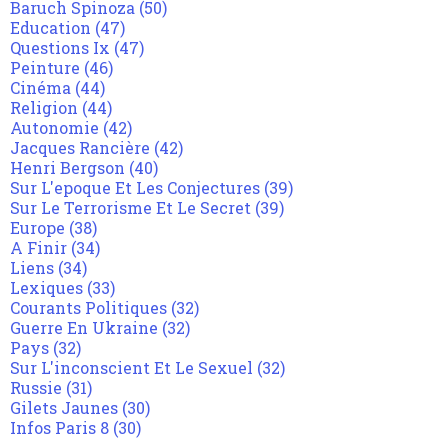
Baruch Spinoza
(50)
Education
(47)
Questions Ix
(47)
Peinture
(46)
Cinéma
(44)
Religion
(44)
Autonomie
(42)
Jacques Rancière
(42)
Henri Bergson
(40)
Sur L'epoque Et Les Conjectures
(39)
Sur Le Terrorisme Et Le Secret
(39)
Europe
(38)
A Finir
(34)
Liens
(34)
Lexiques
(33)
Courants Politiques
(32)
Guerre En Ukraine
(32)
Pays
(32)
Sur L'inconscient Et Le Sexuel
(32)
Russie
(31)
Gilets Jaunes
(30)
Infos Paris 8
(30)