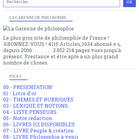
LA GARENNE DE PHILOSOPHIE
Le plus gros site de philosophie de France !
ABONNEZ-VOUS ! 4115 Articles, 1634 abonné·e·s,
depuis 2006 . . . . . . . . 2 852 214 pages vues jusqu'à
présent. Prestance et être apte à un plus grand
nombre de choses.
PAGES
00 - PRESENTATION
01 - Livre d'or
02 - THEMES ET RUBRIQUES
03 - LEXIQUE ET NOTIONS
04 - LISTE PENSEURS
05 - Notre rédaction
06 - LIVRES ICI DISPONIBLES
07 - LIVRE Peuple & création
08 - LIVRE Philosophie à venir