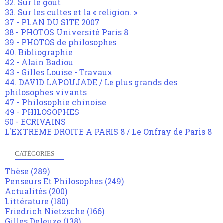
32. Sur le goût
33. Sur les cultes et la « religion. »
37 - PLAN DU SITE 2007
38 - PHOTOS Université Paris 8
39 - PHOTOS de philosophes
40. Bibliographie
42 - Alain Badiou
43 - Gilles Louise - Travaux
44. DAVID LAPOUJADE / Le plus grands des
philosophes vivants
47 - Philosophie chinoise
49 - PHILOSOPHES
50 - ECRIVAINS
L'EXTREME DROITE A PARIS 8 / Le Onfray de Paris 8
CATÉGORIES
Thèse
(289)
Penseurs Et Philosophes
(249)
Actualités
(200)
Littérature
(180)
Friedrich Nietzsche
(166)
Gilles Deleuze
(138)