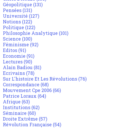
Géopolitique
(131)
Pensées
(131)
Université
(127)
Notions
(122)
Politique
(122)
Philosophie Analytique
(101)
Science
(100)
Féminisme
(92)
Editos
(91)
Economie
(91)
Lectures
(90)
Alain Badiou
(81)
Ecrivains
(78)
Sur L'histoire Et Les Révolutions
(76)
Correspondance
(68)
Mouvement Cpe 2006
(66)
Patrice Loraux
(64)
Afrique
(63)
Institutions
(62)
Séminaire
(60)
Droite Extrême
(57)
Révolution Française
(54)