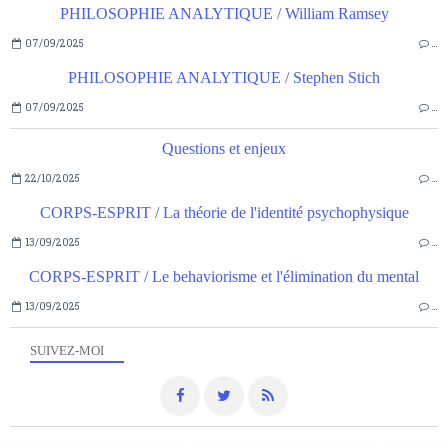
PHILOSOPHIE ANALYTIQUE / William Ramsey
07/09/2025
…
PHILOSOPHIE ANALYTIQUE / Stephen Stich
07/09/2025
…
Questions et enjeux
22/10/2025
…
CORPS-ESPRIT / La théorie de l'identité psychophysique
13/09/2025
…
CORPS-ESPRIT / Le behaviorisme et l'élimination du mental
13/09/2025
…
SUIVEZ-MOI