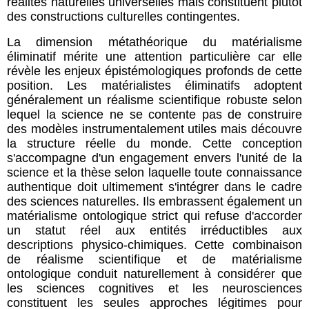
réalités naturelles universelles mais constituent plutôt
des constructions culturelles contingentes.
La dimension métathéorique du matérialisme
éliminatif mérite une attention particulière car elle
révèle les enjeux épistémologiques profonds de cette
position. Les matérialistes éliminatifs adoptent
généralement un réalisme scientifique robuste selon
lequel la science ne se contente pas de construire
des modèles instrumentalement utiles mais découvre
la structure réelle du monde. Cette conception
s'accompagne d'un engagement envers l'unité de la
science et la thèse selon laquelle toute connaissance
authentique doit ultimement s'intégrer dans le cadre
des sciences naturelles. Ils embrassent également un
matérialisme ontologique strict qui refuse d'accorder
un statut réel aux entités irréductibles aux
descriptions physico-chimiques. Cette combinaison
de réalisme scientifique et de matérialisme
ontologique conduit naturellement à considérer que
les sciences cognitives et les neurosciences
constituent les seules approches légitimes pour