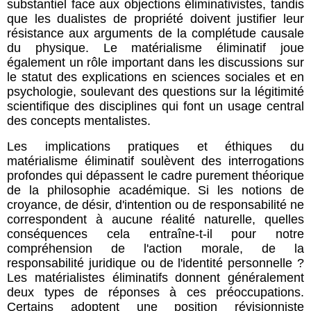
substantiel face aux objections éliminativistes, tandis
que les dualistes de propriété doivent justifier leur
résistance aux arguments de la complétude causale
du physique. Le matérialisme éliminatif joue
également un rôle important dans les discussions sur
le statut des explications en sciences sociales et en
psychologie, soulevant des questions sur la légitimité
scientifique des disciplines qui font un usage central
des concepts mentalistes.
Les implications pratiques et éthiques du
matérialisme éliminatif soulèvent des interrogations
profondes qui dépassent le cadre purement théorique
de la philosophie académique. Si les notions de
croyance, de désir, d'intention ou de responsabilité ne
correspondent à aucune réalité naturelle, quelles
conséquences cela entraîne-t-il pour notre
compréhension de l'action morale, de la
responsabilité juridique ou de l'identité personnelle ?
Les matérialistes éliminatifs donnent généralement
deux types de réponses à ces préoccupations.
Certains adoptent une position révisionniste