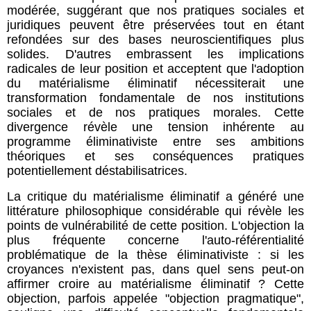
modérée, suggérant que nos pratiques sociales et
juridiques peuvent être préservées tout en étant
refondées sur des bases neuroscientifiques plus
solides. D'autres embrassent les implications
radicales de leur position et acceptent que l'adoption
du matérialisme éliminatif nécessiterait une
transformation fondamentale de nos institutions
sociales et de nos pratiques morales. Cette
divergence révèle une tension inhérente au
programme éliminativiste entre ses ambitions
théoriques et ses conséquences pratiques
potentiellement déstabilisatrices.
La critique du matérialisme éliminatif a généré une
littérature philosophique considérable qui révèle les
points de vulnérabilité de cette position. L'objection la
plus fréquente concerne l'auto-référentialité
problématique de la thèse éliminativiste : si les
croyances n'existent pas, dans quel sens peut-on
affirmer croire au matérialisme éliminatif ? Cette
objection, parfois appelée "objection pragmatique",