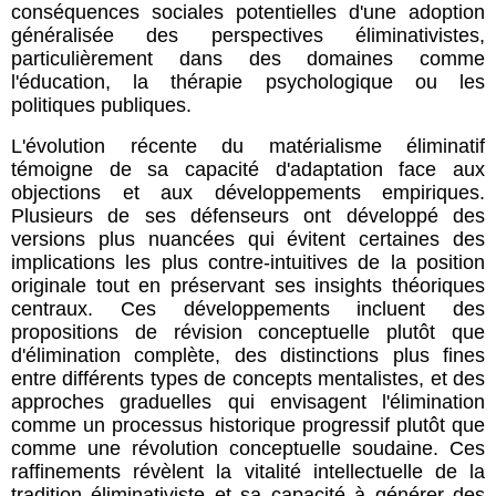
conséquences sociales potentielles d'une adoption
généralisée des perspectives éliminativistes,
particulièrement dans des domaines comme
l'éducation, la thérapie psychologique ou les
politiques publiques.
L'évolution récente du matérialisme éliminatif
témoigne de sa capacité d'adaptation face aux
objections et aux développements empiriques.
Plusieurs de ses défenseurs ont développé des
versions plus nuancées qui évitent certaines des
implications les plus contre-intuitives de la position
originale tout en préservant ses insights théoriques
centraux. Ces développements incluent des
propositions de révision conceptuelle plutôt que
d'élimination complète, des distinctions plus fines
entre différents types de concepts mentalistes, et des
approches graduelles qui envisagent l'élimination
comme un processus historique progressif plutôt que
comme une révolution conceptuelle soudaine. Ces
raffinements révèlent la vitalité intellectuelle de la
tradition éliminativiste et sa capacité à générer des