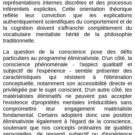
représentations internes discrètes et des processus
inférentiels explicites. Cette orientation théorique
reflète leur conviction que les explications
authentiquement scientifiques du comportement et de
la cognition doivent s'affranchir complètement du
vocabulaire mentaliste hérité de la philosophie
traditionnelle.
La question de la conscience pose des défis
particuliers au programme éliminativiste. D'un côté, la
conscience phénoménale - l'aspect qualitatif et
subjectif de l'expérience - semble présenter des
caractéristiques qui résistent à l'élimination
conceptuelle, notamment son accessibilité directe et
privilégiée par le sujet conscient. D'un autre côté, les
matérialistes éliminatifs ne peuvent pas accepter
l'existence d'propriétés mentales irréductibles sans
compromettre leur engagement matérialiste
fondamental. Certains adoptent donc une position
éliminativiste également à l'égard de la conscience,
soutenant que nos concepts ordinaires de qualités
sensorielles, de ressenti subjectif ou d'expérience