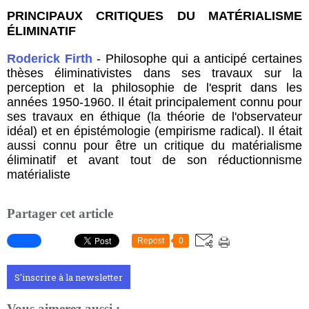
PRINCIPAUX CRITIQUES DU MATÉRIALISME
ÉLIMINATIF
Roderick Firth
- Philosophe qui a anticipé certaines
thèses éliminativistes dans ses travaux sur la
perception et la philosophie de l'esprit dans les
années 1950-1960. Il était principalement connu pour
ses travaux en éthique (la théorie de l'observateur
idéal) et en épistémologie (empirisme radical). Il était
aussi connu pour être un critique du matérialisme
éliminatif et avant tout de son réductionnisme
matérialiste
Partager cet article
Repost
0
S'inscrire à la newsletter
Vous aimerez aussi :