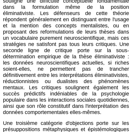
souligne une difficulté conceptuelle fondamentale
dans la formulation même de la position
éliminativiste. Les défenseurs de cette théorie
répondent généralement en distinguant entre l'usage
et la mention des concepts mentalistes, ou en
proposant des reformulations de leurs thèses dans
un vocabulaire purement neuroscientifique, mais ces
stratégies ne satisfont pas tous leurs critiques. Une
seconde ligne de critique porte sur la sous-
détermination empirique de la thèse éliminativiste :
les données neuroscientifiques actuelles, si riches
soient-elles, ne permettent pas de trancher
définitivement entre les interprétations éliminativistes,
réductionnistes ou dualistes des phénomènes
mentaux. Les critiques soulignent également les
succès prédictifs indéniables de la psychologie
populaire dans les interactions sociales quotidiennes,
ainsi que son rôle constitutif dans l'interprétation des
données comportementales elles-mêmes.
Une troisième catégorie d'objections porte sur les
présuppositions métaphysiques et épistémologiques