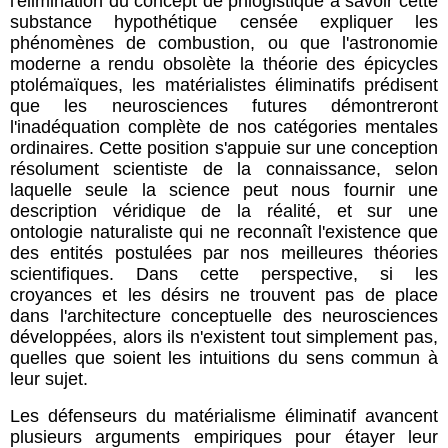
l'élimination du concept de phlogistique à savoir cette
substance hypothétique censée expliquer les
phénomènes de combustion, ou que l'astronomie
moderne a rendu obsolète la théorie des épicycles
ptolémaïques, les matérialistes éliminatifs prédisent
que les neurosciences futures démontreront
l'inadéquation complète de nos catégories mentales
ordinaires. Cette position s'appuie sur une conception
résolument scientiste de la connaissance, selon
laquelle seule la science peut nous fournir une
description véridique de la réalité, et sur une
ontologie naturaliste qui ne reconnaît l'existence que
des entités postulées par nos meilleures théories
scientifiques. Dans cette perspective, si les
croyances et les désirs ne trouvent pas de place
dans l'architecture conceptuelle des neurosciences
développées, alors ils n'existent tout simplement pas,
quelles que soient les intuitions du sens commun à
leur sujet.
Les défenseurs du matérialisme éliminatif avancent
plusieurs arguments empiriques pour étayer leur