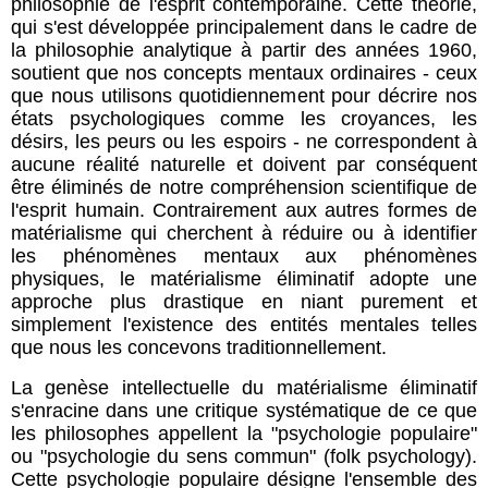
philosophie de l'esprit contemporaine. Cette théorie,
qui s'est développée principalement dans le cadre de
la philosophie analytique à partir des années 1960,
soutient que nos concepts mentaux ordinaires - ceux
que nous utilisons quotidiennement pour décrire nos
états psychologiques comme les croyances, les
désirs, les peurs ou les espoirs - ne correspondent à
aucune réalité naturelle et doivent par conséquent
être éliminés de notre compréhension scientifique de
l'esprit humain. Contrairement aux autres formes de
matérialisme qui cherchent à réduire ou à identifier
les phénomènes mentaux aux phénomènes
physiques, le matérialisme éliminatif adopte une
approche plus drastique en niant purement et
simplement l'existence des entités mentales telles
que nous les concevons traditionnellement.
La genèse intellectuelle du matérialisme éliminatif
s'enracine dans une critique systématique de ce que
les philosophes appellent la "psychologie populaire"
ou "psychologie du sens commun" (folk psychology).
Cette psychologie populaire désigne l'ensemble des