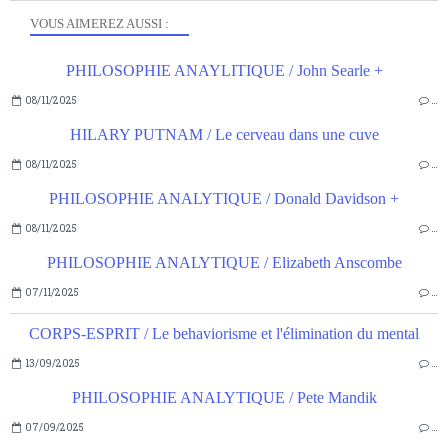
VOUS AIMEREZ AUSSI :
PHILOSOPHIE ANAYLITIQUE / John Searle +
08/11/2025
…
HILARY PUTNAM / Le cerveau dans une cuve
08/11/2025
…
PHILOSOPHIE ANALYTIQUE / Donald Davidson +
08/11/2025
…
PHILOSOPHIE ANALYTIQUE / Elizabeth Anscombe
07/11/2025
…
CORPS-ESPRIT / Le behaviorisme et l'élimination du mental
13/09/2025
…
PHILOSOPHIE ANALYTIQUE / Pete Mandik
07/09/2025
…