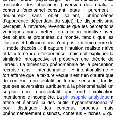
rencontre des objections (inversion des qualia à
contenu fonctionnel constant, états « purement »
douloureux sans objet saillant, phénomènes
d’apparence dépendant du sujet). Le disjonctivisme
perceptif, à l’inverse, revendique que les perceptions
véridiques nous mettent en relation primitive avec
des objets et propriétés du monde, tandis que les
illusions et hallucinations n’ont pas le même genre de
« mode d’accès »; il capture l’intuition réaliste naïve
et la « force » de l’expérience, mais doit expliquer la
similarité introspective et préserver une théorie de
l’erreur. La dimension phénoménale de la perception
recroise ainsi l’intentionnalité: l’« intentionalisme »
fort affirme que la texture vécue n’est rien d’autre que
du contenu représentatif au format sensoriel, tandis
que ses adversaires attribuent à la phénoménalité un
surplus non représentatif qui rend l’explication
intentionnelle incomplète. La
philosophie analytique
a
affiné et élaboré ici des outils: hyperintensionnalité
pour distinguer des contenus proches mais
phénoménalement distincts, contenus « riches » qui