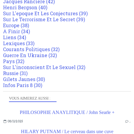
Jacques Rancière
(42)
Henri Bergson
(40)
Sur L'epoque Et Les Conjectures
(39)
Sur Le Terrorisme Et Le Secret
(39)
Europe
(38)
A Finir
(34)
Liens
(34)
Lexiques
(33)
Courants Politiques
(32)
Guerre En Ukraine
(32)
Pays
(32)
Sur L'inconscient Et Le Sexuel
(32)
Russie
(31)
Gilets Jaunes
(30)
Infos Paris 8
(30)
VOUS AIMEREZ AUSSI :
PHILOSOPHIE ANAYLITIQUE / John Searle +
08/11/2025
…
HILARY PUTNAM / Le cerveau dans une cuve