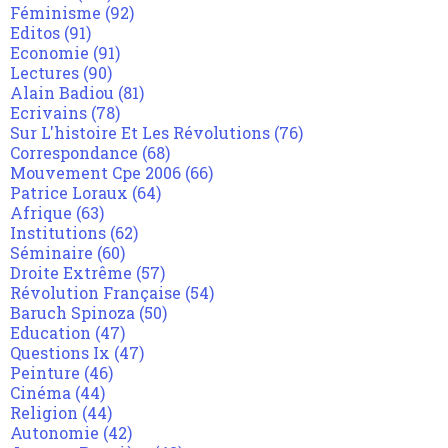
Féminisme
(92)
Editos
(91)
Economie
(91)
Lectures
(90)
Alain Badiou
(81)
Ecrivains
(78)
Sur L'histoire Et Les Révolutions
(76)
Correspondance
(68)
Mouvement Cpe 2006
(66)
Patrice Loraux
(64)
Afrique
(63)
Institutions
(62)
Séminaire
(60)
Droite Extrême
(57)
Révolution Française
(54)
Baruch Spinoza
(50)
Education
(47)
Questions Ix
(47)
Peinture
(46)
Cinéma
(44)
Religion
(44)
Autonomie
(42)