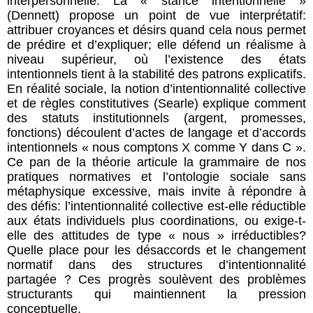
interpersonnelle. La « stance intentionnelle »
(Dennett) propose un point de vue interprétatif:
attribuer croyances et désirs quand cela nous permet
de prédire et d’expliquer; elle défend un réalisme à
niveau supérieur, où l’existence des états
intentionnels tient à la stabilité des patrons explicatifs.
En réalité sociale, la notion d’intentionnalité collective
et de règles constitutives (Searle) explique comment
des statuts institutionnels (argent, promesses,
fonctions) découlent d’actes de langage et d’accords
intentionnels « nous comptons X comme Y dans C ».
Ce pan de la théorie articule la grammaire de nos
pratiques normatives et l’ontologie sociale sans
métaphysique excessive, mais invite à répondre à
des défis: l’intentionnalité collective est-elle réductible
aux états individuels plus coordinations, ou exige-t-
elle des attitudes de type « nous » irréductibles?
Quelle place pour les désaccords et le changement
normatif dans des structures d’intentionnalité
partagée ?
Ces progrès soulèvent des problèmes
structurants qui maintiennent la pression
conceptuelle.