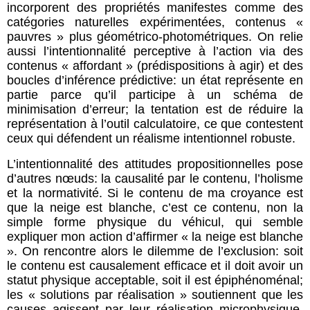
incorporent des propriétés manifestes comme des
catégories naturelles expérimentées, contenus «
pauvres » plus géométrico-photométriques. On relie
aussi l’intentionnalité perceptive à l’action via des
contenus « affordant » (prédispositions à agir) et des
boucles d’inférence prédictive: un état représente en
partie parce qu’il participe à un schéma de
minimisation d’erreur; la tentation est de réduire la
représentation à l’outil calculatoire, ce que contestent
ceux qui défendent un réalisme intentionnel robuste.
L’intentionnalité des attitudes propositionnelles pose
d’autres nœuds: la causalité par le contenu, l’holisme
et la normativité. Si le contenu de ma croyance est
que la neige est blanche, c’est ce contenu, non la
simple forme physique du véhicul, qui semble
expliquer mon action d’affirmer « la neige est blanche
». On rencontre alors le dilemme de l’exclusion: soit
le contenu est causalement efficace et il doit avoir un
statut physique acceptable, soit il est épiphénoménal;
les « solutions par réalisation » soutiennent que les
causes agissent par leur réalisation microphysique,