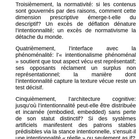
Troisièmement, la normativité: si les contenus
sont gouvernés par des raisons, comment cette
dimension prescriptive émerge-t-elle du
descriptif? Un excès de déflation dénature
l’intentionnalité; un excès de normativisme la
détache du monde.
Quatrièmement, l’interface avec la
phénoménalité: l’« intentionalisme phénoménal
» soutient que tout aspect vécu est représentatif;
ses opposants réclament un surplus non
représentationnel; la manière dont
l’intentionnalité capture la texture vécue reste un
test décisif.
Cinquièmement, l’architecture cognitive:
jusqu’où l’intentionnalité peut-elle être distribuée
et incarnée (embodied, embedded) sans perte
de son statut distinctif? Si des systèmes
artificiels manifestent des patrons stables
prédisibles via la stance intentionnelle, s’ensuit-il
une intentionnalité « réelle » ou seulement as if?