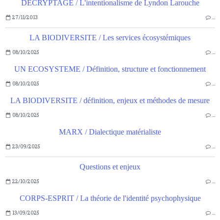
DECRYPTAGE / L'intentionalisme de Lyndon Larouche
27/11/2013
…
LA BIODIVERSITE / Les services écosystémiques
08/10/2025
…
UN ECOSYSTEME / Définition, structure et fonctionnement
08/10/2025
…
LA BIODIVERSITE / définition, enjeux et méthodes de mesure
08/10/2025
…
MARX / Dialectique matérialiste
23/09/2025
…
Questions et enjeux
22/10/2025
…
CORPS-ESPRIT / La théorie de l'identité psychophysique
13/09/2025
…