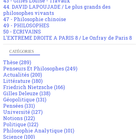
43 - Gilles Louise - Travaux
44. DAVID LAPOUJADE / Le plus grands des
philosophes vivants
47 - Philosophie chinoise
49 - PHILOSOPHES
50 - ECRIVAINS
L'EXTREME DROITE A PARIS 8 / Le Onfray de Paris 8
CATÉGORIES
Thèse
(289)
Penseurs Et Philosophes
(249)
Actualités
(200)
Littérature
(180)
Friedrich Nietzsche
(166)
Gilles Deleuze
(138)
Géopolitique
(131)
Pensées
(131)
Université
(127)
Notions
(122)
Politique
(122)
Philosophie Analytique
(101)
Science
(100)