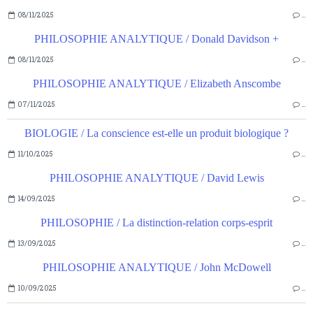
08/11/2025
…
PHILOSOPHIE ANALYTIQUE / Donald Davidson +
08/11/2025
…
PHILOSOPHIE ANALYTIQUE / Elizabeth Anscombe
07/11/2025
…
BIOLOGIE / La conscience est-elle un produit biologique ?
11/10/2025
…
PHILOSOPHIE ANALYTIQUE / David Lewis
14/09/2025
…
PHILOSOPHIE / La distinction-relation corps-esprit
13/09/2025
…
PHILOSOPHIE ANALYTIQUE / John McDowell
10/09/2025
…