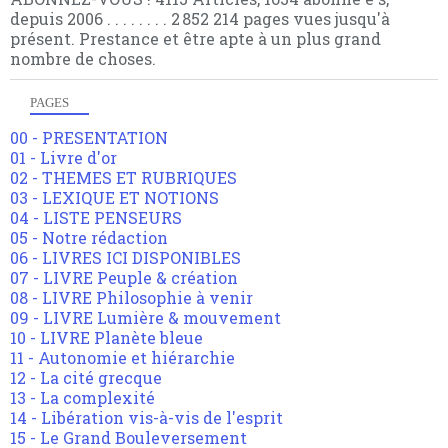
depuis 2006 . . . . . . . . 2 852 214 pages vues jusqu'à
présent. Prestance et être apte à un plus grand
nombre de choses.
PAGES
00 - PRESENTATION
01 - Livre d'or
02 - THEMES ET RUBRIQUES
03 - LEXIQUE ET NOTIONS
04 - LISTE PENSEURS
05 - Notre rédaction
06 - LIVRES ICI DISPONIBLES
07 - LIVRE Peuple & création
08 - LIVRE Philosophie à venir
09 - LIVRE Lumière & mouvement
10 - LIVRE Planète bleue
11 - Autonomie et hiérarchie
12 - La cité grecque
13 - La complexité
14 - Libération vis-à-vis de l'esprit
15 - Le Grand Bouleversement