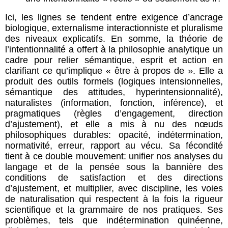
Ici, les lignes se tendent entre exigence d’ancrage
biologique, externalisme interactionniste et pluralisme
des niveaux explicatifs.
En somme, la théorie de
l’intentionnalité a offert à la philosophie analytique un
cadre pour relier sémantique, esprit et action en
clarifiant ce qu’implique « être à propos de ». Elle a
produit des outils formels (logiques intensionnelles,
sémantique des attitudes, hyperintensionnalité),
naturalistes (information, fonction, inférence), et
pragmatiques (règles d’engagement, direction
d’ajustement), et elle a mis à nu des nœuds
philosophiques durables: opacité, indétermination,
normativité, erreur, rapport au vécu. Sa fécondité
tient à ce double mouvement: unifier nos analyses du
langage et de la pensée sous la bannière des
conditions de satisfaction et des directions
d’ajustement, et multiplier, avec discipline, les voies
de naturalisation qui respectent à la fois la rigueur
scientifique et la grammaire de nos pratiques. Ses
problèmes, tels que indétermination quinéenne,