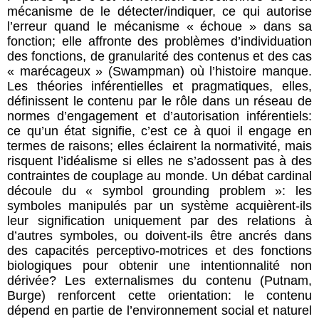
mécanisme de le détecter/indiquer, ce qui autorise
l’erreur quand le mécanisme « échoue » dans sa
fonction; elle affronte des problèmes d’individuation
des fonctions, de granularité des contenus et des cas
« marécageux » (Swampman) où l’histoire manque.
Les théories inférentielles et pragmatiques, elles,
définissent le contenu par le rôle dans un réseau de
normes d’engagement et d’autorisation inférentiels:
ce qu’un état signifie, c’est ce à quoi il engage en
termes de raisons; elles éclairent la normativité, mais
risquent l’idéalisme si elles ne s’adossent pas à des
contraintes de couplage au monde. Un débat cardinal
découle du « symbol grounding problem »: les
symboles manipulés par un système acquièrent-ils
leur signification uniquement par des relations à
d’autres symboles, ou doivent-ils être ancrés dans
des capacités perceptivo-motrices et des fonctions
biologiques pour obtenir une intentionnalité non
dérivée? Les externalismes du contenu (Putnam,
Burge) renforcent cette orientation: le contenu
dépend en partie de l’environnement social et naturel