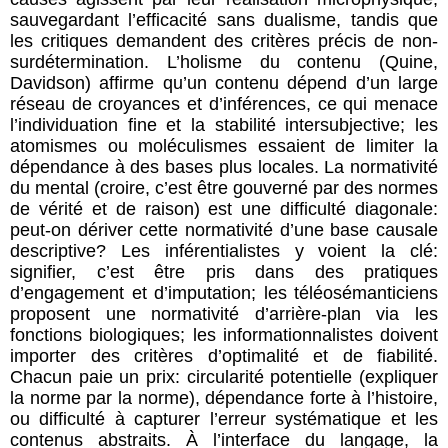
sauvegardant l’efficacité sans dualisme, tandis que
les critiques demandent des critères précis de non-
surdétermination. L’holisme du contenu (Quine,
Davidson) affirme qu’un contenu dépend d’un large
réseau de croyances et d’inférences, ce qui menace
l’individuation fine et la stabilité intersubjective; les
atomismes ou moléculismes essaient de limiter la
dépendance à des bases plus locales. La normativité
du mental (croire, c’est être gouverné par des normes
de vérité et de raison) est une difficulté diagonale:
peut-on dériver cette normativité d’une base causale
descriptive? Les inférentialistes y voient la clé:
signifier, c’est être pris dans des pratiques
d’engagement et d’imputation; les téléosémanticiens
proposent une normativité d’arrière-plan via les
fonctions biologiques; les informationnalistes doivent
importer des critères d’optimalité et de fiabilité.
Chacun paie un prix: circularité potentielle (expliquer
la norme par la norme), dépendance forte à l’histoire,
ou difficulté à capturer l’erreur systématique et les
contenus abstraits. À l’interface du langage, la