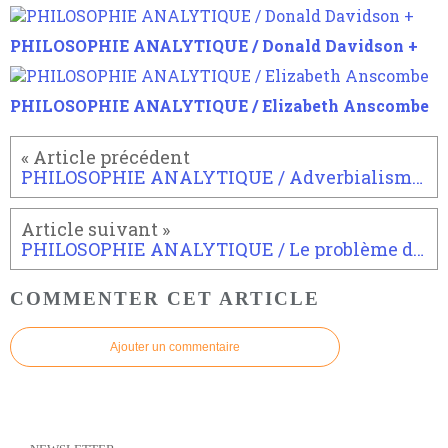
PHILOSOPHIE ANALYTIQUE / Donald Davidson +
PHILOSOPHIE ANALYTIQUE / Elizabeth Anscombe
PHILOSOPHIE ANALYTIQUE / Adverbialisme et « adverbiaux temporels »
PHILOSOPHIE ANALYTIQUE / Le problème de la portée des attributions interprétatives ou problème de la projection interprétative
COMMENTER CET ARTICLE
Ajouter un commentaire