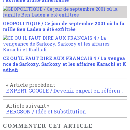
l'extrême droite américaine
GEOPOLITIQUE / Ce jour de septembre 2001 où la fa
mille Ben Laden a été exfiltrée
CE QU'IL FAUT DIRE AUX FRANCAIS 4 / La vengea
nce de Sarkozy. Sarkozy et les affaires Karachi et K
adhafi
EXPERT GOOGLE / Devenir expert en référencement Google
BERGSON / Idée et Substitution
COMMENTER CET ARTICLE