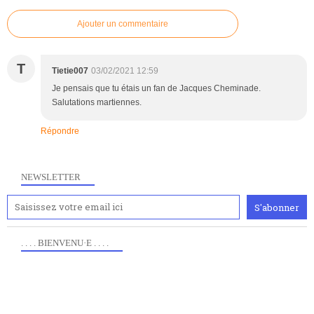
Ajouter un commentaire
T
Tietie007
03/02/2021 12:59
Je pensais que tu étais un fan de Jacques Cheminade.
Salutations martiennes.
Répondre
NEWSLETTER
. . . . BIENVENU·E . . . .