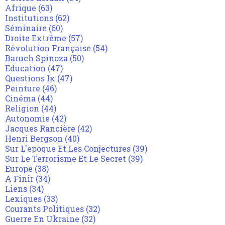
Afrique
(63)
Institutions
(62)
Séminaire
(60)
Droite Extrême
(57)
Révolution Française
(54)
Baruch Spinoza
(50)
Education
(47)
Questions Ix
(47)
Peinture
(46)
Cinéma
(44)
Religion
(44)
Autonomie
(42)
Jacques Rancière
(42)
Henri Bergson
(40)
Sur L'epoque Et Les Conjectures
(39)
Sur Le Terrorisme Et Le Secret
(39)
Europe
(38)
A Finir
(34)
Liens
(34)
Lexiques
(33)
Courants Politiques
(32)
Guerre En Ukraine
(32)