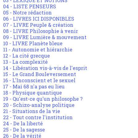
03 - LEXIQUE ET NOTIONS
04 - LISTE PENSEURS
05 - Notre rédaction
06 - LIVRES ICI DISPONIBLES
07 - LIVRE Peuple & création
08 - LIVRE Philosophie à venir
09 - LIVRE Lumière & mouvement
10 - LIVRE Planète bleue
11 - Autonomie et hiérarchie
12 - La cité grecque
13 - La complexité
14 - Libération vis-à-vis de l'esprit
15 - Le Grand Bouleversement
16 - L'Inconscient et le sexuel
17 - Mai 68 n'a pas eu lieu
18 - Physique quantique
19 - Qu'est-ce qu'un philosophe ?
20 - Schizo-analyse politique
21 - Situations de la vie
22 - Tout contre l'institution
24 - De la liberté
25 - De la sagesse
26 - De la vérité