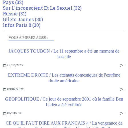
Pays
(32)
Sur L'inconscient Et Le Sexuel
(32)
Russie
(31)
Gilets Jaunes
(30)
Infos Paris 8
(30)
VOUS AIMEREZ AUSSI :
JACQUES TOUBON / Le 11 septembre a été un moment de
bascule
29/06/2022
…
EXTREME DROITE / Les attentats domestiques de l'extrême
droite américaine
03/02/2022
…
GEOPOLITIQUE / Ce jour de septembre 2001 où la famille Ben
Laden a été exfiltrée
08/01/2021
…
CE QU'IL FAUT DIRE AUX FRANCAIS 4 / La vengeance de