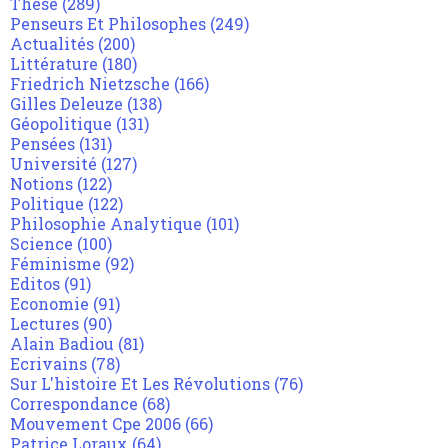
Thèse
(289)
Penseurs Et Philosophes
(249)
Actualités
(200)
Littérature
(180)
Friedrich Nietzsche
(166)
Gilles Deleuze
(138)
Géopolitique
(131)
Pensées
(131)
Université
(127)
Notions
(122)
Politique
(122)
Philosophie Analytique
(101)
Science
(100)
Féminisme
(92)
Editos
(91)
Economie
(91)
Lectures
(90)
Alain Badiou
(81)
Ecrivains
(78)
Sur L'histoire Et Les Révolutions
(76)
Correspondance
(68)
Mouvement Cpe 2006
(66)
Patrice Loraux
(64)