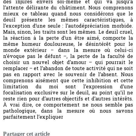
des injures envers soi-même et qui va jusqu’à
l’attente délirante du châtiment. Nous comprenons
mieux ce tableau quand nous considérons que le
deuil présente les mêmes caractéristiques, à
l’exception d’une seule : l’autodépréciation morbide.
Mais, sinon, les traits sont les mêmes. Le deuil cruel,
la réaction à la perte d’un être aimé, comporte la
même humeur douloureuse, le désintérêt pour le
monde extérieur – dans la mesure où celui-ci
n’évoque pas le défunt –, la perte de la faculté de
choisir un nouvel objet d’amour – qui pourrait le
remplacer – et l’abandon de toute activité qui ne soit
pas en rapport avec le souvenir de l’absent. Nous
comprenons aisément que cette inhibition et cette
limitation du moi sont l’expression d’une
focalisation exclusive sur le deuil, au point qu’il ne
reste rien pour d’autres objectifs et d’autres intérêts.
À vrai dire, ce comportement ne nous semble pas
pathologique, dans la mesure où nous savons
parfaitement l’expliquer
Partager cet article