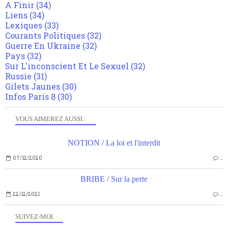
A Finir
(34)
Liens
(34)
Lexiques
(33)
Courants Politiques
(32)
Guerre En Ukraine
(32)
Pays
(32)
Sur L'inconscient Et Le Sexuel
(32)
Russie
(31)
Gilets Jaunes
(30)
Infos Paris 8
(30)
VOUS AIMEREZ AUSSI :
NOTION / La loi et l'interdit
07/12/2020
…
BRIBE / Sur la perte
22/12/2021
…
SUIVEZ-MOI