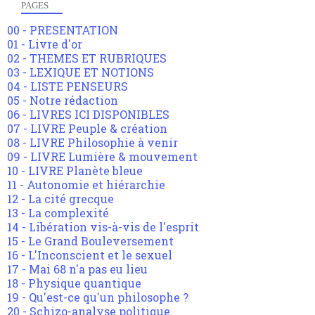
PAGES
00 - PRESENTATION
01 - Livre d'or
02 - THEMES ET RUBRIQUES
03 - LEXIQUE ET NOTIONS
04 - LISTE PENSEURS
05 - Notre rédaction
06 - LIVRES ICI DISPONIBLES
07 - LIVRE Peuple & création
08 - LIVRE Philosophie à venir
09 - LIVRE Lumière & mouvement
10 - LIVRE Planète bleue
11 - Autonomie et hiérarchie
12 - La cité grecque
13 - La complexité
14 - Libération vis-à-vis de l'esprit
15 - Le Grand Bouleversement
16 - L'Inconscient et le sexuel
17 - Mai 68 n'a pas eu lieu
18 - Physique quantique
19 - Qu'est-ce qu'un philosophe ?
20 - Schizo-analyse politique