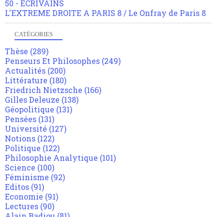
50 - ECRIVAINS
L'EXTREME DROITE A PARIS 8 / Le Onfray de Paris 8
CATÉGORIES
Thèse
(289)
Penseurs Et Philosophes
(249)
Actualités
(200)
Littérature
(180)
Friedrich Nietzsche
(166)
Gilles Deleuze
(138)
Géopolitique
(131)
Pensées
(131)
Université
(127)
Notions
(122)
Politique
(122)
Philosophie Analytique
(101)
Science
(100)
Féminisme
(92)
Editos
(91)
Economie
(91)
Lectures
(90)
Alain Badiou
(81)