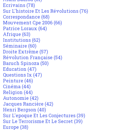
Ecrivains
(78)
Sur L'histoire Et Les Révolutions
(76)
Correspondance
(68)
Mouvement Cpe 2006
(66)
Patrice Loraux
(64)
Afrique
(63)
Institutions
(62)
Séminaire
(60)
Droite Extrême
(57)
Révolution Française
(54)
Baruch Spinoza
(50)
Education
(47)
Questions Ix
(47)
Peinture
(46)
Cinéma
(44)
Religion
(44)
Autonomie
(42)
Jacques Rancière
(42)
Henri Bergson
(40)
Sur L'epoque Et Les Conjectures
(39)
Sur Le Terrorisme Et Le Secret
(39)
Europe
(38)