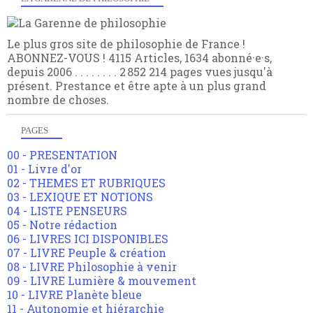
Le plus gros site de philosophie de France !
ABONNEZ-VOUS ! 4115 Articles, 1634 abonné·e·s,
depuis 2006 . . . . . . . . 2 852 214 pages vues jusqu'à
présent. Prestance et être apte à un plus grand
nombre de choses.
PAGES
00 - PRESENTATION
01 - Livre d'or
02 - THEMES ET RUBRIQUES
03 - LEXIQUE ET NOTIONS
04 - LISTE PENSEURS
05 - Notre rédaction
06 - LIVRES ICI DISPONIBLES
07 - LIVRE Peuple & création
08 - LIVRE Philosophie à venir
09 - LIVRE Lumière & mouvement
10 - LIVRE Planète bleue
11 - Autonomie et hiérarchie