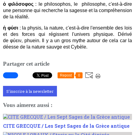
ὁ φιλόσοφος
: le philosophos, le philosophe, c'est-à-dire
une personne qui recherche la sagesse et la compréhension
de la réalité.
ἡ φύσι
: la physis, la nature, c'est-à-dire l'ensemble des lois
et des forces qui régissent l'univers physique. Dérivé
de φύειν, phuein. Il y a un gros mythe autour de cela car la
déesse de la nature sauvge est Cybèle.
Partager cet article
Repost
0
S'inscrire à la newsletter
Vous aimerez aussi :
CITE GRECQUE / Les Sept Sages de la Grèce antique