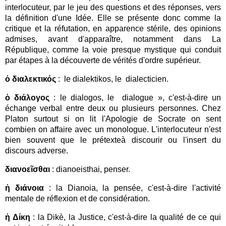
interlocuteur, par le jeu des questions et des réponses, vers
la définition d'une Idée. Elle se présente donc comme la
critique et la réfutation, en apparence stérile, des opinions
admises, avant d'apparaître, notamment dans La
République, comme la voie presque mystique qui conduit
par étapes à la découverte de vérités d'ordre supérieur.
ὁ διαλεκτικός
: le dialektikos, le dialecticien.
ὁ διάλογος
: le dialogos, le dialogue », c'est-à-dire un
échange verbal entre deux ou plusieurs personnes. Chez
Platon surtout si on lit l'Apologie de Socrate on sent
combien on affaire avec un monologue. L'interlocuteur n'est
bien souvent que le prétexteà discourir ou l'insert du
discours adverse.
διανοεῖσθαι
: dianoeisthai, penser.
ἡ διάνοια
: la Dianoia, la pensée, c'est-à-dire l'activité
mentale de réflexion et de considération.
ἡ Δίκη
: la Dikè, la Justice, c'est-à-dire la qualité de ce qui