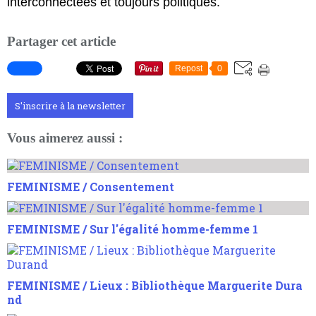
interconnectées et toujours politiques.
Partager cet article
Repost
0
S'inscrire à la newsletter
Vous aimerez aussi :
FEMINISME / Consentement
FEMINISME / Sur l'égalité homme-femme 1
FEMINISME / Lieux : Bibliothèque Marguerite Dura
nd