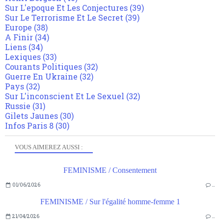
Sur L'epoque Et Les Conjectures
(39)
Sur Le Terrorisme Et Le Secret
(39)
Europe
(38)
A Finir
(34)
Liens
(34)
Lexiques
(33)
Courants Politiques
(32)
Guerre En Ukraine
(32)
Pays
(32)
Sur L'inconscient Et Le Sexuel
(32)
Russie
(31)
Gilets Jaunes
(30)
Infos Paris 8
(30)
VOUS AIMEREZ AUSSI :
FEMINISME / Consentement
01/06/2026
…
FEMINISME / Sur l'égalité homme-femme 1
21/04/2026
…