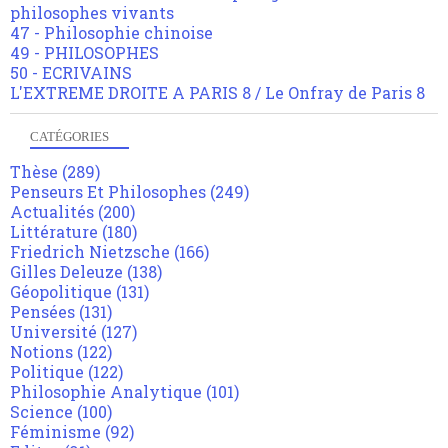
philosophes vivants
47 - Philosophie chinoise
49 - PHILOSOPHES
50 - ECRIVAINS
L'EXTREME DROITE A PARIS 8 / Le Onfray de Paris 8
CATÉGORIES
Thèse
(289)
Penseurs Et Philosophes
(249)
Actualités
(200)
Littérature
(180)
Friedrich Nietzsche
(166)
Gilles Deleuze
(138)
Géopolitique
(131)
Pensées
(131)
Université
(127)
Notions
(122)
Politique
(122)
Philosophie Analytique
(101)
Science
(100)
Féminisme
(92)