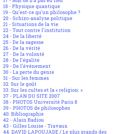
17 - Mai 68 n'a pas eu lieu
18 - Physique quantique
19 - Qu'est-ce qu'un philosophe ?
20 - Schizo-analyse politique
21 - Situations de la vie
22 - Tout contre l'institution
24 - De la liberté
25 - De la sagesse
26 - De la vérité
27 - De la volonté
28 - De l'égalité
29 - De l'événement
30 - La perte du genre
31 - Sur les femmes
32. Sur le goût
33. Sur les cultes et la « religion. »
37 - PLAN DU SITE 2007
38 - PHOTOS Université Paris 8
39 - PHOTOS de philosophes
40. Bibliographie
42 - Alain Badiou
43 - Gilles Louise - Travaux
44. DAVID LAPOUJADE / Le plus grands des