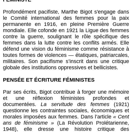
Profondément pacifiste, Marthe Bigot s'engage dans
le Comité international des femmes pour la paix
permanente en 1916, en pleine Première Guerre
mondiale. Elle cofonde en 1921 la Ligue des femmes
contre la guerre, soulignant le rôle spécifique des
femmes dans la lutte contre les conflits armés. Elle
défend une vision du féminisme comme résistance à
toutes formes de violences — étatiques, patriarcales,
militaires. Son pacifisme s’inscrit dans une critique
globale des institutions oppressives et bellicistes.
PENSÉE ET ÉCRITURE FÉMINISTES
Par ses écrits, Bigot contribue à forger une mémoire
et une réflexion féministes profondes et
documentées.
La servitude des femmes
(1921)
questionne les contraintes sociales, économiques et
morales imposées aux femmes. Dans l’article
« Cent
ans de féminisme »
(La Révolution Prolétarienne,
1948), elle dresse une histoire critique des