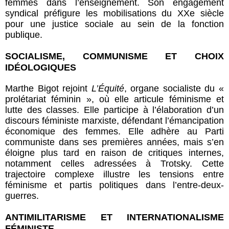
femmes dans l’enseignement. Son engagement
syndical préfigure les mobilisations du XXe siècle
pour une justice sociale au sein de la fonction
publique.
SOCIALISME, COMMUNISME ET CHOIX
IDÉOLOGIQUES
Marthe Bigot rejoint
L’Équité
, organe socialiste du «
prolétariat féminin », où elle articule féminisme et
lutte des classes. Elle participe à l’élaboration d’un
discours féministe marxiste, défendant l’émancipation
économique des femmes. Elle adhère au Parti
communiste dans ses premières années, mais s’en
éloigne plus tard en raison de critiques internes,
notamment celles adressées à Trotsky. Cette
trajectoire complexe illustre les tensions entre
féminisme et partis politiques dans l’entre-deux-
guerres.
ANTIMILITARISME ET INTERNATIONALISME
FÉMINISTE