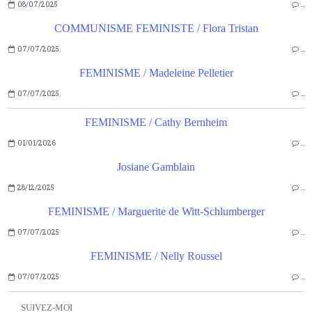
08/07/2025
…
COMMUNISME FEMINISTE / Flora Tristan
07/07/2025
…
FEMINISME / Madeleine Pelletier
07/07/2025
…
FEMINISME / Cathy Bernheim
01/01/2026
…
Josiane Gamblain
28/12/2025
…
FEMINISME / Marguerite de Witt-Schlumberger
07/07/2025
…
FEMINISME / Nelly Roussel
07/07/2025
…
SUIVEZ-MOI