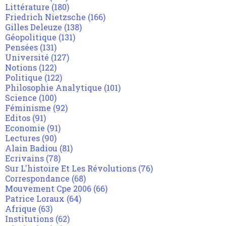
Littérature
(180)
Friedrich Nietzsche
(166)
Gilles Deleuze
(138)
Géopolitique
(131)
Pensées
(131)
Université
(127)
Notions
(122)
Politique
(122)
Philosophie Analytique
(101)
Science
(100)
Féminisme
(92)
Editos
(91)
Economie
(91)
Lectures
(90)
Alain Badiou
(81)
Ecrivains
(78)
Sur L'histoire Et Les Révolutions
(76)
Correspondance
(68)
Mouvement Cpe 2006
(66)
Patrice Loraux
(64)
Afrique
(63)
Institutions
(62)