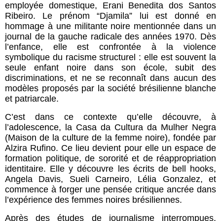
employée domestique, Erani Benedita dos Santos
Ribeiro. Le prénom “Djamila” lui est donné en
hommage à une militante noire mentionnée dans un
journal de la gauche radicale des années 1970. Dès
l’enfance, elle est confrontée à la violence
symbolique du racisme structurel : elle est souvent la
seule enfant noire dans son école, subit des
discriminations, et ne se reconnaît dans aucun des
modèles proposés par la société brésilienne blanche
et patriarcale.
C’est dans ce contexte qu’elle découvre, à
l’adolescence, la Casa da Cultura da Mulher Negra
(Maison de la culture de la femme noire), fondée par
Alzira Rufino. Ce lieu devient pour elle un espace de
formation politique, de sororité et de réappropriation
identitaire. Elle y découvre les écrits de bell hooks,
Angela Davis, Sueli Carneiro, Lélia Gonzalez, et
commence à forger une pensée critique ancrée dans
l’expérience des femmes noires brésiliennes.
Après des études de journalisme interrompues,