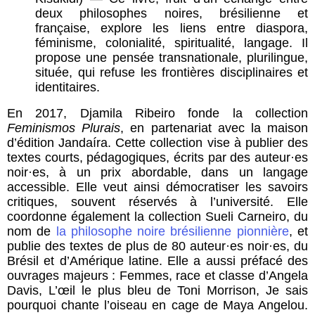
deux philosophes noires, brésilienne et
française, explore les liens entre diaspora,
féminisme, colonialité, spiritualité, langage. Il
propose une pensée transnationale, plurilingue,
située, qui refuse les frontières disciplinaires et
identitaires.
En 2017, Djamila Ribeiro fonde la collection
Feminismos Plurais
, en partenariat avec la maison
d’édition Jandaíra. Cette collection vise à publier des
textes courts, pédagogiques, écrits par des auteur·es
noir·es, à un prix abordable, dans un langage
accessible. Elle veut ainsi démocratiser les savoirs
critiques, souvent réservés à l’université.
Elle
coordonne également la collection Sueli Carneiro, du
nom de
la philosophe noire brésilienne pionnière
, et
publie des textes de plus de 80 auteur·es noir·es, du
Brésil et d’Amérique latine. Elle a aussi préfacé des
ouvrages majeurs : Femmes, race et classe d’Angela
Davis, L’œil le plus bleu de Toni Morrison, Je sais
pourquoi chante l’oiseau en cage de Maya Angelou.