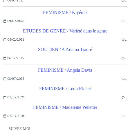
04/03/2018
…
FEMINISME / Kiyémis
09/07/2025
…
ETUDES DE GENRE / Variété dans le genre
06/02/2021
…
SOUTIEN / A Adama Traoré
24/07/2016
…
FEMINISME / Angela Davis
08/07/2025
…
FEMINISME / Léon Richet
07/07/2025
…
FEMINISME / Madeleine Pelletier
07/07/2025
…
SUIVEZ-MOI