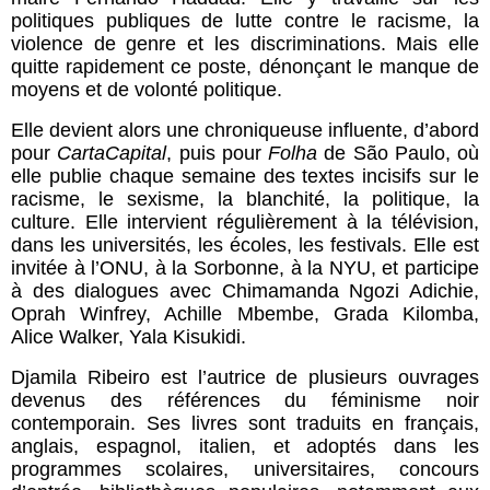
politiques publiques de lutte contre le racisme, la
violence de genre et les discriminations. Mais elle
quitte rapidement ce poste, dénonçant le manque de
moyens et de volonté politique.
Elle devient alors une chroniqueuse influente, d’abord
pour
CartaCapital
, puis pour
Folha
de São Paulo, où
elle publie chaque semaine des textes incisifs sur le
racisme, le sexisme, la blanchité, la politique, la
culture. Elle intervient régulièrement à la télévision,
dans les universités, les écoles, les festivals. Elle est
invitée à l’ONU, à la Sorbonne, à la NYU, et participe
à des dialogues avec Chimamanda Ngozi Adichie,
Oprah Winfrey, Achille Mbembe, Grada Kilomba,
Alice Walker, Yala Kisukidi.
Djamila Ribeiro est l’autrice de plusieurs ouvrages
devenus des références du féminisme noir
contemporain. Ses livres sont traduits en français,
anglais, espagnol, italien, et adoptés dans les
programmes scolaires, universitaires, concours