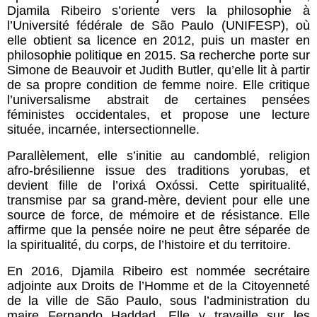
Djamila Ribeiro s’oriente vers la philosophie à
l’Université fédérale de São Paulo (UNIFESP), où
elle obtient sa licence en 2012, puis un master en
philosophie politique en 2015. Sa recherche porte sur
Simone de Beauvoir et Judith Butler, qu’elle lit à partir
de sa propre condition de femme noire. Elle critique
l’universalisme abstrait de certaines pensées
féministes occidentales, et propose une lecture
située, incarnée, intersectionnelle.
Parallèlement, elle s’initie au candomblé, religion
afro-brésilienne issue des traditions yorubas, et
devient fille de l’orixá Oxóssi. Cette spiritualité,
transmise par sa grand-mère, devient pour elle une
source de force, de mémoire et de résistance. Elle
affirme que la pensée noire ne peut être séparée de
la spiritualité, du corps, de l’histoire et du territoire.
En 2016, Djamila Ribeiro est nommée secrétaire
adjointe aux Droits de l’Homme et de la Citoyenneté
de la ville de São Paulo, sous l’administration du
maire Fernando Haddad. Elle y travaille sur les