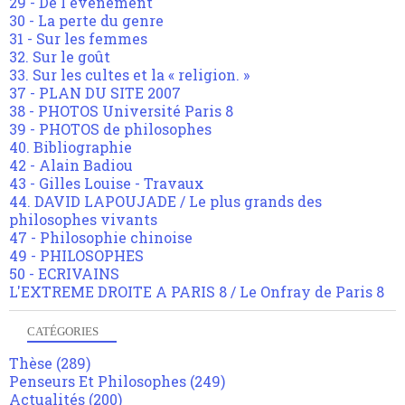
29 - De l'événement
30 - La perte du genre
31 - Sur les femmes
32. Sur le goût
33. Sur les cultes et la « religion. »
37 - PLAN DU SITE 2007
38 - PHOTOS Université Paris 8
39 - PHOTOS de philosophes
40. Bibliographie
42 - Alain Badiou
43 - Gilles Louise - Travaux
44. DAVID LAPOUJADE / Le plus grands des
philosophes vivants
47 - Philosophie chinoise
49 - PHILOSOPHES
50 - ECRIVAINS
L'EXTREME DROITE A PARIS 8 / Le Onfray de Paris 8
CATÉGORIES
Thèse
(289)
Penseurs Et Philosophes
(249)
Actualités
(200)