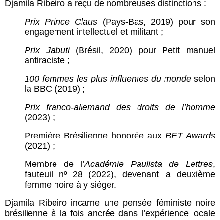
D
jamila Ribeiro a reçu de nombreuses distinctions :
Prix Prince Claus
(Pays-Bas, 2019) pour son
engagement intellectuel et militant ;
Prix Jabuti
(Brésil, 2020) pour Petit manuel
antiraciste ;
100 femmes les plus influentes du monde
selon
la BBC (2019) ;
Prix franco-allemand des droits de l’homme
(2023) ;
Première Brésilienne honorée aux
BET Awards
(2021) ;
Membre de l’
Académie Paulista de Lettres
,
fauteuil nº 28 (2022), devenant la deuxième
femme noire à y siéger.
Djamila Ribeiro incarne une pensée féministe noire
brésilienne à la fois ancrée dans l’expérience locale