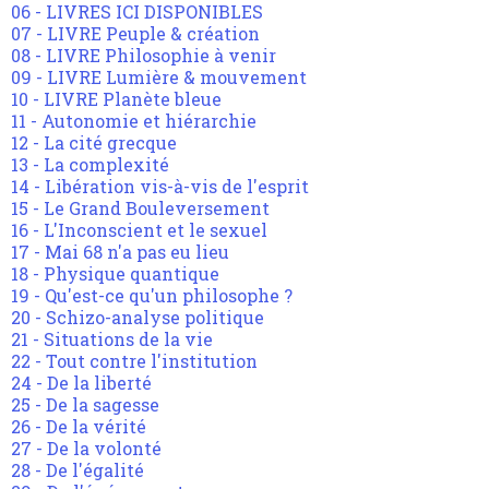
06 - LIVRES ICI DISPONIBLES
07 - LIVRE Peuple & création
08 - LIVRE Philosophie à venir
09 - LIVRE Lumière & mouvement
10 - LIVRE Planète bleue
11 - Autonomie et hiérarchie
12 - La cité grecque
13 - La complexité
14 - Libération vis-à-vis de l'esprit
15 - Le Grand Bouleversement
16 - L'Inconscient et le sexuel
17 - Mai 68 n'a pas eu lieu
18 - Physique quantique
19 - Qu'est-ce qu'un philosophe ?
20 - Schizo-analyse politique
21 - Situations de la vie
22 - Tout contre l'institution
24 - De la liberté
25 - De la sagesse
26 - De la vérité
27 - De la volonté
28 - De l'égalité