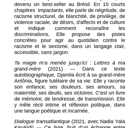
devenu un best-seller au Brésil. En 10 courts
chapitres impactants, elle parle de négritude, de
racisme structurel, de blanchité, de privilège, de
violence raciale, de désirs, d'affects et de culture
et indique comment reconaître les
discriminations. Elle propose des pistes
concrètes pour agir au quotidien contre le
racisme et le sexisme, dans un langage clair,
accessible, sans jargon.
Ta magie m’a menée jusqu’ici : Lettres à ma
grand-mère
(2021) — Dans ce texte
autobiographique, Djamila écrit à sa grand-mère
Antônia, figure tutélaire de sa vie. Elle y raconte
son enfance, ses douleurs, ses amours, sa
maternité, ses deuils, ses victoires. C’est un livre
de mémoire, de tendresse, de transmission. Elle
y mêle récit intime et réflexion politique, dans
une langue poétique et incarnée.
Dialogue transatlantique
(2021, avec Nadia Yala
Kisukidi) — Ce livre, fruit d’un échange entre