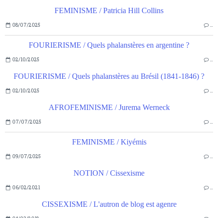
FEMINISME / Patricia Hill Collins
08/07/2025
…
FOURIERISME / Quels phalanstères en argentine ?
02/10/2025
…
FOURIERISME / Quels phalanstères au Brésil (1841-1846) ?
02/10/2025
…
AFROFEMINISME / Jurema Werneck
07/07/2025
…
FEMINISME / Kiyémis
09/07/2025
…
NOTION / Cissexisme
06/02/2021
…
CISSEXISME / L'autron de blog est agenre