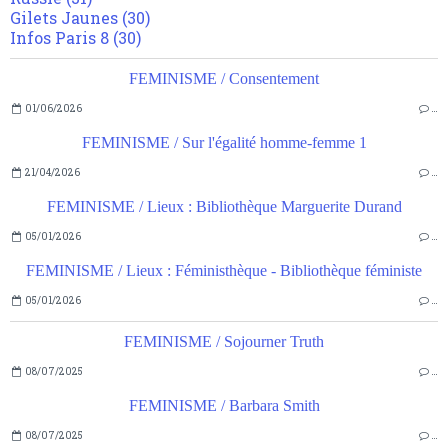
Gilets Jaunes
(30)
Infos Paris 8
(30)
FEMINISME / Consentement
01/06/2026
…
FEMINISME / Sur l'égalité homme-femme 1
21/04/2026
…
FEMINISME / Lieux : Bibliothèque Marguerite Durand
05/01/2026
…
FEMINISME / Lieux : Féministhèque - Bibliothèque féministe
05/01/2026
…
FEMINISME / Sojourner Truth
08/07/2025
…
FEMINISME / Barbara Smith
08/07/2025
…