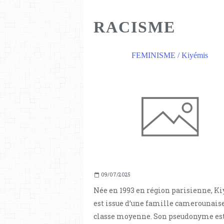
RACISME
FEMINISME / Kiyémis
09/07/2025
Née en 1993 en région parisienne, K
est issue d’une famille camerounaise
classe moyenne. Son pseudonyme est