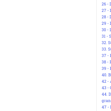
26 - 
27 -
28 - 
29 -
30 -
31 -
32. S
33. S
37 -
38 -
39 -
40. 
42 -
43 -
44. 
gran
47 -