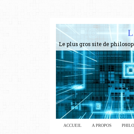
L
ACCUEIL
A PROPOS
PHIL