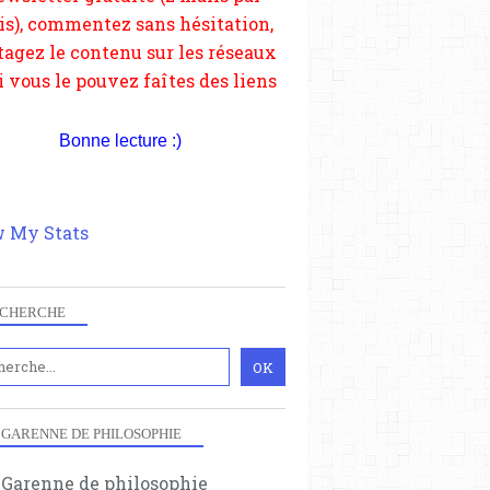
depuis votre site.
Bonne lecture :)
 My Stats
CHERCHE
 GARENNE DE PHILOSOPHIE