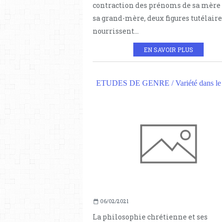
contraction des prénoms de sa mère 
sa grand-mère, deux figures tutélaire
nourrissent...
EN SAVOIR PLUS
ETUDES DE GENRE / Variété dans le 
06/02/2021
La philosophie chrétienne et ses