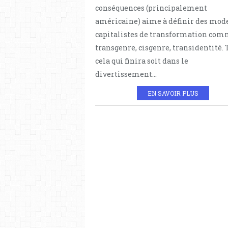
conséquences (principalement
américaine) aime à définir des mod
capitalistes de transformation co
transgenre, cisgenre, transidentité. 
cela qui finira soit dans le
divertissement...
EN SAVOIR PLUS