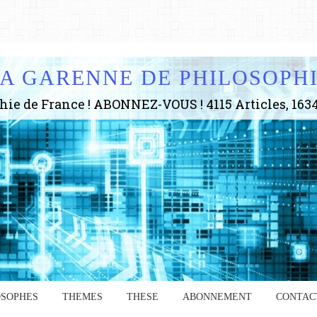
A GARENNE DE PHILOSOPH
OSOPHES
THEMES
THESE
ABONNEMENT
CONTAC