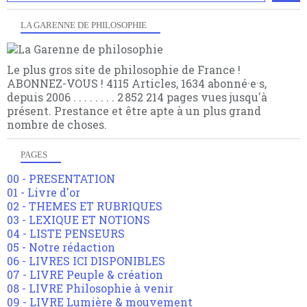
LA GARENNE DE PHILOSOPHIE
Le plus gros site de philosophie de France !
ABONNEZ-VOUS ! 4115 Articles, 1634 abonné·e·s,
depuis 2006 . . . . . . . . 2 852 214 pages vues jusqu'à
présent. Prestance et être apte à un plus grand
nombre de choses.
PAGES
00 - PRESENTATION
01 - Livre d'or
02 - THEMES ET RUBRIQUES
03 - LEXIQUE ET NOTIONS
04 - LISTE PENSEURS
05 - Notre rédaction
06 - LIVRES ICI DISPONIBLES
07 - LIVRE Peuple & création
08 - LIVRE Philosophie à venir
09 - LIVRE Lumière & mouvement