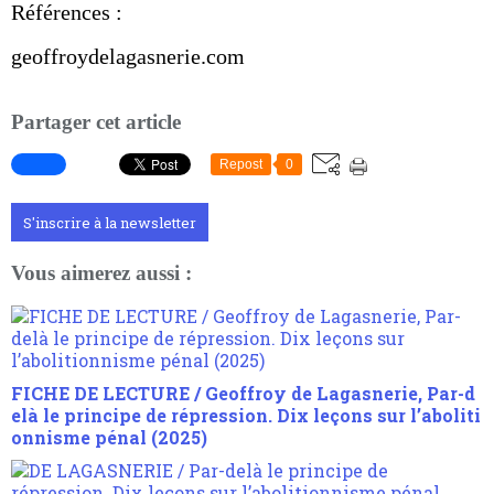
Références :
geoffroydelagasnerie.com
Partager cet article
Repost
0
S'inscrire à la newsletter
Vous aimerez aussi :
FICHE DE LECTURE / Geoffroy de Lagasnerie, Par-d
elà le principe de répression. Dix leçons sur l’aboliti
onnisme pénal (2025)