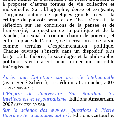
à proposer d’autres formes de vie collective et
individuelle. Sa bibliographie, dense et exigeante,
s’organise autour de quelques grands axes : la
critique du pouvoir pénal et de l’État répressif, la
réflexion sur les conditions de la pensée et de
l’université, la question de la politique et de la
gauche, la sexualité comme champ de pouvoir, et
enfin la place de l’amitié, de la création et de la vie
comme terrains d’expérimentation politique.
Chaque ouvrage s’inscrit dans un dispositif plus
large, où la théorie, la sociologie et la philosophie
politique s’entrelacent pour former un ensemble
intéragissant
Après tout. Entretiens sur une vie intellectuelle
(avec René Schérer), Les éditions Cartouche, 2007
(ISBN 9782915842210)
L'Empire de l'université. Sur Bourdieu, les
intellectuels et le journalisme
, Éditions Amsterdam,
2007
(ISBN 9782915547535)
Sur la science des œuvres. Questions à Pierre
Bourdieu (et à quelques autres)
, Éditions Cartouche,