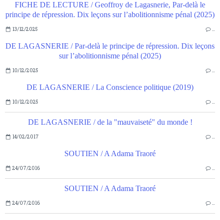
FICHE DE LECTURE / Geoffroy de Lagasnerie, Par-delà le
principe de répression. Dix leçons sur l’abolitionnisme pénal (2025)
13/12/2025
…
DE LAGASNERIE / Par-delà le principe de répression. Dix leçons
sur l’abolitionnisme pénal (2025)
10/12/2025
…
DE LAGASNERIE / La Conscience politique (2019)
10/12/2025
…
DE LAGASNERIE / de la "mauvaiseté" du monde !
14/02/2017
…
SOUTIEN / A Adama Traoré
24/07/2016
…
SOUTIEN / A Adama Traoré
24/07/2016
…