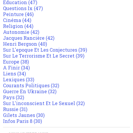
Education
(47)
Questions Ix
(47)
Peinture
(46)
Cinéma
(44)
Religion
(44)
Autonomie
(42)
Jacques Rancière
(42)
Henri Bergson
(40)
Sur L'epoque Et Les Conjectures
(39)
Sur Le Terrorisme Et Le Secret
(39)
Europe
(38)
A Finir
(34)
Liens
(34)
Lexiques
(33)
Courants Politiques
(32)
Guerre En Ukraine
(32)
Pays
(32)
Sur L'inconscient Et Le Sexuel
(32)
Russie
(31)
Gilets Jaunes
(30)
Infos Paris 8
(30)