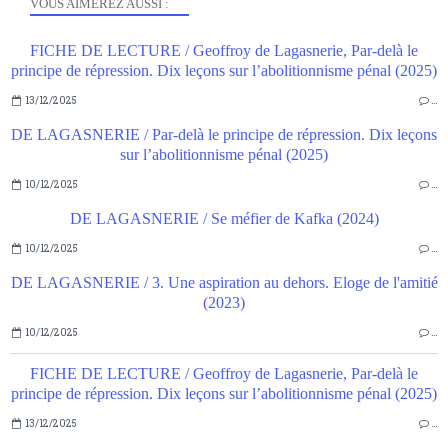
VOUS AIMEREZ AUSSI :
FICHE DE LECTURE / Geoffroy de Lagasnerie, Par-delà le
principe de répression. Dix leçons sur l’abolitionnisme pénal (2025)
13/12/2025
…
DE LAGASNERIE / Par-delà le principe de répression. Dix leçons
sur l’abolitionnisme pénal (2025)
10/12/2025
…
DE LAGASNERIE / Se méfier de Kafka (2024)
10/12/2025
…
DE LAGASNERIE / 3. Une aspiration au dehors. Eloge de l'amitié
(2023)
10/12/2025
…
FICHE DE LECTURE / Geoffroy de Lagasnerie, Par-delà le
principe de répression. Dix leçons sur l’abolitionnisme pénal (2025)
13/12/2025
…