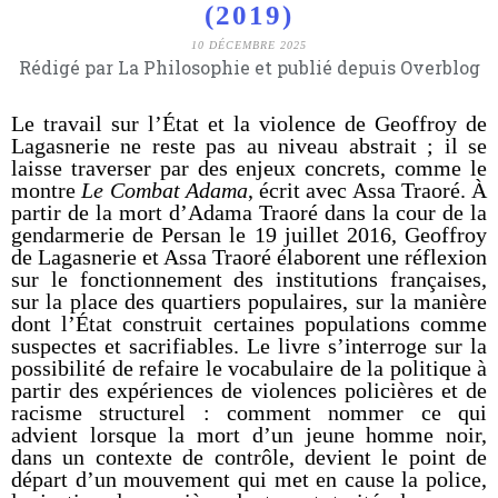
(2019)
10 DÉCEMBRE 2025
Rédigé par La Philosophie et publié depuis Overblog
Le travail sur l’État et la violence de Geoffroy de
Lagasnerie ne reste pas au niveau abstrait ; il se
laisse traverser par des enjeux concrets, comme le
montre
Le Combat Adama
, écrit avec Assa Traoré. À
partir de la mort d’Adama Traoré dans la cour de la
gendarmerie de Persan le 19 juillet 2016, Geoffroy
de Lagasnerie et Assa Traoré élaborent une réflexion
sur le fonctionnement des institutions françaises,
sur la place des quartiers populaires, sur la manière
dont l’État construit certaines populations comme
suspectes et sacrifiables. Le livre s’interroge sur la
possibilité de refaire le vocabulaire de la politique à
partir des expériences de violences policières et de
racisme structurel : comment nommer ce qui
advient lorsque la mort d’un jeune homme noir,
dans un contexte de contrôle, devient le point de
départ d’un mouvement qui met en cause la police,