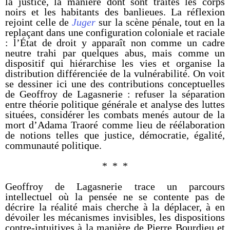
la justice, la manière dont sont traités les corps
noirs et les habitants des banlieues. La réflexion
rejoint celle de
Juger
sur la scène pénale, tout en la
replaçant dans une configuration coloniale et raciale
: l’État de droit y apparaît non comme un cadre
neutre trahi par quelques abus, mais comme un
dispositif qui hiérarchise les vies et organise la
distribution différenciée de la vulnérabilité. On voit
se dessiner ici une des contributions conceptuelles
de Geoffroy de Lagasnerie : refuser la séparation
entre théorie politique générale et analyse des luttes
situées, considérer les combats menés autour de la
mort d’Adama Traoré comme lieu de réélaboration
de notions telles que justice, démocratie, égalité,
communauté politique.
* * *
Geoffroy de Lagasnerie trace un parcours
intellectuel où la pensée ne se contente pas de
décrire la réalité mais cherche à la déplacer, à en
dévoiler les mécanismes invisibles, les dispositions
contre-intuitives à la manière de Pierre Bourdieu et