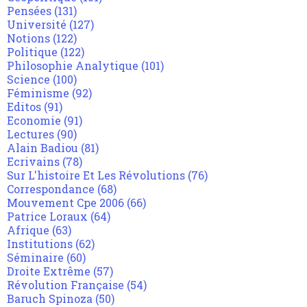
Pensées
(131)
Université
(127)
Notions
(122)
Politique
(122)
Philosophie Analytique
(101)
Science
(100)
Féminisme
(92)
Editos
(91)
Economie
(91)
Lectures
(90)
Alain Badiou
(81)
Ecrivains
(78)
Sur L'histoire Et Les Révolutions
(76)
Correspondance
(68)
Mouvement Cpe 2006
(66)
Patrice Loraux
(64)
Afrique
(63)
Institutions
(62)
Séminaire
(60)
Droite Extrême
(57)
Révolution Française
(54)
Baruch Spinoza
(50)