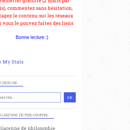
depuis votre site.
Bonne lecture :)
 My Stats
CHERCHE
 GARENNE DE PHILOSOPHIE