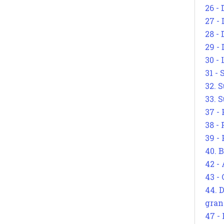
26 - 
27 -
28 - 
29 -
30 -
31 -
32. S
33. S
37 -
38 -
39 -
40. 
42 -
43 -
44. 
gran
47 -