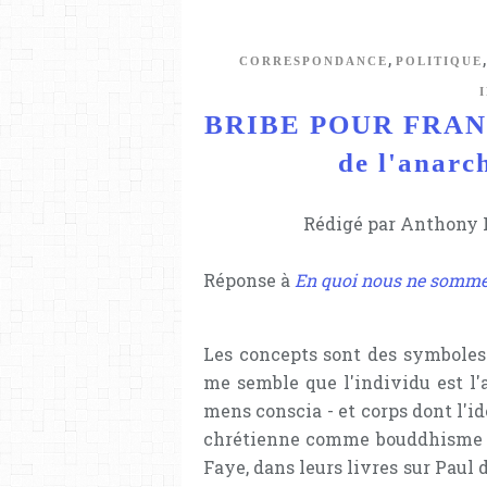
,
CORRESPONDANCE
POLITIQUE
BRIBE POUR FRANC
de l'anarc
Rédigé par Anthony L
Réponse à
En quoi nous ne somme
Les concepts sont des symboles r
me semble que l'individu est l'
mens conscia - et corps dont l'id
chrétienne comme bouddhisme eu
Faye, dans leurs livres sur Paul 