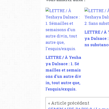
LETTRE / À
ya Dalsace :
ns substanc
LETTRE / À Yesha
ya Dalsace : 1. Sé
mailles et semais
ons d'un autre div
in, tout autre que,
l'esquis/exquis.