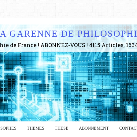
A GARENNE DE PHILOSOPH
OSOPHES
THEMES
THESE
ABONNEMENT
CONTAC