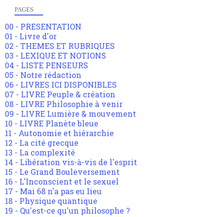
PAGES
00 - PRESENTATION
01 - Livre d'or
02 - THEMES ET RUBRIQUES
03 - LEXIQUE ET NOTIONS
04 - LISTE PENSEURS
05 - Notre rédaction
06 - LIVRES ICI DISPONIBLES
07 - LIVRE Peuple & création
08 - LIVRE Philosophie à venir
09 - LIVRE Lumière & mouvement
10 - LIVRE Planète bleue
11 - Autonomie et hiérarchie
12 - La cité grecque
13 - La complexité
14 - Libération vis-à-vis de l'esprit
15 - Le Grand Bouleversement
16 - L'Inconscient et le sexuel
17 - Mai 68 n'a pas eu lieu
18 - Physique quantique
19 - Qu'est-ce qu'un philosophe ?