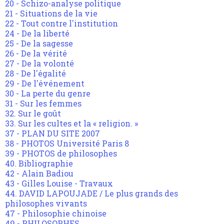
20 - Schizo-analyse politique
21 - Situations de la vie
22 - Tout contre l'institution
24 - De la liberté
25 - De la sagesse
26 - De la vérité
27 - De la volonté
28 - De l'égalité
29 - De l'événement
30 - La perte du genre
31 - Sur les femmes
32. Sur le goût
33. Sur les cultes et la « religion. »
37 - PLAN DU SITE 2007
38 - PHOTOS Université Paris 8
39 - PHOTOS de philosophes
40. Bibliographie
42 - Alain Badiou
43 - Gilles Louise - Travaux
44. DAVID LAPOUJADE / Le plus grands des
philosophes vivants
47 - Philosophie chinoise
49 - PHILOSOPHES