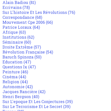
Alain Badiou
(81)
Ecrivains
(78)
Sur L'histoire Et Les Révolutions
(76)
Correspondance
(68)
Mouvement Cpe 2006
(66)
Patrice Loraux
(64)
Afrique
(63)
Institutions
(62)
Séminaire
(60)
Droite Extrême
(57)
Révolution Française
(54)
Baruch Spinoza
(50)
Education
(47)
Questions Ix
(47)
Peinture
(46)
Cinéma
(44)
Religion
(44)
Autonomie
(42)
Jacques Rancière
(42)
Henri Bergson
(40)
Sur L'epoque Et Les Conjectures
(39)
Sur Le Terrorisme Et Le Secret
(39)