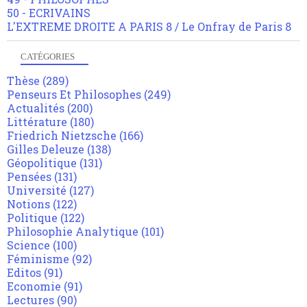
50 - ECRIVAINS
L'EXTREME DROITE A PARIS 8 / Le Onfray de Paris 8
CATÉGORIES
Thèse
(289)
Penseurs Et Philosophes
(249)
Actualités
(200)
Littérature
(180)
Friedrich Nietzsche
(166)
Gilles Deleuze
(138)
Géopolitique
(131)
Pensées
(131)
Université
(127)
Notions
(122)
Politique
(122)
Philosophie Analytique
(101)
Science
(100)
Féminisme
(92)
Editos
(91)
Economie
(91)
Lectures
(90)