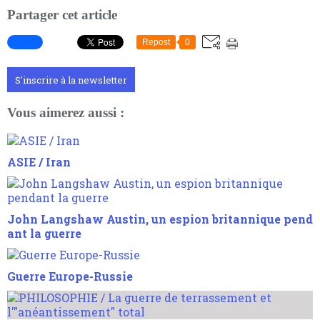
Partager cet article
Repost
0
S'inscrire à la newsletter
Vous aimerez aussi :
ASIE / Iran
John Langshaw Austin, un espion britannique pend
ant la guerre
Guerre Europe-Russie