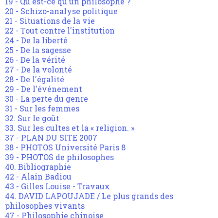
19 - Qu'est-ce qu'un philosophe ?
20 - Schizo-analyse politique
21 - Situations de la vie
22 - Tout contre l'institution
24 - De la liberté
25 - De la sagesse
26 - De la vérité
27 - De la volonté
28 - De l'égalité
29 - De l'événement
30 - La perte du genre
31 - Sur les femmes
32. Sur le goût
33. Sur les cultes et la « religion. »
37 - PLAN DU SITE 2007
38 - PHOTOS Université Paris 8
39 - PHOTOS de philosophes
40. Bibliographie
42 - Alain Badiou
43 - Gilles Louise - Travaux
44. DAVID LAPOUJADE / Le plus grands des
philosophes vivants
47 - Philosophie chinoise