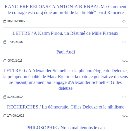
RANCIERE REPONSE A ANTONIA BIRNBAUM / Comment
le courage est cong édié au profit de la "fidélité" par J Rancière
30/03/2008
…
LETTRE / A Karim Piriou, un Résumé de Mille Plateaux
11/05/2026
…
Paul Audi
05/11/2025
…
LETTRE 0 / A Alexander Schnell sur la phenomélogie de Deleuze,
la préhpénoménalité de Marc Richir et la matrice générative du sens
se faisant, imannent au langage d'Alexander Schnell et Gilles
deleuze
22/10/2025
…
RECHERCHES / La démocratie, Gilles Deleuze et le nihilisme
27/09/2025
…
PHILOSOPHIE / Nous maintenons le cap