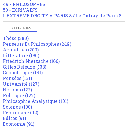
49 - PHILOSOPHES
50 - ECRIVAINS
L'EXTREME DROITE A PARIS 8 / Le Onfray de Paris 8
CATÉGORIES
Thèse
(289)
Penseurs Et Philosophes
(249)
Actualités
(200)
Littérature
(180)
Friedrich Nietzsche
(166)
Gilles Deleuze
(138)
Géopolitique
(131)
Pensées
(131)
Université
(127)
Notions
(122)
Politique
(122)
Philosophie Analytique
(101)
Science
(100)
Féminisme
(92)
Editos
(91)
Economie
(91)