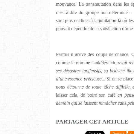
mouvance. La transmutation dans les ép
c’est-à-dire du groupe non-déterminé —
sont plus enclines à la jubilation là où 
pouvait dépendre de la satisfaction d’une
Parfois il arrive des coups de chance.
comme le nomme Jankélévitch,
avait re
ses désastres inoffensifs, sa brièveté i
d’une essence précieuse
... Si on se plac
nous détourne de toute tâche difficile,
laisser cela, de boire son café
en pens
demain qui se laissent remâcher sans pei
PARTAGER CET ARTICLE