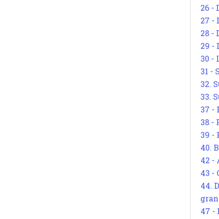
26 - 
27 -
28 - 
29 -
30 -
31 -
32. S
33. S
37 -
38 -
39 -
40. 
42 -
43 -
44. 
gran
47 -