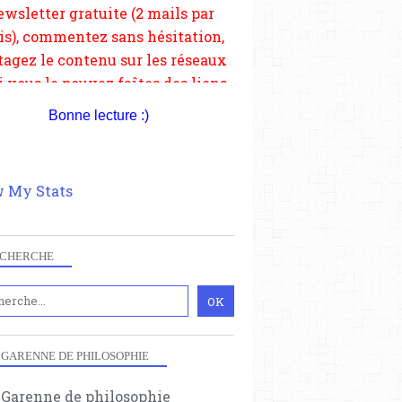
si vous le pouvez faîtes des liens
depuis votre site.
Bonne lecture :)
 My Stats
CHERCHE
 GARENNE DE PHILOSOPHIE