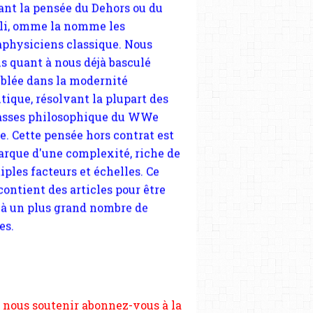
blée dans la modernité
tique, résolvant la plupart des
sses philosophique du WWe
le. Cette pensée hors contrat est
arque d'une complexité, riche de
iples facteurs et échelles. Ce
 contient des articles pour être
 à un plus grand nombre de
es.
 nous soutenir abonnez-vous à la
ewsletter gratuite (2 mails par
s), commentez sans hésitation,
tagez le contenu sur les réseaux