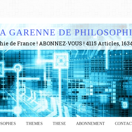
A GARENNE DE PHILOSOPH
OSOPHES
THEMES
THESE
ABONNEMENT
CONTAC