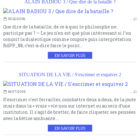
ALAIN BADIOU 3 / Que dire de la bataille ?
05/12/2008
…
Que dire de la bataille, de ce à quoi le philosophe ne
participe pas ? — Le jeu n’en est que plus intéressant si l’on
conçoit la dialectique comme coupure puis interprétation
BdPP_88, c’est-à-dire faire le point...
EN SAVOIR PLUS
SITUATION DE LA VIE / S'escrimer et esquiver 2
14/07/2006
…
S’escrimer c'est ferrailler, combattre deux à deux, de la joute
mais dans la « vraie » vie non sur internet ou au sein d’une
institution. Il s'agit de bretter, de faire cliqueter ses pensées
avec la bêtise ambiante....
EN SAVOIR PLUS