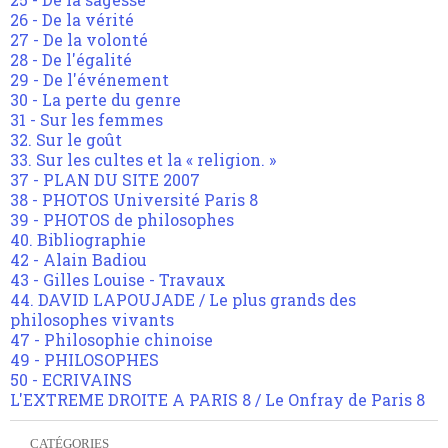
26 - De la vérité
27 - De la volonté
28 - De l'égalité
29 - De l'événement
30 - La perte du genre
31 - Sur les femmes
32. Sur le goût
33. Sur les cultes et la « religion. »
37 - PLAN DU SITE 2007
38 - PHOTOS Université Paris 8
39 - PHOTOS de philosophes
40. Bibliographie
42 - Alain Badiou
43 - Gilles Louise - Travaux
44. DAVID LAPOUJADE / Le plus grands des
philosophes vivants
47 - Philosophie chinoise
49 - PHILOSOPHES
50 - ECRIVAINS
L'EXTREME DROITE A PARIS 8 / Le Onfray de Paris 8
CATÉGORIES