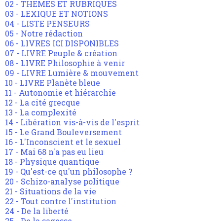
02 - THEMES ET RUBRIQUES
03 - LEXIQUE ET NOTIONS
04 - LISTE PENSEURS
05 - Notre rédaction
06 - LIVRES ICI DISPONIBLES
07 - LIVRE Peuple & création
08 - LIVRE Philosophie à venir
09 - LIVRE Lumière & mouvement
10 - LIVRE Planète bleue
11 - Autonomie et hiérarchie
12 - La cité grecque
13 - La complexité
14 - Libération vis-à-vis de l'esprit
15 - Le Grand Bouleversement
16 - L'Inconscient et le sexuel
17 - Mai 68 n'a pas eu lieu
18 - Physique quantique
19 - Qu'est-ce qu'un philosophe ?
20 - Schizo-analyse politique
21 - Situations de la vie
22 - Tout contre l'institution
24 - De la liberté
25 - De la sagesse