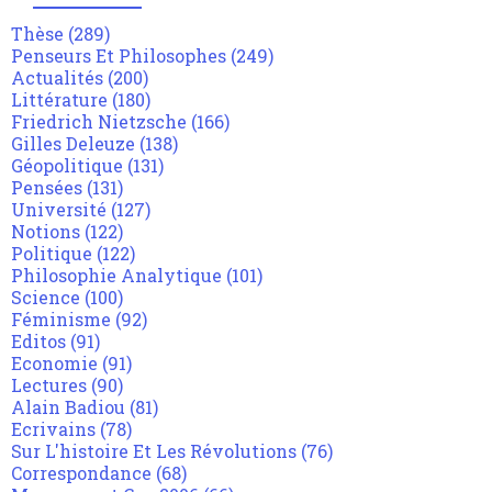
Thèse
(289)
Penseurs Et Philosophes
(249)
Actualités
(200)
Littérature
(180)
Friedrich Nietzsche
(166)
Gilles Deleuze
(138)
Géopolitique
(131)
Pensées
(131)
Université
(127)
Notions
(122)
Politique
(122)
Philosophie Analytique
(101)
Science
(100)
Féminisme
(92)
Editos
(91)
Economie
(91)
Lectures
(90)
Alain Badiou
(81)
Ecrivains
(78)
Sur L'histoire Et Les Révolutions
(76)
Correspondance
(68)