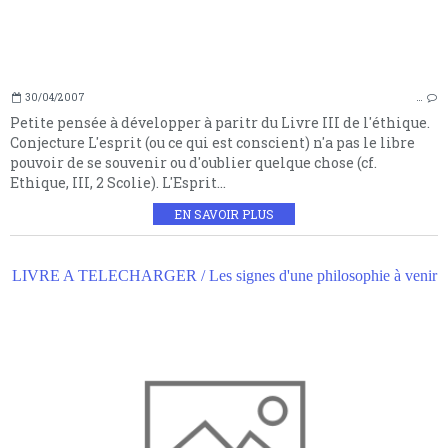
30/04/2007
…
Petite pensée à développer à paritr du Livre III de l'éthique.
Conjecture L'esprit (ou ce qui est conscient) n'a pas le libre
pouvoir de se souvenir ou d'oublier quelque chose (cf.
Ethique, III, 2 Scolie). L'Esprit...
EN SAVOIR PLUS
LIVRE A TELECHARGER / Les signes d'une philosophie à venir