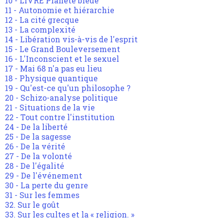
10 - LIVRE Planète bleue
11 - Autonomie et hiérarchie
12 - La cité grecque
13 - La complexité
14 - Libération vis-à-vis de l'esprit
15 - Le Grand Bouleversement
16 - L'Inconscient et le sexuel
17 - Mai 68 n'a pas eu lieu
18 - Physique quantique
19 - Qu'est-ce qu'un philosophe ?
20 - Schizo-analyse politique
21 - Situations de la vie
22 - Tout contre l'institution
24 - De la liberté
25 - De la sagesse
26 - De la vérité
27 - De la volonté
28 - De l'égalité
29 - De l'événement
30 - La perte du genre
31 - Sur les femmes
32. Sur le goût
33. Sur les cultes et la « religion. »