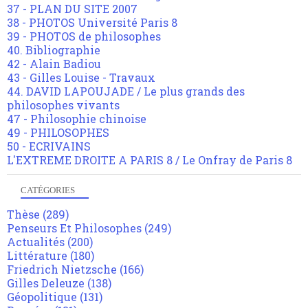
37 - PLAN DU SITE 2007
38 - PHOTOS Université Paris 8
39 - PHOTOS de philosophes
40. Bibliographie
42 - Alain Badiou
43 - Gilles Louise - Travaux
44. DAVID LAPOUJADE / Le plus grands des
philosophes vivants
47 - Philosophie chinoise
49 - PHILOSOPHES
50 - ECRIVAINS
L'EXTREME DROITE A PARIS 8 / Le Onfray de Paris 8
CATÉGORIES
Thèse
(289)
Penseurs Et Philosophes
(249)
Actualités
(200)
Littérature
(180)
Friedrich Nietzsche
(166)
Gilles Deleuze
(138)
Géopolitique
(131)