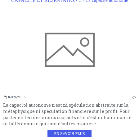
CAPACITE ET RESIGNATION 3 / La capacité autonome
16/09/2006
…
La capacité autonome n’est ni spéculation abstraite sur la
métaphysique ni spéculation financière sur le profit. Pour
parler en termes moins courants elle n’est ni homonomie
ni hétéronomie qui sont d’autres manière...
EN SAVOIR PLUS