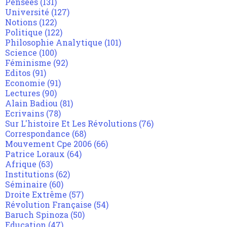
Pensées
(131)
Université
(127)
Notions
(122)
Politique
(122)
Philosophie Analytique
(101)
Science
(100)
Féminisme
(92)
Editos
(91)
Economie
(91)
Lectures
(90)
Alain Badiou
(81)
Ecrivains
(78)
Sur L'histoire Et Les Révolutions
(76)
Correspondance
(68)
Mouvement Cpe 2006
(66)
Patrice Loraux
(64)
Afrique
(63)
Institutions
(62)
Séminaire
(60)
Droite Extrême
(57)
Révolution Française
(54)
Baruch Spinoza
(50)
Education
(47)