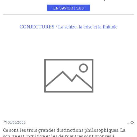
EN SAVOIR PLUS
CONJECTURES / La schize, la crise et la finitude
08/08/2006
…
Ce sont les trois grandes distinctions philosophiques. La
schize est intuitive et les deux autres sont propres à