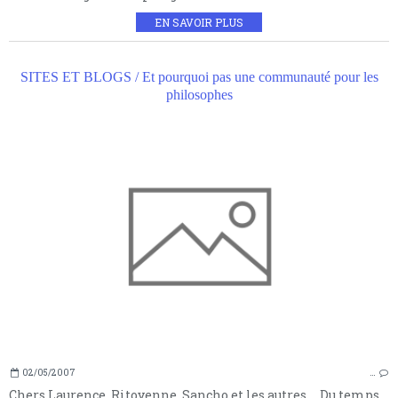
EN SAVOIR PLUS
SITES ET BLOGS / Et pourquoi pas une communauté pour les
philosophes
02/05/2007
…
Chers Laurence, Ritoyenne, Sancho et les autres.... Du temps