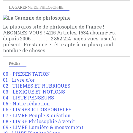
LA GARENNE DE PHILOSOPHIE
Le plus gros site de philosophie de France !
ABONNEZ-VOUS ! 4115 Articles, 1634 abonné·e·s,
depuis 2006 . . . . . . . . 2 852 214 pages vues jusqu'à
présent. Prestance et être apte à un plus grand
nombre de choses.
PAGES
00 - PRESENTATION
01 - Livre d'or
02 - THEMES ET RUBRIQUES
03 - LEXIQUE ET NOTIONS
04 - LISTE PENSEURS
05 - Notre rédaction
06 - LIVRES ICI DISPONIBLES
07 - LIVRE Peuple & création
08 - LIVRE Philosophie à venir
09 - LIVRE Lumière & mouvement