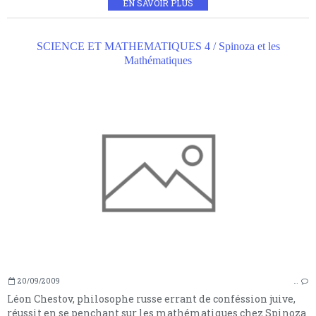
EN SAVOIR PLUS
SCIENCE ET MATHEMATIQUES 4 / Spinoza et les
Mathématiques
20/09/2009
…
Léon Chestov, philosophe russe errant de conféssion juive,
réussit en se penchant sur les mathématiques chez Spinoza