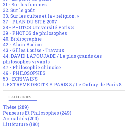
31 - Sur les femmes
32. Sur le goût
33. Sur les cultes et la « religion. »
37 - PLAN DU SITE 2007
38 - PHOTOS Université Paris 8
39 - PHOTOS de philosophes
40. Bibliographie
42 - Alain Badiou
43 - Gilles Louise - Travaux
44. DAVID LAPOUJADE / Le plus grands des
philosophes vivants
47 - Philosophie chinoise
49 - PHILOSOPHES
50 - ECRIVAINS
L'EXTREME DROITE A PARIS 8 / Le Onfray de Paris 8
CATÉGORIES
Thèse
(289)
Penseurs Et Philosophes
(249)
Actualités
(200)
Littérature
(180)