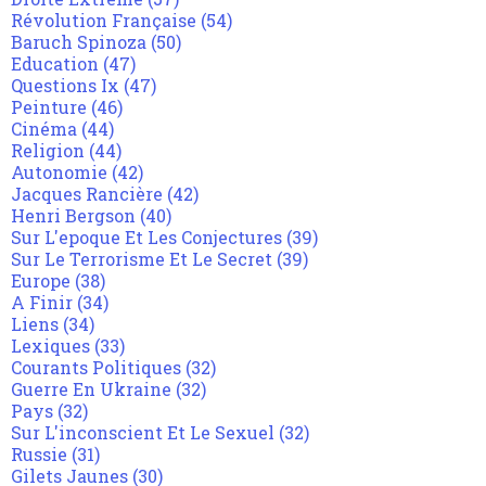
Révolution Française
(54)
Baruch Spinoza
(50)
Education
(47)
Questions Ix
(47)
Peinture
(46)
Cinéma
(44)
Religion
(44)
Autonomie
(42)
Jacques Rancière
(42)
Henri Bergson
(40)
Sur L'epoque Et Les Conjectures
(39)
Sur Le Terrorisme Et Le Secret
(39)
Europe
(38)
A Finir
(34)
Liens
(34)
Lexiques
(33)
Courants Politiques
(32)
Guerre En Ukraine
(32)
Pays
(32)
Sur L'inconscient Et Le Sexuel
(32)
Russie
(31)
Gilets Jaunes
(30)