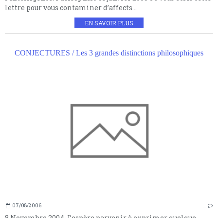
lettre pour vous contaminer d’affects...
EN SAVOIR PLUS
CONJECTURES / Les 3 grandes distinctions philosophiques
07/08/2006
…
8 Novembre 2004 J’espère parvenir à exprimer quelque