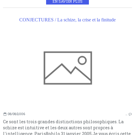
EN SAVOIR PLUS
CONJECTURES / La schize, la crise et la finitude
08/08/2006
…
Ce sont les trois grandes distinctions philosophiques. La
schize est intuitive et les deux autres sont propres à
l'intelligence. Paris8philo 31 janvier 2005 Je vous écris cette