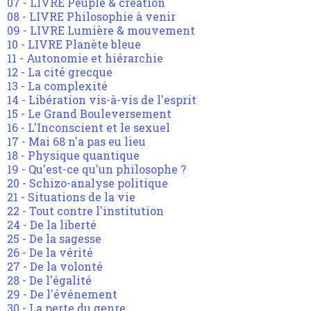
07 - LIVRE Peuple & création
08 - LIVRE Philosophie à venir
09 - LIVRE Lumière & mouvement
10 - LIVRE Planète bleue
11 - Autonomie et hiérarchie
12 - La cité grecque
13 - La complexité
14 - Libération vis-à-vis de l'esprit
15 - Le Grand Bouleversement
16 - L'Inconscient et le sexuel
17 - Mai 68 n'a pas eu lieu
18 - Physique quantique
19 - Qu'est-ce qu'un philosophe ?
20 - Schizo-analyse politique
21 - Situations de la vie
22 - Tout contre l'institution
24 - De la liberté
25 - De la sagesse
26 - De la vérité
27 - De la volonté
28 - De l'égalité
29 - De l'événement
30 - La perte du genre