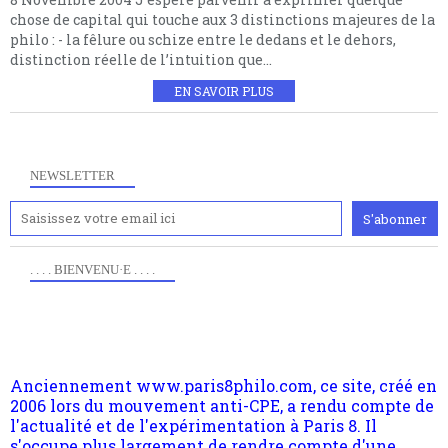
chose de capital qui touche aux 3 distinctions majeures de la
philo : - la fêlure ou schize entre le dedans et le dehors,
distinction réelle de l’intuition que...
EN SAVOIR PLUS
NEWSLETTER
. . . . BIENVENU·E . . . .
Anciennement www.paris8philo.com, ce site, créé en
2006 lors du mouvement anti-CPE, a rendu compte de
l'actualité et de l'expérimentation à Paris 8. Il
s'occupe plus largement de rendre compte d'une
transformation dans les paradigmes philosophiques