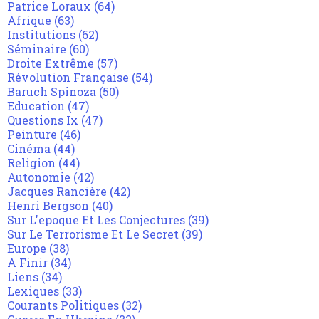
Patrice Loraux
(64)
Afrique
(63)
Institutions
(62)
Séminaire
(60)
Droite Extrême
(57)
Révolution Française
(54)
Baruch Spinoza
(50)
Education
(47)
Questions Ix
(47)
Peinture
(46)
Cinéma
(44)
Religion
(44)
Autonomie
(42)
Jacques Rancière
(42)
Henri Bergson
(40)
Sur L'epoque Et Les Conjectures
(39)
Sur Le Terrorisme Et Le Secret
(39)
Europe
(38)
A Finir
(34)
Liens
(34)
Lexiques
(33)
Courants Politiques
(32)