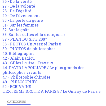
26 - De la vérité
27 - De la volonté
28 - De l'égalité
29 - De l'événement
30 - La perte du genre
31 - Sur les femmes
32. Sur le goût
33. Sur les cultes et la « religion. »
37 - PLAN DU SITE 2007
38 - PHOTOS Université Paris 8
39 - PHOTOS de philosophes
40. Bibliographie
42 - Alain Badiou
43 - Gilles Louise - Travaux
44. DAVID LAPOUJADE / Le plus grands des
philosophes vivants
47 - Philosophie chinoise
49 - PHILOSOPHES
50 - ECRIVAINS
L'EXTREME DROITE A PARIS 8 / Le Onfray de Paris 8
CATÉGORIES