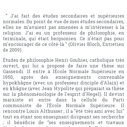
" J'ai fait des études secondaires et supérieures
normales. Du point de vue de mes études secondaires,
elles ne m'avaient pas amenées à m'intéresser à la
religion. J'ai eu un professeur de philosophie, en
terminale, qui était bergsonien. Ce n'était pas pour
m'encourager de ce côté-là " (Olivier Bloch, Entretien
de 2009)
Études de philosophie Henri
Gouhier, catholique très
ouvert, qui lui a proposé de faire une thèse sur
Gassendi. Il entre à lÉcole Normale Supérieure en
1950, après des enseignements convenable
hypokhâgne (avec un professeur disciple d'Alain) et
en khâgne (avec Jean Hypolite
qui préparait sa thèse
sur la phénoménologie de l'esprit d'Hegel). Il devint
marxiste et entre dans la cellule du Parti
communiste de l’École Normale Supérieure. Il
rencontre Louis Althusser ; il a "été très ami avec lui"
tout en étant son enseignant dirigeant ses recherche
; il bénéficie de "ses enseignements et travaux