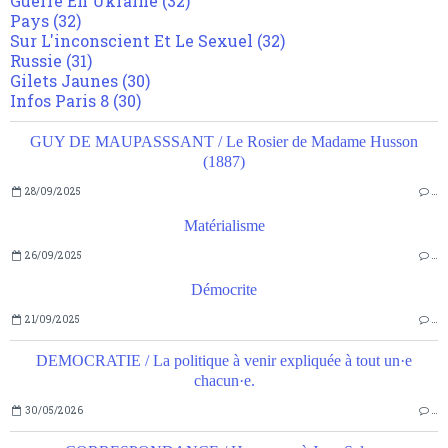
Guerre En Ukraine
(32)
Pays
(32)
Sur L'inconscient Et Le Sexuel
(32)
Russie
(31)
Gilets Jaunes
(30)
Infos Paris 8
(30)
GUY DE MAUPASSSANT / Le Rosier de Madame Husson
(1887)
28/09/2025
…
Matérialisme
26/09/2025
…
Démocrite
21/09/2025
…
DEMOCRATIE / La politique à venir expliquée à tout un·e
chacun·e.
30/05/2026
…