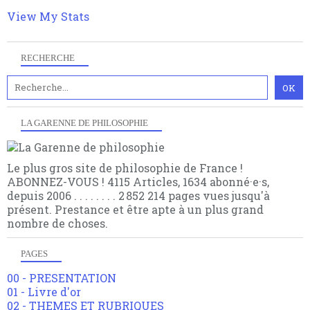
choses.
View My Stats
RECHERCHE
LA GARENNE DE PHILOSOPHIE
Le plus gros site de philosophie de France !
ABONNEZ-VOUS ! 4115 Articles, 1634 abonné·e·s,
depuis 2006 . . . . . . . . 2 852 214 pages vues jusqu'à
présent. Prestance et être apte à un plus grand
nombre de choses.
PAGES
00 - PRESENTATION
01 - Livre d'or
02 - THEMES ET RUBRIQUES