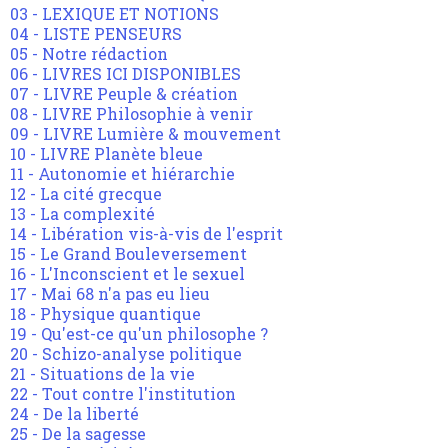
03 - LEXIQUE ET NOTIONS
04 - LISTE PENSEURS
05 - Notre rédaction
06 - LIVRES ICI DISPONIBLES
07 - LIVRE Peuple & création
08 - LIVRE Philosophie à venir
09 - LIVRE Lumière & mouvement
10 - LIVRE Planète bleue
11 - Autonomie et hiérarchie
12 - La cité grecque
13 - La complexité
14 - Libération vis-à-vis de l'esprit
15 - Le Grand Bouleversement
16 - L'Inconscient et le sexuel
17 - Mai 68 n'a pas eu lieu
18 - Physique quantique
19 - Qu'est-ce qu'un philosophe ?
20 - Schizo-analyse politique
21 - Situations de la vie
22 - Tout contre l'institution
24 - De la liberté
25 - De la sagesse