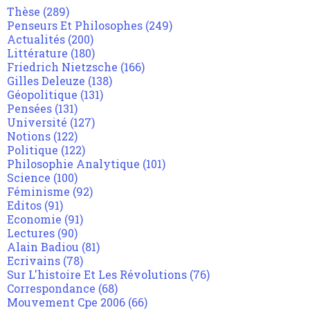
Thèse
(289)
Penseurs Et Philosophes
(249)
Actualités
(200)
Littérature
(180)
Friedrich Nietzsche
(166)
Gilles Deleuze
(138)
Géopolitique
(131)
Pensées
(131)
Université
(127)
Notions
(122)
Politique
(122)
Philosophie Analytique
(101)
Science
(100)
Féminisme
(92)
Editos
(91)
Economie
(91)
Lectures
(90)
Alain Badiou
(81)
Ecrivains
(78)
Sur L'histoire Et Les Révolutions
(76)
Correspondance
(68)
Mouvement Cpe 2006
(66)