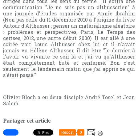
dirigés dans tous les sens du terme". Il écrira une
communication "Je ne suis pas un
althusserien
" à
une journée d'études organisée par Annie Ibrahim
(Non pas celle du 11 décembre 2010 à l'origine du livre
Autour d'Althusser : penser un matérialisme aléatoire
: problèmes et perspectives, Paris, Le Temps des
cerises, 2012, une autre début 2000). Il est allé à une
soirée voir Louis Althusser chez lui et il n'avait
jamais vu Hélène Althusser, il dit être "le dernier à
l'avoir vu vivante ce soir-là et j'ai vu qu'Althusser
était complètement buté et renfermé. Bon c'est
seulement le lendemain matin que j'ai appris ce qui
s'était passé."
Olivier Bloch a eu deux disciple André Tosel et Jean
Salem
Partager cet article
Repost
0