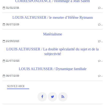
CORRESPONDANCE / Hommage à Jean Salem
02/02/2018
…
LOUIS ALTHUSSER / le meurtre d’Hélène Rytmann
08/07/2019
…
Matérialisme
26/09/2025
…
LOUIS ALTHUSSER / La double spécularité du sujet et de la
subjectivité
22/07/2025
…
LOUIS ALTHUSSER / Dynamique familiale
08/07/2019
…
SUIVEZ-MOI