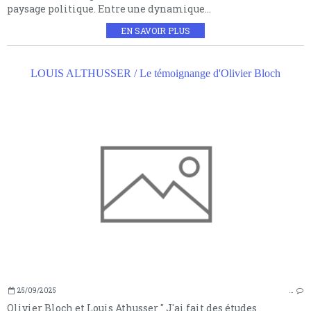
paysage politique. Entre une dynamique...
EN SAVOIR PLUS
LOUIS ALTHUSSER / Le témoignange d'Olivier Bloch
25/09/2025
…
Olivier Bloch et Louis Athusser " J'ai fait des études