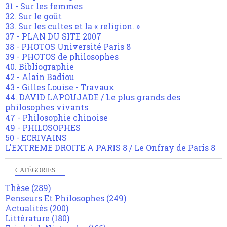
31 - Sur les femmes
32. Sur le goût
33. Sur les cultes et la « religion. »
37 - PLAN DU SITE 2007
38 - PHOTOS Université Paris 8
39 - PHOTOS de philosophes
40. Bibliographie
42 - Alain Badiou
43 - Gilles Louise - Travaux
44. DAVID LAPOUJADE / Le plus grands des
philosophes vivants
47 - Philosophie chinoise
49 - PHILOSOPHES
50 - ECRIVAINS
L'EXTREME DROITE A PARIS 8 / Le Onfray de Paris 8
CATÉGORIES
Thèse
(289)
Penseurs Et Philosophes
(249)
Actualités
(200)
Littérature
(180)