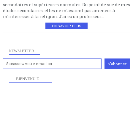
secondaires et supérieures normales. Du point de vue de mes
études secondaires, elles ne m'avaient pas amenées à
m'intéresser à la religion. J'ai eu un professeur...
EN SAVOIR PLUS
NEWSLETTER
. . . . BIENVENU·E . . . .