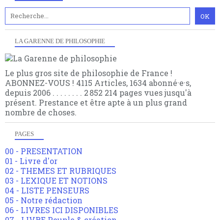
LA GARENNE DE PHILOSOPHIE
Le plus gros site de philosophie de France !
ABONNEZ-VOUS ! 4115 Articles, 1634 abonné·e·s,
depuis 2006 . . . . . . . . 2 852 214 pages vues jusqu'à
présent. Prestance et être apte à un plus grand
nombre de choses.
PAGES
00 - PRESENTATION
01 - Livre d'or
02 - THEMES ET RUBRIQUES
03 - LEXIQUE ET NOTIONS
04 - LISTE PENSEURS
05 - Notre rédaction
06 - LIVRES ICI DISPONIBLES
07 - LIVRE Peuple & création