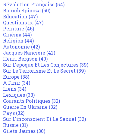
Révolution Française
(54)
Baruch Spinoza
(50)
Education
(47)
Questions Ix
(47)
Peinture
(46)
Cinéma
(44)
Religion
(44)
Autonomie
(42)
Jacques Rancière
(42)
Henri Bergson
(40)
Sur L'epoque Et Les Conjectures
(39)
Sur Le Terrorisme Et Le Secret
(39)
Europe
(38)
A Finir
(34)
Liens
(34)
Lexiques
(33)
Courants Politiques
(32)
Guerre En Ukraine
(32)
Pays
(32)
Sur L'inconscient Et Le Sexuel
(32)
Russie
(31)
Gilets Jaunes
(30)