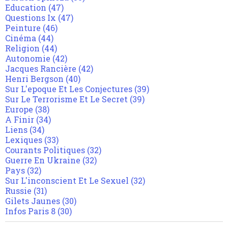
Education
(47)
Questions Ix
(47)
Peinture
(46)
Cinéma
(44)
Religion
(44)
Autonomie
(42)
Jacques Rancière
(42)
Henri Bergson
(40)
Sur L'epoque Et Les Conjectures
(39)
Sur Le Terrorisme Et Le Secret
(39)
Europe
(38)
A Finir
(34)
Liens
(34)
Lexiques
(33)
Courants Politiques
(32)
Guerre En Ukraine
(32)
Pays
(32)
Sur L'inconscient Et Le Sexuel
(32)
Russie
(31)
Gilets Jaunes
(30)
Infos Paris 8
(30)