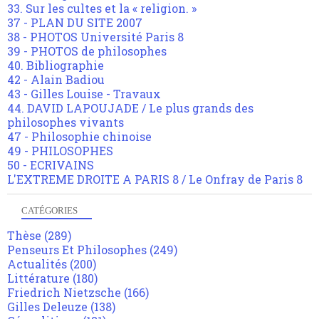
33. Sur les cultes et la « religion. »
37 - PLAN DU SITE 2007
38 - PHOTOS Université Paris 8
39 - PHOTOS de philosophes
40. Bibliographie
42 - Alain Badiou
43 - Gilles Louise - Travaux
44. DAVID LAPOUJADE / Le plus grands des
philosophes vivants
47 - Philosophie chinoise
49 - PHILOSOPHES
50 - ECRIVAINS
L'EXTREME DROITE A PARIS 8 / Le Onfray de Paris 8
CATÉGORIES
Thèse
(289)
Penseurs Et Philosophes
(249)
Actualités
(200)
Littérature
(180)
Friedrich Nietzsche
(166)
Gilles Deleuze
(138)