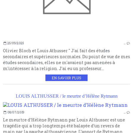
25/09/2025
…
Olivier Bloch et Louis Athusser " J'ai fait des études
secondaires et supérieures normales. Du point de vue de mes
études secondaires, elles ne m'avaient pas amenées à
m'intéresser à la religion. J'ai eu un professeur...
EN SAVOIR PLUS
LOUIS ALTHUSSER / le meurtre d’Hélène Rytmann
08/07/2019
…
Le meurtre d’Hélène Rytmann par Louis Althusser est une
tragédie qui a trop longtemps été balayée d’un revers de
main par la gauche althussérienne. L’apport de Rytmann