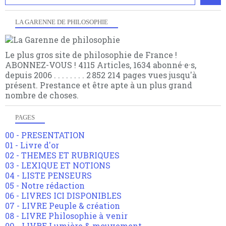
LA GARENNE DE PHILOSOPHIE
Le plus gros site de philosophie de France !
ABONNEZ-VOUS ! 4115 Articles, 1634 abonné·e·s,
depuis 2006 . . . . . . . . 2 852 214 pages vues jusqu'à
présent. Prestance et être apte à un plus grand
nombre de choses.
PAGES
00 - PRESENTATION
01 - Livre d'or
02 - THEMES ET RUBRIQUES
03 - LEXIQUE ET NOTIONS
04 - LISTE PENSEURS
05 - Notre rédaction
06 - LIVRES ICI DISPONIBLES
07 - LIVRE Peuple & création
08 - LIVRE Philosophie à venir
09 - LIVRE Lumière & mouvement