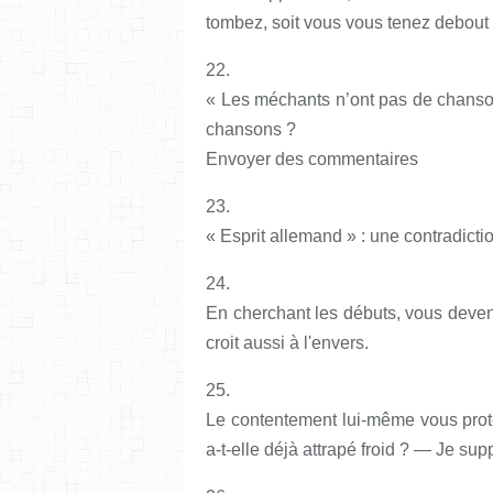
tombez, soit vous vous tenez debout 
22.
« Les méchants n’ont pas de chanson
chansons ?
Envoyer des commentaires
23.
« Esprit allemand » : une contradictio
24.
En cherchant les débuts, vous devenez
croit aussi à l'envers.
25.
Le contentement lui-même vous prot
a-t-elle déjà attrapé froid ? — Je sup