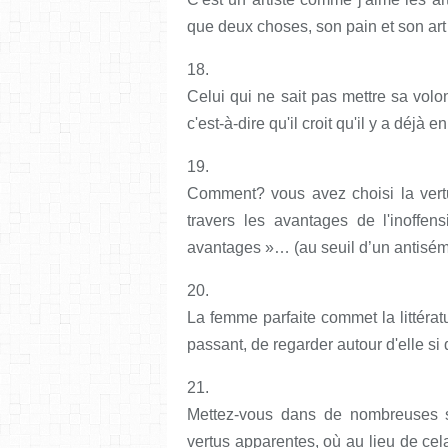
que deux choses, son pain et son art
18.
Celui qui ne sait pas mettre sa vol
c'est-à-dire qu'il croit qu'il y a déjà 
19.
Comment? vous avez choisi la vert
travers les avantages de l'inoffe
avantages »… (au seuil d’un antisémi
20.
La femme parfaite commet la littéra
passant, de regarder autour d'elle si 
21.
Mettez-vous dans de nombreuses si
vertus apparentes, où au lieu de cel