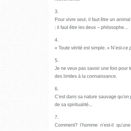
3.
Pour vivre seul, il faut être un anima
: il faut être les deux – philosophe…
4.
« Toute vérité est simple. » N’est-
5.
Je ne veux pas savoir une fois pour
des limites à la connaissance.
6.
C'est dans sa nature sauvage qu'on 
de sa spiritualité...
7.
Comment? l'homme n'est-il qu'une