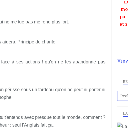
qui ne me tue pas me rend plus fort.
 aidera. Principe de charité.
View
face à ses actions ! qu'on ne les abandonne pas
RE
on périsse sous un fardeau qu'on ne peut ni porter ni
osophe.
LA
 tu t'entends avec presque tout le monde, comment ?
r ; seul l'Anglais fait ça.