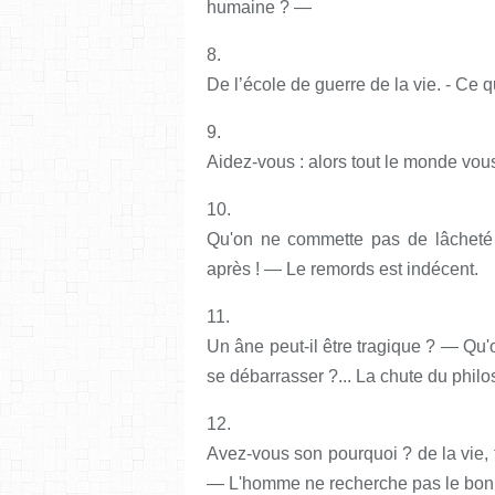
humaine ? —
8.
De l’école de guerre de la vie. - Ce 
9.
Aidez-vous : alors tout le monde vous
10.
Qu'on ne commette pas de lâcheté 
après ! — Le remords est indécent.
11.
Un âne peut-il être tragique ? — Qu'
se débarrasser ?... La chute du phil
12.
Avez-vous son pourquoi ? de la vie,
— L'homme ne recherche pas le bonheu