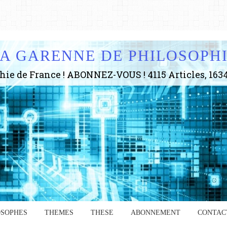
A GARENNE DE PHILOSOPH
OSOPHES
THEMES
THESE
ABONNEMENT
CONTAC