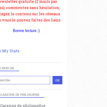
depuis votre site.
Bonne lecture :)
 My Stats
CHERCHE
 GARENNE DE PHILOSOPHIE