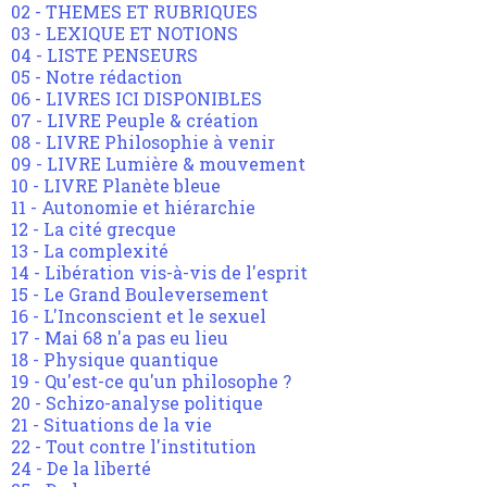
02 - THEMES ET RUBRIQUES
03 - LEXIQUE ET NOTIONS
04 - LISTE PENSEURS
05 - Notre rédaction
06 - LIVRES ICI DISPONIBLES
07 - LIVRE Peuple & création
08 - LIVRE Philosophie à venir
09 - LIVRE Lumière & mouvement
10 - LIVRE Planète bleue
11 - Autonomie et hiérarchie
12 - La cité grecque
13 - La complexité
14 - Libération vis-à-vis de l'esprit
15 - Le Grand Bouleversement
16 - L'Inconscient et le sexuel
17 - Mai 68 n'a pas eu lieu
18 - Physique quantique
19 - Qu'est-ce qu'un philosophe ?
20 - Schizo-analyse politique
21 - Situations de la vie
22 - Tout contre l'institution
24 - De la liberté