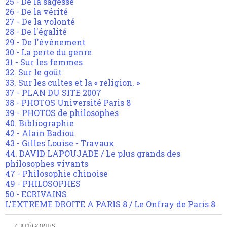
25 - De la sagesse
26 - De la vérité
27 - De la volonté
28 - De l'égalité
29 - De l'événement
30 - La perte du genre
31 - Sur les femmes
32. Sur le goût
33. Sur les cultes et la « religion. »
37 - PLAN DU SITE 2007
38 - PHOTOS Université Paris 8
39 - PHOTOS de philosophes
40. Bibliographie
42 - Alain Badiou
43 - Gilles Louise - Travaux
44. DAVID LAPOUJADE / Le plus grands des
philosophes vivants
47 - Philosophie chinoise
49 - PHILOSOPHES
50 - ECRIVAINS
L'EXTREME DROITE A PARIS 8 / Le Onfray de Paris 8
CATÉGORIES