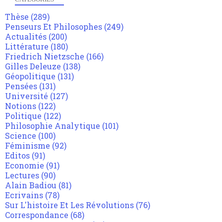
Thèse
(289)
Penseurs Et Philosophes
(249)
Actualités
(200)
Littérature
(180)
Friedrich Nietzsche
(166)
Gilles Deleuze
(138)
Géopolitique
(131)
Pensées
(131)
Université
(127)
Notions
(122)
Politique
(122)
Philosophie Analytique
(101)
Science
(100)
Féminisme
(92)
Editos
(91)
Economie
(91)
Lectures
(90)
Alain Badiou
(81)
Ecrivains
(78)
Sur L'histoire Et Les Révolutions
(76)
Correspondance
(68)