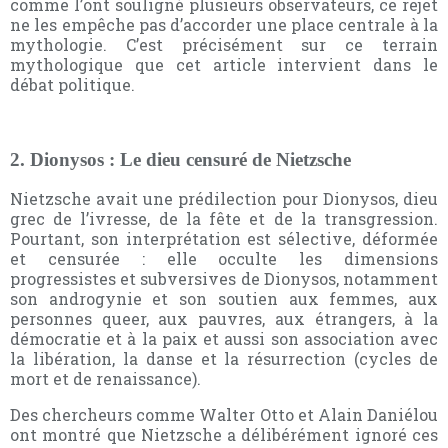
comme l’ont souligné plusieurs observateurs, ce rejet
ne les empêche pas d’accorder une place centrale à la
mythologie. C’est précisément sur ce terrain
mythologique que cet article intervient dans le
débat politique.
2. Dionysos : Le dieu censuré de Nietzsche
Nietzsche avait une prédilection pour Dionysos, dieu
grec de l’ivresse, de la fête et de la transgression.
Pourtant, son interprétation est sélective, déformée
et censurée : elle occulte les dimensions
progressistes et subversives de Dionysos, notamment
son androgynie et son soutien aux femmes, aux
personnes queer, aux pauvres, aux étrangers, à la
démocratie et à la paix et aussi son association avec
la libération, la danse et la résurrection (cycles de
mort et de renaissance).
Des chercheurs comme Walter Otto et Alain Daniélou
ont montré que Nietzsche a délibérément ignoré ces