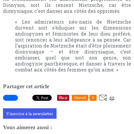
Dionysos, soit ils renient Nietzsche, car être
dionysiaque, c’est danser aux côtés des opprimés.
« Les admirateurs néo-nazis de Nietzsche
doivent soit s’éduquer sur les dimensions
androgynes et féministes de leur dieu préféré,
soit renoncer à leur allégeance à sa pensée. Car
l’aspiration de Nietzsche était d’être pleinement
dionysiaque – et être dionysiaque, c’est
embrasser, quel que soit son genre, son
androgynie panthèresque, et danser à travers le
combat aux côtés des femmes qu’on aime. »
Partager cet article
Repost
0
S'inscrire à la newsletter
Vous aimerez aussi :