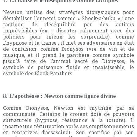
7. La danse et le déséquilibre comme tactiques
Newton utilise des stratégies dionysiaques pour
déstabiliser l’ennemi comme « Shock-a-buku » : une
tactique de déséquilibre par des actions
imprévisibles (ex. : discuter calmement avec des
policiers pour mieux les surprendre), comme
l'hypnose et la transe : il met ses adversaires en état
de confusion, comme Dionysos ivre de vin et de
musique, et il prend la panthère comme symbole
jusqu'à faire de l’animal sacré de Dionysos, le
symbole de puissance fluide et insaisissable, le
symbole des Black Panthers.
8. L’apothéose : Newton comme figure divine
Comme Dionysos, Newton est mythifié par sa
communauté. Certains le croient doté de pouvoirs
surnaturels (hypnose, résistance à la torture). Il
incarne une résurrection après ses emprisonnements
et tentatives d’assassinat. Son sacrifice par son