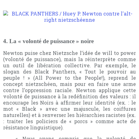
4. La « volonté de puissance » noire
Newton puise chez Nietzsche l’idée de will to power
(volonté de puissance), mais la réinterprète comme
un outil de libération collective. Par exemple, le
slogan des Black Panthers, « Tout le pouvoir au
peuple ! » (All Power to the People!), reprend le
concept nietzschéen, mais pour en faire une arme
contre l’oppression raciale. Newton applique cette
volonté de puissance à la redéfinition des valeurs : il
encourage les Noirs à affirmer leur identité (ex. : le
mot « Black » avec une majuscule, les coiffures
naturelles) et à renverser les hiérarchies racistes (ex.
: traiter les policiers de « porcs » comme acte de
résistance linguistique).
« Nous avons compris que la volonté de