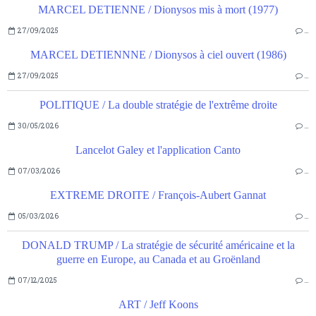
MARCEL DETIENNE / Dionysos mis à mort (1977)
27/09/2025
…
MARCEL DETIENNNE / Dionysos à ciel ouvert (1986)
27/09/2025
…
POLITIQUE / La double stratégie de l'extrême droite
30/05/2026
…
Lancelot Galey et l'application Canto
07/03/2026
…
EXTREME DROITE / François-Aubert Gannat
05/03/2026
…
DONALD TRUMP / La stratégie de sécurité américaine et la
guerre en Europe, au Canada et au Groënland
07/12/2025
…
ART / Jeff Koons