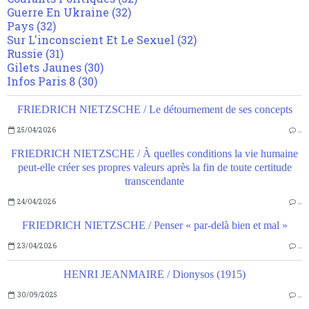
Guerre En Ukraine
(32)
Pays
(32)
Sur L'inconscient Et Le Sexuel
(32)
Russie
(31)
Gilets Jaunes
(30)
Infos Paris 8
(30)
FRIEDRICH NIETZSCHE / Le détournement de ses concepts
25/04/2026
…
FRIEDRICH NIETZSCHE / À quelles conditions la vie humaine
peut-elle créer ses propres valeurs après la fin de toute certitude
transcendante
24/04/2026
…
FRIEDRICH NIETZSCHE / Penser « par-delà bien et mal »
23/04/2026
…
HENRI JEANMAIRE / Dionysos (1915)
30/09/2025
…