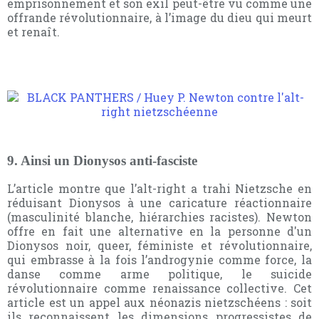
emprisonnement et son exil peut-être vu comme une
offrande révolutionnaire, à l’image du dieu qui meurt
et renaît.
9. Ainsi un Dionysos anti-fasciste
L’article montre que l’alt-right a trahi Nietzsche en
réduisant Dionysos à une caricature réactionnaire
(masculinité blanche, hiérarchies racistes). Newton
offre en fait une alternative en la personne d'un
Dionysos noir, queer, féministe et révolutionnaire,
qui embrasse à la fois l’androgynie comme force, la
danse comme arme politique, le suicide
révolutionnaire comme renaissance collective. Cet
article est un appel aux néonazis nietzschéens : soit
ils reconnaissent les dimensions progressistes de