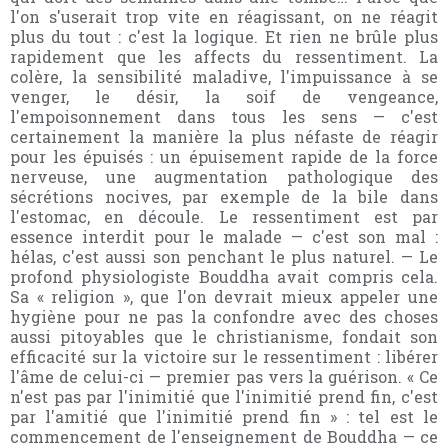
l'on s'userait trop vite en réagissant, on ne réagit
plus du tout : c'est la logique. Et rien ne brûle plus
rapidement que les affects du ressentiment. La
colère, la sensibilité maladive, l'impuissance à se
venger, le désir, la soif de vengeance,
l'empoisonnement dans tous les sens — c'est
certainement la manière la plus néfaste de réagir
pour les épuisés : un épuisement rapide de la force
nerveuse, une augmentation pathologique des
sécrétions nocives, par exemple de la bile dans
l'estomac, en découle. Le ressentiment est par
essence interdit pour le malade — c'est son mal :
hélas, c'est aussi son penchant le plus naturel. — Le
profond physiologiste Bouddha avait compris cela.
Sa « religion », que l'on devrait mieux appeler une
hygiène pour ne pas la confondre avec des choses
aussi pitoyables que le christianisme, fondait son
efficacité sur la victoire sur le ressentiment : libérer
l'âme de celui-ci — premier pas vers la guérison. « Ce
n'est pas par l'inimitié que l'inimitié prend fin, c'est
par l'amitié que l'inimitié prend fin » : tel est le
commencement de l'enseignement de Bouddha — ce