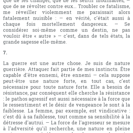
que de les changer, que de les sentir modifiables, —
que de se révolter contre eux… Troubler ce fatalisme,
me réveiller violemment me paraissait alors
fatalement nuisible : — en vérité, c'était aussi à
chaque fois mortellement dangereux. — Se
considérer soi-même comme un destin, ne pas
vouloir être « autre » — c'est, dans de tels états, la
grande sagesse elle-même.
7.
La guerre est une autre chose. Je suis de nature
guerrière. Attaquer fait partie de mes instincts. Être
capable d'être ennemi, être ennemi — cela suppose
peut-être une nature forte, en tout cas, c'est
nécessaire pour toute nature forte. Elle a besoin de
résistance, par conséquent elle cherche la résistance
: le pathos agressif est aussi nécessaire à la force que
le ressentiment et le désir de vengeance le sont à la
faiblesse. La femme, par exemple, est vindicative :
c'est dû à sa faiblesse, tout comme sa sensibilité à la
détresse d'autrui. — La force de l'agresseur se mesure
à l'adversité qu'il recherche, une nature en pleine