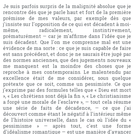
Je suis parfois surpris de la malignité absolue que je
rencontre dès que je parle haut et fort de la première
prémisse de mes valeurs, par exemple dès que
j'insiste sur l'opposition de ce qui est décadent à moi-
même, radicalement, instintivement,
prématurément — car je m'affirme dans l'idée que je
suis décadent. Que l'on me comprenne mal est une
évidence de ma sorte : ce que je suis capable de faire
est sans précédent, et donc je ne saurais être jugé par
des normes anciennes, que des jugements nouveaux
me manquent est la moindre des choses que je
reproche à mes contemporains. Le malentendu par
excellence était de me considérer, sous quelque
prétexte que ce soit, comme un pessimiste. Ce que
j'exprime par des formules telles que « Dieu est mort
», « Les chrétiens sont déjà la fin », « Le christianisme
a forgé une morale de l'esclave », — tout cela résume
une série de faits de décadence, — ce que j'ai
découvert comme étant le négatif à l'intérieur même
de l'histoire universelle, dans le cas où l'idée du «
pessimisme » — après tout, c'est une forme
d'idéalisme romantique — est une manière d'avancer