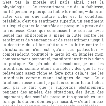
n'est pas la morale qui parle ainsi, c'est la
physiologie. — Le ressentiment, né de la faiblesse,
nuit à personne plus qu'au faible lui-même, — dans un
autre cas, où une nature riche est la condition
préalable, c'est un sentiment superflu, un sentiment
sur lequel garder le contrôle est presque la preuve de
la richesse. Ceux qui connaissent le sérieux avec
lequel ma philosophie a mené la lutte contre les
sentiments de vengeance et de ressentiment jusqu'à
la doctrine du « libre arbitre » — la lutte contre le
christianisme n'en est qu'un cas particulier —
comprendront pourquoi je mets ici en lumière mon
comportement personnel, ma sûreté instinctive dans
la pratique. En période de décadence, je me les
interdisais comme étant nuisibles ; dès que la vie
redevenait assez riche et fière pour cela, je me les
interdisais comme étant indignes de moi. Ce «
fatalisme russe » dont je parlais se manifestait chez
moi par le fait que je supportais obstinément,
pendant des années, des situations, des lieux, des
logements, des sociétés presque insupportables une
fois qu'ils étaient donnés par hasard, — c'était mieux