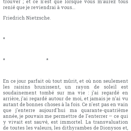
trouver ; et ce n'est que lorsque vous m'aurez tous
renié que je reviendrai à vous...
Friedrich Nietzsche.
*
* *
En ce jour parfait où tout mûrit, et où non seulement
les raisins brunissent, un rayon de soleil est
soudainement tombé sur ma vie : j'ai regardé en
arrière, j'ai regardé autour de moi, et jamais je n'ai vu
autant de bonnes choses à la fois. Ce n'est pas en vain
que j'enterre aujourd'hui ma quarante-quatrième
année, je pouvais me permettre de l'enterrer — ce qui
y vivait est sauvé, est immortel. La transvaluation
de toutes les valeurs, les dithyrambes de Dionysos et,