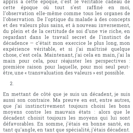
appris à cette époque, c'est le véritable cadeau de
cette époque où tout s'est raffiné en moi,
l'observation elle-même comme tous les organes de
l'observation. De l'optique du malade à des concepts
et des valeurs plus sains, et à nouveau inversement,
du plein et de la certitude de soi d'une vie riche, en
regardant dans le travail secret de l'instinct de
décadence — c'était mon exercice le plus long, mon
expérience véritable, et si j'ai maîtrisé quelque
chose, c'est cela. Maintenant, j'ai cela en main, j'ai la
main pour cela, pour réajuster les perspectives :
première raison pour laquelle, pour moi seul peut-
être, une « transvaluation des valeurs » est possible.
En mettant de côté que je suis un décadent, je suis
aussi son contraire. Ma preuve en est, entre autres,
que j'ai instinctivement toujours choisi les bons
moyens contre les mauvais états : alors que le
décadent choisit toujours les moyens qui lui sont
défavorables. En somme, j'étais en bonne santé, en
tant qu'angle, en tant que spécialité, j'étais décadent.