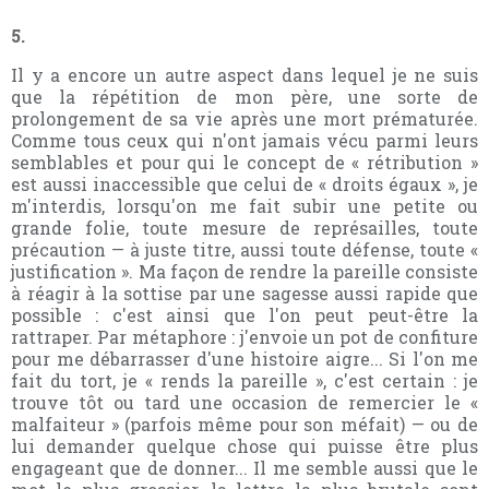
5.
Il y a encore un autre aspect dans lequel je ne suis
que la répétition de mon père, une sorte de
prolongement de sa vie après une mort prématurée.
Comme tous ceux qui n'ont jamais vécu parmi leurs
semblables et pour qui le concept de « rétribution »
est aussi inaccessible que celui de « droits égaux », je
m'interdis, lorsqu'on me fait subir une petite ou
grande folie, toute mesure de représailles, toute
précaution — à juste titre, aussi toute défense, toute «
justification ». Ma façon de rendre la pareille consiste
à réagir à la sottise par une sagesse aussi rapide que
possible : c'est ainsi que l'on peut peut-être la
rattraper. Par métaphore : j'envoie un pot de confiture
pour me débarrasser d'une histoire aigre... Si l'on me
fait du tort, je « rends la pareille », c'est certain : je
trouve tôt ou tard une occasion de remercier le «
malfaiteur » (parfois même pour son méfait) — ou de
lui demander quelque chose qui puisse être plus
engageant que de donner... Il me semble aussi que le