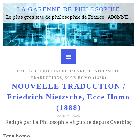
LA GARENNE DE PHILOSOPHIE
Le plus gros site de philosophie de France ! ABONNEZ-VOUS ! 4115 Articles, 1634 abonné·e·s, depuis 2006 . . . . . . . . 2 852 214 pages vues jusqu'à présent. Prestance et être apte à un plus grand nombre de choses.
,
,
FRIEDRICH NIETZSCHE
ŒUVRE DE NIETZSCHE
,
TRADUCTIONS
ECCE HOMO (1888)
NOUVELLE TRADUCTION /
Friedrich Nietzsche, Ecce Homo
(1888)
22 AOÛT 2024
Rédigé par La Philosophie et publié depuis Overblog
Ecce homo.