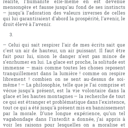
réalité, l'humanité elle-même en est devenue
mensongère et fausse jusqu'au fond de ses instincts
— jusqu'à l'adoration des valeurs inverses de celles
qui lui garantiraient d'abord la prospérité, l'avenir, le
droit élevé à l'avenir.
— Celui qui sait respirer l'air de mes écrits sait que
c'est un air de hauteur, un air puissant. Il faut être
fait pour lui, sinon le danger n'est pas mince de
s'enrhumer en lui. La glace est proche, la solitude est
immense — mais comme toutes les choses reposent
tranquillement dans la lumière ! comme on respire
librement ! combien on se sent au-dessus de soi-
même ! — La philosophie, telle que je l'ai comprise et
vécue jusqu'à présent, est la vie volontaire dans la
glace et les hautes montagnes — la recherche de tout
ce qui est étranger et problématique dans l'existence,
tout ce qui a été jusqu'à présent mis en bannissement
par la morale. D'une longue expérience, qu'un tel
vagabondage dans l'interdit a donnée, j'ai appris à
voir les raisons pour lesquelles on a moralise et