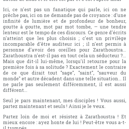
Ici, ce n'est pas un fanatique qui parle, ici on ne
prêche pas, ici on ne demande pas de croyance : d'une
infinité de lumière et de profondeur de bonheur,
goutte à goutte, mot par mot tombe, — une tendre
lenteur est le tempo de ces discours. Ce genre d'écrits
n'atteint que les plus choisis ; c'est un privilège
incomparable d'être auditeur ici ; il n'est permis à
personne d'avoir des oreilles pour Zarathoustra...
Zarathoustra n'est-il pas en tout cela un séducteur ?...
Mais que dit-il lui-même, lorsqu'il retourne pour la
première fois à sa solitude ? Exactement le contraire
de ce que dirait tout "sage", "saint", "sauveur du
monde" et autre décadent dans une telle situation... Il
ne parle pas seulement différemment, il est aussi
différent...
Seul je pars maintenant, mes disciples ! Vous aussi,
partez maintenant et seuls ! Ainsi je le veux.
Partez loin de moi et résistez à Zarathoustra ! Et
mieux encore : ayez honte de lui ! Peut-être vous a-t-
il trompés.