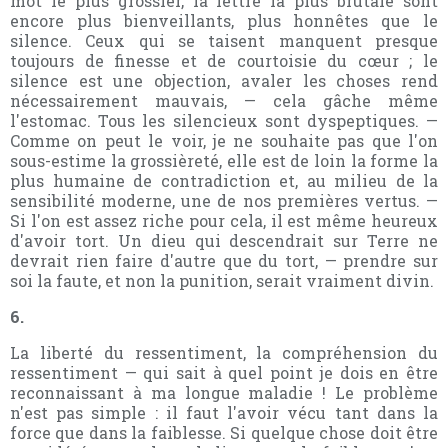
mot le plus grossier, la lettre la plus brutale sont
encore plus bienveillants, plus honnêtes que le
silence. Ceux qui se taisent manquent presque
toujours de finesse et de courtoisie du cœur ; le
silence est une objection, avaler les choses rend
nécessairement mauvais, — cela gâche même
l'estomac. Tous les silencieux sont dyspeptiques. —
Comme on peut le voir, je ne souhaite pas que l'on
sous-estime la grossièreté, elle est de loin la forme la
plus humaine de contradiction et, au milieu de la
sensibilité moderne, une de nos premières vertus. —
Si l'on est assez riche pour cela, il est même heureux
d'avoir tort. Un dieu qui descendrait sur Terre ne
devrait rien faire d'autre que du tort, — prendre sur
soi la faute, et non la punition, serait vraiment divin.
6.
La liberté du ressentiment, la compréhension du
ressentiment — qui sait à quel point je dois en être
reconnaissant à ma longue maladie ! Le problème
n'est pas simple : il faut l'avoir vécu tant dans la
force que dans la faiblesse. Si quelque chose doit être