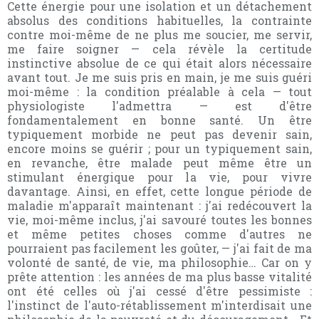
Cette énergie pour une isolation et un détachement
absolus des conditions habituelles, la contrainte
contre moi-même de ne plus me soucier, me servir,
me faire soigner — cela révèle la certitude
instinctive absolue de ce qui était alors nécessaire
avant tout. Je me suis pris en main, je me suis guéri
moi-même : la condition préalable à cela — tout
physiologiste l'admettra — est d'être
fondamentalement en bonne santé. Un être
typiquement morbide ne peut pas devenir sain,
encore moins se guérir ; pour un typiquement sain,
en revanche, être malade peut même être un
stimulant énergique pour la vie, pour vivre
davantage. Ainsi, en effet, cette longue période de
maladie m'apparaît maintenant : j'ai redécouvert la
vie, moi-même inclus, j'ai savouré toutes les bonnes
et même petites choses comme d'autres ne
pourraient pas facilement les goûter, — j'ai fait de ma
volonté de santé, de vie, ma philosophie… Car on y
prête attention : les années de ma plus basse vitalité
ont été celles où j'ai cessé d'être pessimiste :
l'instinct de l'auto-rétablissement m'interdisait une