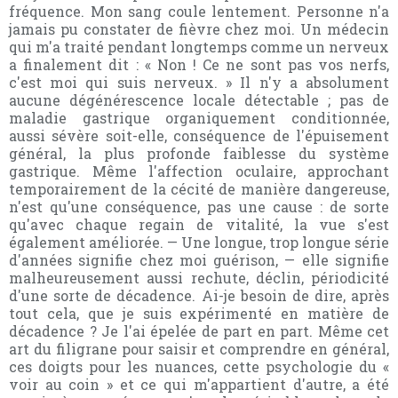
fréquence. Mon sang coule lentement. Personne n'a
jamais pu constater de fièvre chez moi. Un médecin
qui m'a traité pendant longtemps comme un nerveux
a finalement dit : « Non ! Ce ne sont pas vos nerfs,
c'est moi qui suis nerveux. » Il n'y a absolument
aucune dégénérescence locale détectable ; pas de
maladie gastrique organiquement conditionnée,
aussi sévère soit-elle, conséquence de l'épuisement
général, la plus profonde faiblesse du système
gastrique. Même l'affection oculaire, approchant
temporairement de la cécité de manière dangereuse,
n'est qu'une conséquence, pas une cause : de sorte
qu'avec chaque regain de vitalité, la vue s'est
également améliorée. — Une longue, trop longue série
d'années signifie chez moi guérison, — elle signifie
malheureusement aussi rechute, déclin, périodicité
d'une sorte de décadence. Ai-je besoin de dire, après
tout cela, que je suis expérimenté en matière de
décadence ? Je l'ai épelée de part en part. Même cet
art du filigrane pour saisir et comprendre en général,
ces doigts pour les nuances, cette psychologie du «
voir au coin » et ce qui m'appartient d'autre, a été