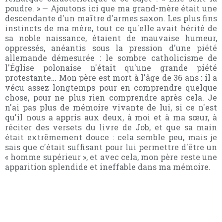
poudre. » — Ajoutons ici que ma grand-mère était une
descendante d'un maître d'armes saxon. Les plus fins
instincts de ma mère, tout ce qu'elle avait hérité de
sa noble naissance, étaient de mauvaise humeur,
oppressés, anéantis sous la pression d'une piété
allemande démesurée : le sombre catholicisme de
l'Église polonaise n'était qu'une grande piété
protestante… Mon père est mort à l'âge de 36 ans : il a
vécu assez longtemps pour en comprendre quelque
chose, pour ne plus rien comprendre après cela. Je
n'ai pas plus de mémoire vivante de lui, si ce n'est
qu'il nous a appris aux deux, à moi et à ma sœur, à
réciter des versets du livre de Job, et que sa main
était extrêmement douce : cela semble peu, mais je
sais que c'était suffisant pour lui permettre d'être un
« homme supérieur », et avec cela, mon père reste une
apparition splendide et ineffable dans ma mémoire.