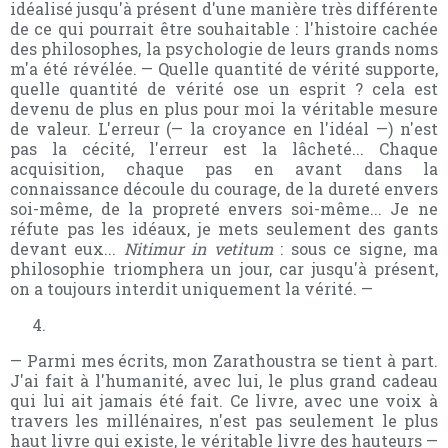
idéalisé jusqu'à présent d'une manière très différente
de ce qui pourrait être souhaitable : l'histoire cachée
des philosophes, la psychologie de leurs grands noms
m'a été révélée. — Quelle quantité de vérité supporte,
quelle quantité de vérité ose un esprit ? cela est
devenu de plus en plus pour moi la véritable mesure
de valeur. L'erreur (— la croyance en l'idéal —) n'est
pas la cécité, l'erreur est la lâcheté... Chaque
acquisition, chaque pas en avant dans la
connaissance découle du courage, de la dureté envers
soi-même, de la propreté envers soi-même... Je ne
réfute pas les idéaux, je mets seulement des gants
devant eux...
Nitimur in vetitum
: sous ce signe, ma
philosophie triomphera un jour, car jusqu'à présent,
on a toujours interdit uniquement la vérité. —
— Parmi mes écrits, mon Zarathoustra se tient à part.
J'ai fait à l'humanité, avec lui, le plus grand cadeau
qui lui ait jamais été fait. Ce livre, avec une voix à
travers les millénaires, n'est pas seulement le plus
haut livre qui existe, le véritable livre des hauteurs —