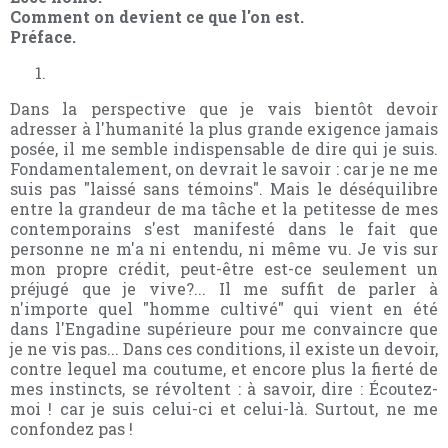
Comment on devient ce que l'on est.
Préface.
Dans la perspective que je vais bientôt devoir
adresser à l'humanité la plus grande exigence jamais
posée, il me semble indispensable de dire qui je suis.
Fondamentalement, on devrait le savoir : car je ne me
suis pas "laissé sans témoins". Mais le déséquilibre
entre la grandeur de ma tâche et la petitesse de mes
contemporains s'est manifesté dans le fait que
personne ne m'a ni entendu, ni même vu. Je vis sur
mon propre crédit, peut-être est-ce seulement un
préjugé que je vive?... Il me suffit de parler à
n'importe quel "homme cultivé" qui vient en été
dans l'Engadine supérieure pour me convaincre que
je ne vis pas... Dans ces conditions, il existe un devoir,
contre lequel ma coutume, et encore plus la fierté de
mes instincts, se révoltent : à savoir, dire : Écoutez-
moi ! car je suis celui-ci et celui-là. Surtout, ne me
confondez pas !