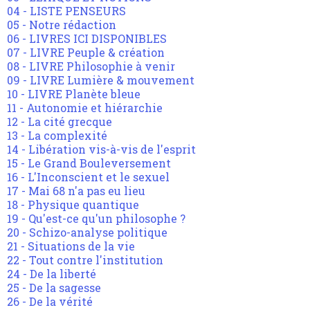
04 - LISTE PENSEURS
05 - Notre rédaction
06 - LIVRES ICI DISPONIBLES
07 - LIVRE Peuple & création
08 - LIVRE Philosophie à venir
09 - LIVRE Lumière & mouvement
10 - LIVRE Planète bleue
11 - Autonomie et hiérarchie
12 - La cité grecque
13 - La complexité
14 - Libération vis-à-vis de l'esprit
15 - Le Grand Bouleversement
16 - L'Inconscient et le sexuel
17 - Mai 68 n'a pas eu lieu
18 - Physique quantique
19 - Qu'est-ce qu'un philosophe ?
20 - Schizo-analyse politique
21 - Situations de la vie
22 - Tout contre l'institution
24 - De la liberté
25 - De la sagesse
26 - De la vérité