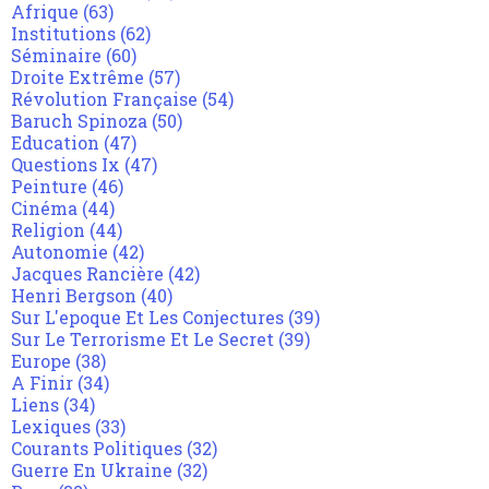
Afrique
(63)
Institutions
(62)
Séminaire
(60)
Droite Extrême
(57)
Révolution Française
(54)
Baruch Spinoza
(50)
Education
(47)
Questions Ix
(47)
Peinture
(46)
Cinéma
(44)
Religion
(44)
Autonomie
(42)
Jacques Rancière
(42)
Henri Bergson
(40)
Sur L'epoque Et Les Conjectures
(39)
Sur Le Terrorisme Et Le Secret
(39)
Europe
(38)
A Finir
(34)
Liens
(34)
Lexiques
(33)
Courants Politiques
(32)
Guerre En Ukraine
(32)