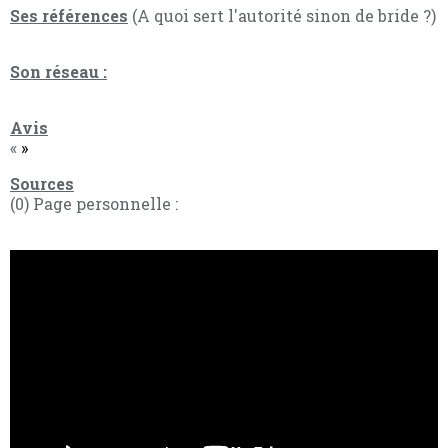
Ses références
(A quoi sert l'autorité sinon de bride ?)
Son réseau :
Avis
«
»
Sources
(0) Page personnelle :