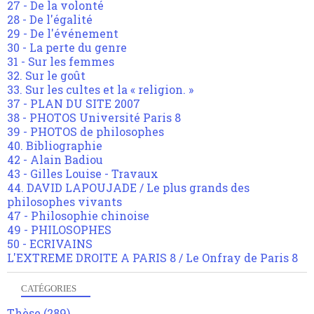
27 - De la volonté
28 - De l'égalité
29 - De l'événement
30 - La perte du genre
31 - Sur les femmes
32. Sur le goût
33. Sur les cultes et la « religion. »
37 - PLAN DU SITE 2007
38 - PHOTOS Université Paris 8
39 - PHOTOS de philosophes
40. Bibliographie
42 - Alain Badiou
43 - Gilles Louise - Travaux
44. DAVID LAPOUJADE / Le plus grands des
philosophes vivants
47 - Philosophie chinoise
49 - PHILOSOPHES
50 - ECRIVAINS
L'EXTREME DROITE A PARIS 8 / Le Onfray de Paris 8
CATÉGORIES
Thèse
(289)