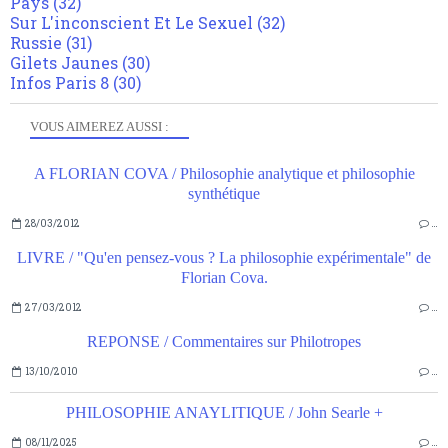
Pays
(32)
Sur L'inconscient Et Le Sexuel
(32)
Russie
(31)
Gilets Jaunes
(30)
Infos Paris 8
(30)
VOUS AIMEREZ AUSSI :
A FLORIAN COVA / Philosophie analytique et philosophie
synthétique
28/03/2012
…
LIVRE / "Qu'en pensez-vous ? La philosophie expérimentale" de
Florian Cova.
27/03/2012
…
REPONSE / Commentaires sur Philotropes
13/10/2010
…
PHILOSOPHIE ANAYLITIQUE / John Searle +
08/11/2025
…