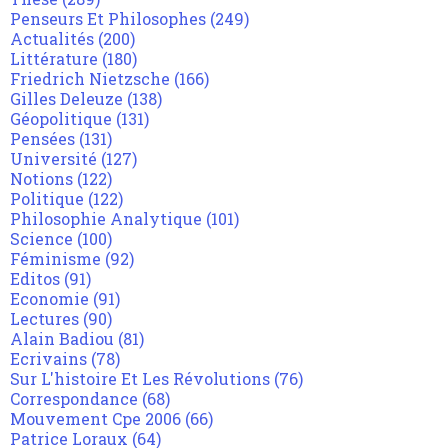
Penseurs Et Philosophes
(249)
Actualités
(200)
Littérature
(180)
Friedrich Nietzsche
(166)
Gilles Deleuze
(138)
Géopolitique
(131)
Pensées
(131)
Université
(127)
Notions
(122)
Politique
(122)
Philosophie Analytique
(101)
Science
(100)
Féminisme
(92)
Editos
(91)
Economie
(91)
Lectures
(90)
Alain Badiou
(81)
Ecrivains
(78)
Sur L'histoire Et Les Révolutions
(76)
Correspondance
(68)
Mouvement Cpe 2006
(66)
Patrice Loraux
(64)