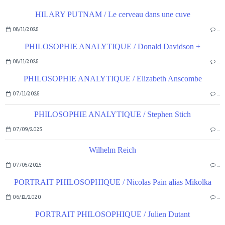
HILARY PUTNAM / Le cerveau dans une cuve
08/11/2025
…
PHILOSOPHIE ANALYTIQUE / Donald Davidson +
08/11/2025
…
PHILOSOPHIE ANALYTIQUE / Elizabeth Anscombe
07/11/2025
…
PHILOSOPHIE ANALYTIQUE / Stephen Stich
07/09/2025
…
Wilhelm Reich
07/05/2025
…
PORTRAIT PHILOSOPHIQUE / Nicolas Pain alias Mikolka
06/12/2020
…
PORTRAIT PHILOSOPHIQUE / Julien Dutant