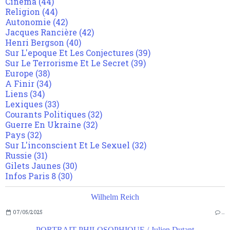
Cinéma
(44)
Religion
(44)
Autonomie
(42)
Jacques Rancière
(42)
Henri Bergson
(40)
Sur L'epoque Et Les Conjectures
(39)
Sur Le Terrorisme Et Le Secret
(39)
Europe
(38)
A Finir
(34)
Liens
(34)
Lexiques
(33)
Courants Politiques
(32)
Guerre En Ukraine
(32)
Pays
(32)
Sur L'inconscient Et Le Sexuel
(32)
Russie
(31)
Gilets Jaunes
(30)
Infos Paris 8
(30)
Wilhelm Reich
07/05/2025
…
PORTRAIT PHILOSOPHIQUE / Julien Dutant