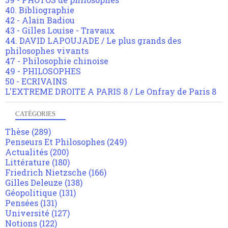
40. Bibliographie
42 - Alain Badiou
43 - Gilles Louise - Travaux
44. DAVID LAPOUJADE / Le plus grands des
philosophes vivants
47 - Philosophie chinoise
49 - PHILOSOPHES
50 - ECRIVAINS
L'EXTREME DROITE A PARIS 8 / Le Onfray de Paris 8
CATÉGORIES
Thèse
(289)
Penseurs Et Philosophes
(249)
Actualités
(200)
Littérature
(180)
Friedrich Nietzsche
(166)
Gilles Deleuze
(138)
Géopolitique
(131)
Pensées
(131)
Université
(127)
Notions
(122)