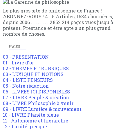
Le plus gros site de philosophie de France !
ABONNEZ-VOUS ! 4115 Articles, 1634 abonné·e·s,
depuis 2006 . . . . . . . . 2 852 214 pages vues jusqu'à
présent. Prestance et être apte à un plus grand
nombre de choses.
PAGES
00 - PRESENTATION
01 - Livre d'or
02 - THEMES ET RUBRIQUES
03 - LEXIQUE ET NOTIONS
04 - LISTE PENSEURS
05 - Notre rédaction
06 - LIVRES ICI DISPONIBLES
07 - LIVRE Peuple & création
08 - LIVRE Philosophie à venir
09 - LIVRE Lumière & mouvement
10 - LIVRE Planète bleue
11 - Autonomie et hiérarchie
12 - La cité grecque