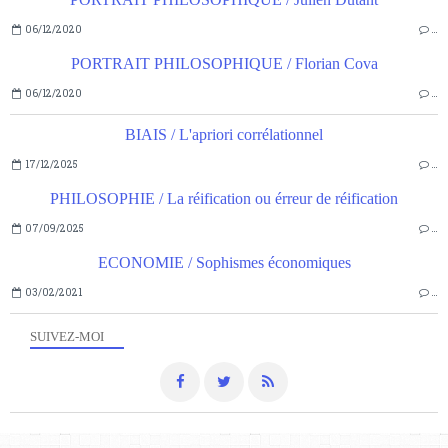
06/12/2020
…
PORTRAIT PHILOSOPHIQUE / Florian Cova
06/12/2020
…
BIAIS / L'apriori corrélationnel
17/12/2025
…
PHILOSOPHIE / La réification ou érreur de réification
07/09/2025
…
ECONOMIE / Sophismes économiques
03/02/2021
…
SUIVEZ-MOI