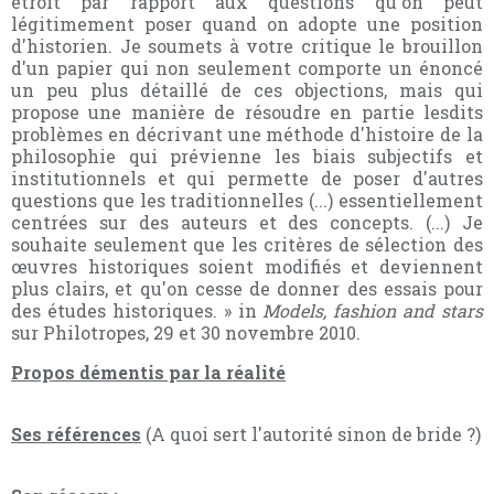
étroit par rapport aux questions qu'on peut
légitimement poser quand on adopte une position
d'historien. Je soumets à votre critique le brouillon
d'un papier qui non seulement comporte un énoncé
un peu plus détaillé de ces objections, mais qui
propose une manière de résoudre en partie lesdits
problèmes en décrivant une méthode d'histoire de la
philosophie qui prévienne les biais subjectifs et
institutionnels et qui permette de poser d'autres
questions que les traditionnelles (...) essentiellement
centrées sur des auteurs et des concepts. (...) Je
souhaite seulement que les critères de sélection des
œuvres historiques soient modifiés et deviennent
plus clairs, et qu'on cesse de donner des essais pour
des études historiques. » in
Models, fashion and stars
sur Philotropes, 29 et 30 novembre 2010.
Propos démentis par la réalité
Ses références
(A quoi sert l'autorité sinon de bride ?)