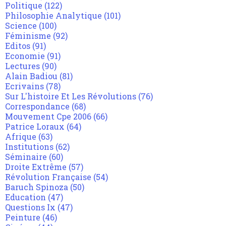
Politique
(122)
Philosophie Analytique
(101)
Science
(100)
Féminisme
(92)
Editos
(91)
Economie
(91)
Lectures
(90)
Alain Badiou
(81)
Ecrivains
(78)
Sur L'histoire Et Les Révolutions
(76)
Correspondance
(68)
Mouvement Cpe 2006
(66)
Patrice Loraux
(64)
Afrique
(63)
Institutions
(62)
Séminaire
(60)
Droite Extrême
(57)
Révolution Française
(54)
Baruch Spinoza
(50)
Education
(47)
Questions Ix
(47)
Peinture
(46)