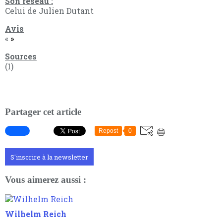
Son réseau :
Celui de Julien Dutant
Avis
«
»
Sources
(1)
Partager cet article
Repost
0
S'inscrire à la newsletter
Vous aimerez aussi :
Wilhelm Reich