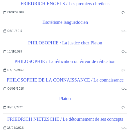
FRIEDRICH ENGELS / Les premiers chrétiens
08/07/2019
…
Esotérisme languedocien
06/11/2015
…
PHILOSOPHIE / La justice chez Platon
10/11/2025
…
PHILOSOPHIE / La réification ou érreur de réification
07/09/2025
…
PHILOSOPHIE DE LA CONNAISSANCE / La connaissance
04/09/2025
…
Platon
31/07/2025
…
FRIEDRICH NIETZSCHE / Le détournement de ses concepts
25/04/2026
…