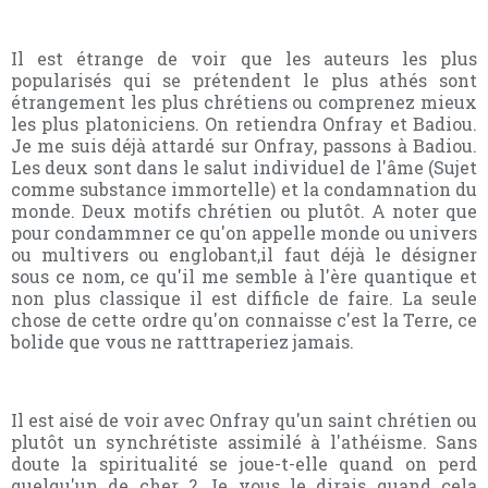
Il est étrange de voir que les auteurs les plus
popularisés qui se prétendent le plus athés sont
étrangement les plus chrétiens ou comprenez mieux
les plus platoniciens. On retiendra Onfray et Badiou.
Je me suis déjà attardé sur Onfray, passons à Badiou.
Les deux sont dans le salut individuel de l'âme (Sujet
comme substance immortelle) et la condamnation du
monde. Deux motifs chrétien ou plutôt. A noter que
pour condammner ce qu'on appelle monde ou univers
ou multivers ou englobant,il faut déjà le désigner
sous ce nom, ce qu'il me semble à l'ère quantique et
non plus classique il est difficle de faire. La seule
chose de cette ordre qu'on connaisse c'est la Terre, ce
bolide que vous ne ratttraperiez jamais.
Il est aisé de voir avec Onfray qu'un saint chrétien ou
plutôt un synchrétiste assimilé à l'athéisme. Sans
doute la spiritualité se joue-t-elle quand on perd
quelqu'un de cher ? Je vous le dirais quand cela