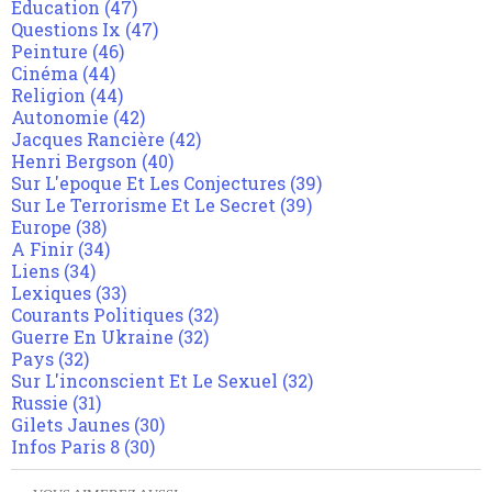
Education
(47)
Questions Ix
(47)
Peinture
(46)
Cinéma
(44)
Religion
(44)
Autonomie
(42)
Jacques Rancière
(42)
Henri Bergson
(40)
Sur L'epoque Et Les Conjectures
(39)
Sur Le Terrorisme Et Le Secret
(39)
Europe
(38)
A Finir
(34)
Liens
(34)
Lexiques
(33)
Courants Politiques
(32)
Guerre En Ukraine
(32)
Pays
(32)
Sur L'inconscient Et Le Sexuel
(32)
Russie
(31)
Gilets Jaunes
(30)
Infos Paris 8
(30)