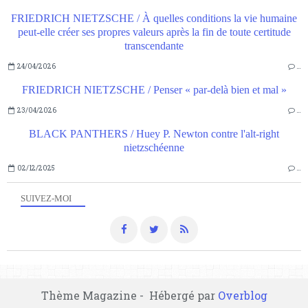
FRIEDRICH NIETZSCHE / À quelles conditions la vie humaine
peut-elle créer ses propres valeurs après la fin de toute certitude
transcendante
24/04/2026
…
FRIEDRICH NIETZSCHE / Penser « par-delà bien et mal »
23/04/2026
…
BLACK PANTHERS / Huey P. Newton contre l'alt-right
nietzschéenne
02/12/2025
…
SUIVEZ-MOI
Thème Magazine - Hébergé par
Overblog