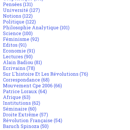
Pensées
(131)
Université
(127)
Notions
(122)
Politique
(122)
Philosophie Analytique
(101)
Science
(100)
Féminisme
(92)
Editos
(91)
Economie
(91)
Lectures
(90)
Alain Badiou
(81)
Ecrivains
(78)
Sur L'histoire Et Les Révolutions
(76)
Correspondance
(68)
Mouvement Cpe 2006
(66)
Patrice Loraux
(64)
Afrique
(63)
Institutions
(62)
Séminaire
(60)
Droite Extrême
(57)
Révolution Française
(54)
Baruch Spinoza
(50)