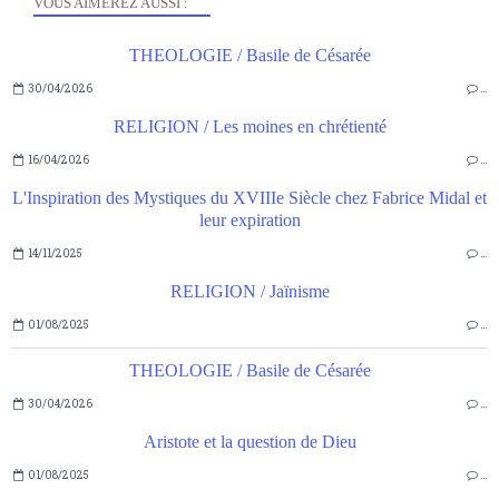
VOUS AIMEREZ AUSSI :
THEOLOGIE / Basile de Césarée
30/04/2026
…
RELIGION / Les moines en chrétienté
16/04/2026
…
L'Inspiration des Mystiques du XVIIIe Siècle chez Fabrice Midal et
leur expiration
14/11/2025
…
RELIGION / Jaïnisme
01/08/2025
…
THEOLOGIE / Basile de Césarée
30/04/2026
…
Aristote et la question de Dieu
01/08/2025
…