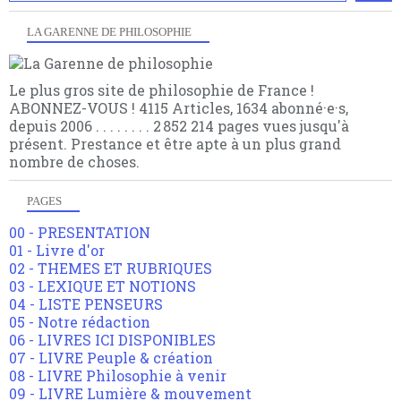
LA GARENNE DE PHILOSOPHIE
Le plus gros site de philosophie de France !
ABONNEZ-VOUS ! 4115 Articles, 1634 abonné·e·s,
depuis 2006 . . . . . . . . 2 852 214 pages vues jusqu'à
présent. Prestance et être apte à un plus grand
nombre de choses.
PAGES
00 - PRESENTATION
01 - Livre d'or
02 - THEMES ET RUBRIQUES
03 - LEXIQUE ET NOTIONS
04 - LISTE PENSEURS
05 - Notre rédaction
06 - LIVRES ICI DISPONIBLES
07 - LIVRE Peuple & création
08 - LIVRE Philosophie à venir
09 - LIVRE Lumière & mouvement