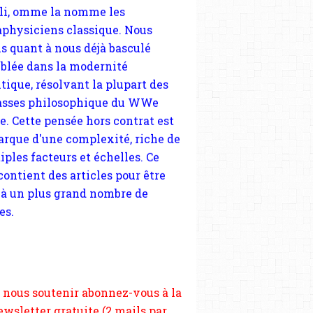
tique, résolvant la plupart des
sses philosophique du WWe
le. Cette pensée hors contrat est
arque d'une complexité, riche de
iples facteurs et échelles. Ce
 contient des articles pour être
 à un plus grand nombre de
es.
 nous soutenir abonnez-vous à la
ewsletter gratuite (2 mails par
s), commentez sans hésitation,
tagez le contenu sur les réseaux
si vous le pouvez faîtes des liens