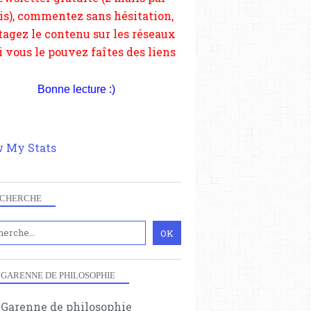
depuis votre site.
Bonne lecture :)
 My Stats
CHERCHE
 GARENNE DE PHILOSOPHIE