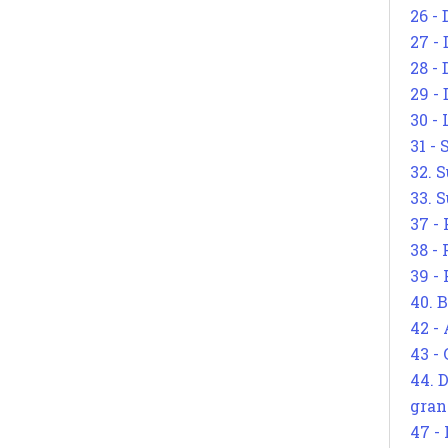
26 - 
27 -
28 - 
29 -
30 -
31 -
32. S
33. S
37 -
38 -
39 -
40. 
42 -
43 -
44. 
gran
47 -