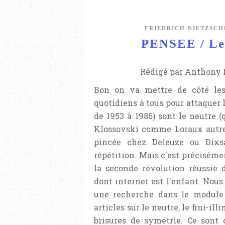
FRIEDRICH NIETZSCH
PENSEE / Le 
Rédigé par Anthony L
Bon on va mettre de côté les
quotidiens à tous pour attaquer l
de 1953 à 1986) sont le neutre 
Klossovski comme Loraux autrefo
pincée chez Deleuze ou Dixsa
répétition. Mais c'est précisémen
la seconde révolution réussie 
dont internet est l'enfant. Nous 
une recherche dans le module 
articles sur le neutre, le fini-i
brisures de symétrie. Ce sont 