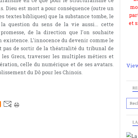
turalisme en ce que pour le structuralisme ce
ns. Dieu est mort a pour conséquence (outre un
 des textes bibliques) que la substance tombe, le
la question du sens de la vie aussi... cette
promesse, de la direction que l'on souhaite
on existence. L'innocence du devenir comme le
pas de sortir de la théatralité du tribunal de
es Grecs, traverser les multiples métiers et
nération, celle du numérique et de ses avatars.
View
lissement du Dô pour les Chinois.
RE
LA