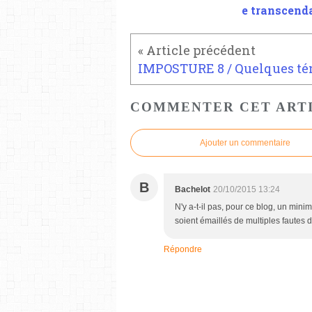
e transcend
COMMENTER CET ART
Ajouter un commentaire
B
Bachelot
20/10/2015 13:24
N'y a-t-il pas, pour ce blog, un min
soient émaillés de multiples fautes 
Répondre