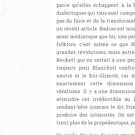
parce qu'elles échappent à la 
dialectiques qui tous sont compr
pas du faire et de la transform
un récent article. Badiou est mo
aussi médiatique que lui, une pen
folklore, c'est même ce que
grandes révolutions, mais autre
Beckett qui en restait à une pen
toujours pour Blanchot) confr
neutre et le fini-illimité, car
exactement cette dimension i
idéalisme. Il y a une dimension
atteindre cet irréductible au 
rendant bête (comme le dit Stie
produire des intensités. On es
tient plus de la propédeutique, p