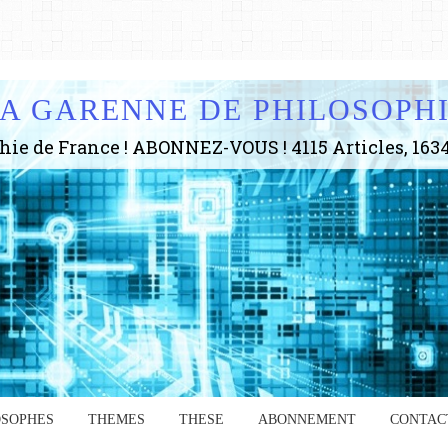
A GARENNE DE PHILOSOPH
OSOPHES
THEMES
THESE
ABONNEMENT
CONTAC