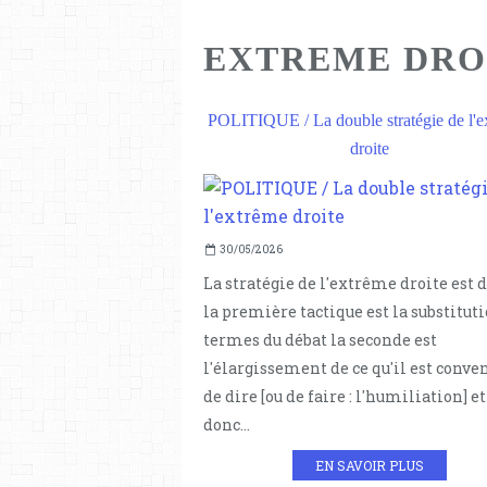
EXTREME DRO
POLITIQUE / La double stratégie de l'e
droite
30/05/2026
La stratégie de l'extrême droite est d
la première tactique est la substitut
termes du débat la seconde est
l'élargissement de ce qu'il est conve
de dire [ou de faire : l'humiliation] et
donc...
EN SAVOIR PLUS