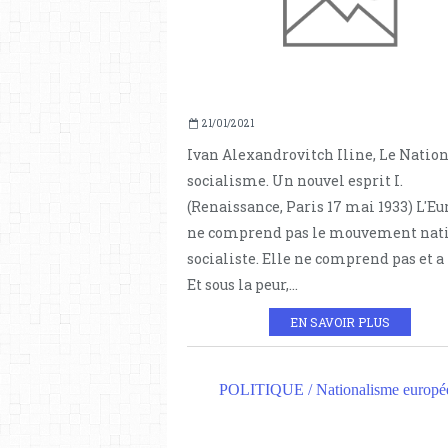
21/01/2021
Ivan Alexandrovitch Iline, Le Nation
socialisme. Un nouvel esprit I.
(Renaissance, Paris 17 mai 1933) L'Eu
ne comprend pas le mouvement nati
socialiste. Elle ne comprend pas et a 
Et sous la peur,...
EN SAVOIR PLUS
POLITIQUE / Nationalisme europé