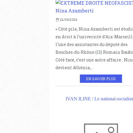
22/06/2024
« Côté pile, Nina Azamberti est étud
en droit à l’université d’Aix-Marseill
l’une des assistantes du député des
Bouches-du-Rhône (13) Romain Baubr
Côté face, c’est une autre affaire : Nin
devient Athénia,...
EN SAVOIR PLUS
IVAN ILINE / Le national-socialis