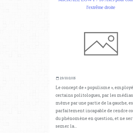
l'extrême droite
29/10/2015
Le concept de « populisme », employé
certains politologues, par les médias
même par une partie de la gauche, es
parfaitement incapable de rendre 
du phénomène en question, et ne sert
semer la...