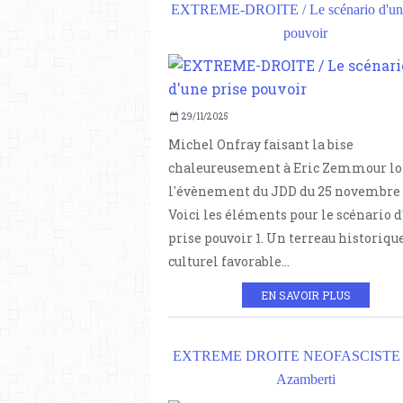
EXTREME-DROITE / Le scénario d'une
pouvoir
29/11/2025
Michel Onfray faisant la bise
chaleureusement à Eric Zemmour lo
l'évènement du JDD du 25 novembre
Voici les éléments pour le scénario d
prise pouvoir 1. Un terreau historique
culturel favorable...
EN SAVOIR PLUS
EXTREME DROITE NEOFASCISTE /
Azamberti