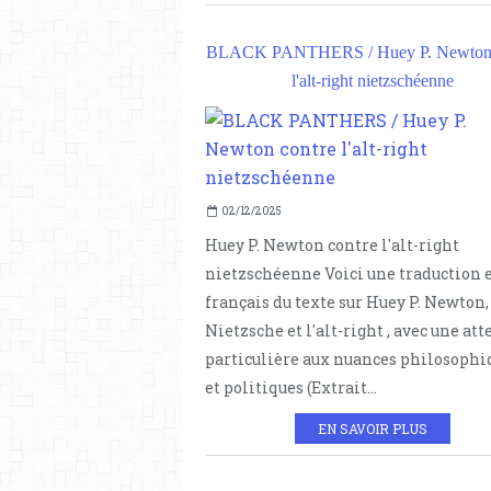
BLACK PANTHERS / Huey P. Newton 
l'alt-right nietzschéenne
02/12/2025
Huey P. Newton contre l'alt-right
nietzschéenne Voici une traduction 
français du texte sur Huey P. Newton,
Nietzsche et l'alt-right , avec une at
particulière aux nuances philosophi
et politiques (Extrait...
EN SAVOIR PLUS