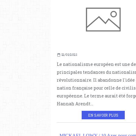
12/01/2021
Le nationalisme européen est une de
principales tendances du nationali
révolutionnaire. Il abandonne l'idée
nation française pour celle de civili
européenne. Le terme aurait été forg
Hannah Arendt...
EN SAVOIR PLUS
MICKAEL LOWY / 10 Axes pour comb