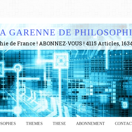
A GARENNE DE PHILOSOPH
OSOPHES
THEMES
THESE
ABONNEMENT
CONTAC