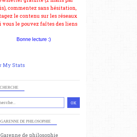
depuis votre site.
Bonne lecture :)
EXTRÊME DROITE
DÉFINITIONS
POLITIQUE
 My Stats
CHERCHE
 GARENNE DE PHILOSOPHIE