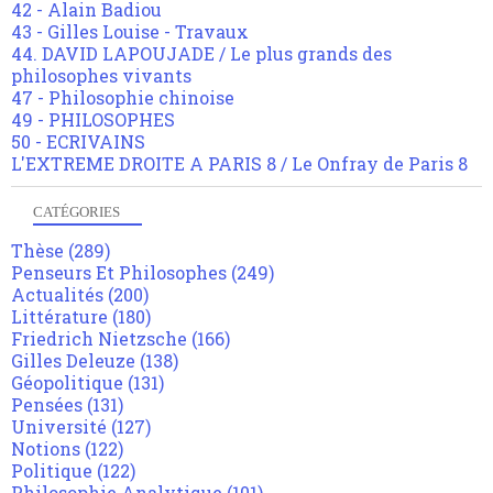
42 - Alain Badiou
43 - Gilles Louise - Travaux
44. DAVID LAPOUJADE / Le plus grands des
philosophes vivants
47 - Philosophie chinoise
49 - PHILOSOPHES
50 - ECRIVAINS
L'EXTREME DROITE A PARIS 8 / Le Onfray de Paris 8
CATÉGORIES
Thèse
(289)
Penseurs Et Philosophes
(249)
Actualités
(200)
Littérature
(180)
Friedrich Nietzsche
(166)
Gilles Deleuze
(138)
Géopolitique
(131)
Pensées
(131)
Université
(127)
Notions
(122)
Politique
(122)
Philosophie Analytique
(101)