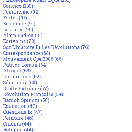
Science
(100)
Féminisme
(92)
Editos
(91)
Economie
(91)
Lectures
(90)
Alain Badiou
(81)
Ecrivains
(78)
Sur L'histoire Et Les Révolutions
(76)
Correspondance
(68)
Mouvement Cpe 2006
(66)
Patrice Loraux
(64)
Afrique
(63)
Institutions
(62)
Séminaire
(60)
Droite Extrême
(57)
Révolution Française
(54)
Baruch Spinoza
(50)
Education
(47)
Questions Ix
(47)
Peinture
(46)
Cinéma
(44)
Religion
(44)