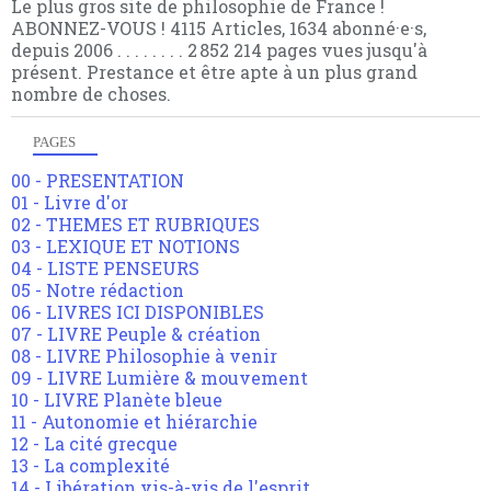
Le plus gros site de philosophie de France !
ABONNEZ-VOUS ! 4115 Articles, 1634 abonné·e·s,
depuis 2006 . . . . . . . . 2 852 214 pages vues jusqu'à
présent. Prestance et être apte à un plus grand
nombre de choses.
PAGES
00 - PRESENTATION
01 - Livre d'or
02 - THEMES ET RUBRIQUES
03 - LEXIQUE ET NOTIONS
04 - LISTE PENSEURS
05 - Notre rédaction
06 - LIVRES ICI DISPONIBLES
07 - LIVRE Peuple & création
08 - LIVRE Philosophie à venir
09 - LIVRE Lumière & mouvement
10 - LIVRE Planète bleue
11 - Autonomie et hiérarchie
12 - La cité grecque
13 - La complexité
14 - Libération vis-à-vis de l'esprit