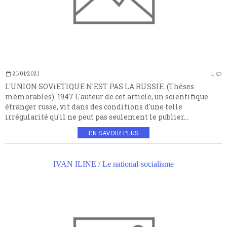
21/01/2021
…
L'UNION SOViETIQUE N'EST PAS LA RUSSIE. (Thèses
mémorables). 1947 L'auteur de cet article, un scientifique
étranger russe, vit dans des conditions d'une telle
irrégularité qu'il ne peut pas seulement le publier...
EN SAVOIR PLUS
IVAN ILINE / Le national-socialisme