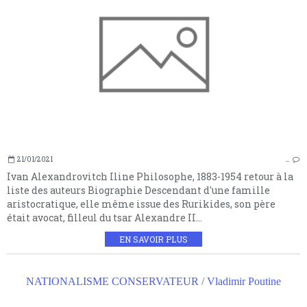
21/01/2021
…
Ivan Alexandrovitch Iline Philosophe, 1883-1954 retour à la
liste des auteurs Biographie Descendant d'une famille
aristocratique, elle même issue des Rurikides, son père
était avocat, filleul du tsar Alexandre II...
EN SAVOIR PLUS
NATIONALISME CONSERVATEUR / Vladimir Poutine